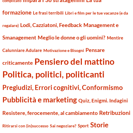
complicato
formazione
Le frasi terribili
Libri e film per le tue vacanze (e da
Management e
Lodi, Cazziatoni, Feedback
regalare)
Smanagement
Meglio le donne o gli uomini?
Mentire
Pensare
Calunniare Adulare
Motivazione e Bisogni
Pensiero del mattino
criticamente
Politica, politici, politicanti
Pregiudizi, Errori cognitivi, Conformismo
Pubblicità e marketing
Quiz, Enigmi. Indagini
Retribuzioni
Resistere, ferocemente, al cambiamento
Storie
Sport
Ritirarsi con (in)successo
Sai negoziare?