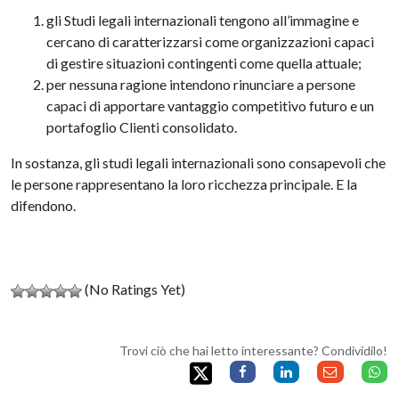
gli Studi legali internazionali tengono all’immagine e
cercano di caratterizzarsi come organizzazioni capaci
di gestire situazioni contingenti come quella attuale;
per nessuna ragione intendono rinunciare a persone
capaci di apportare vantaggio competitivo futuro e un
portafoglio Clienti consolidato.
In sostanza, gli studi legali internazionali sono consapevoli che
le persone rappresentano la loro ricchezza principale. E la
difendono.
(No Ratings Yet)
Trovi ciò che hai letto interessante? Condividilo!