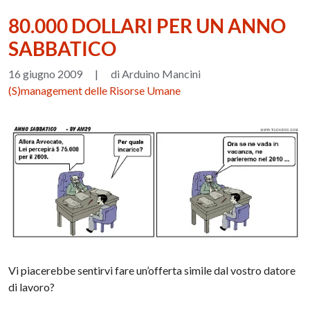
80.000 DOLLARI PER UN ANNO
SABBATICO
16 giugno 2009
|
di Arduino Mancini
(S)management delle Risorse Umane
Vi piacerebbe sentirvi fare un’offerta simile dal vostro datore
di lavoro?