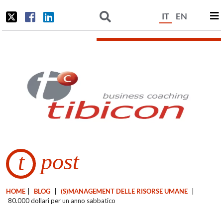
IT
EN
post
t
HOME
|
BLOG
|
(S)MANAGEMENT DELLE RISORSE UMANE
|
80.000 dollari per un anno sabbatico