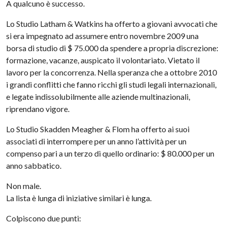
A qualcuno è successo.
Lo Studio Latham & Watkins ha offerto a giovani avvocati che
si era impegnato ad assumere entro novembre 2009 una
borsa di studio di $ 75.000 da spendere a propria discrezione:
formazione, vacanze, auspicato il volontariato. Vietato il
lavoro per la concorrenza. Nella speranza che a ottobre 2010
i grandi conflitti che fanno ricchi gli studi legali internazionali,
e legate indissolubilmente alle aziende multinazionali,
riprendano vigore.
Lo Studio Skadden Meagher & Flom ha offerto ai suoi
associati di interrompere per un anno l’attività per un
compenso pari a un terzo di quello ordinario: $ 80.000 per un
anno sabbatico.
Non male.
La lista è lunga di iniziative similari è lunga.
Colpiscono due punti: