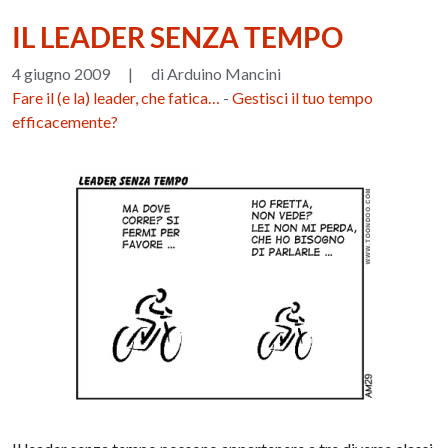
IL LEADER SENZA TEMPO
4 giugno 2009
|
di Arduino Mancini
Fare il (e la) leader, che fatica…
-
Gestisci il tuo tempo
efficacemente?