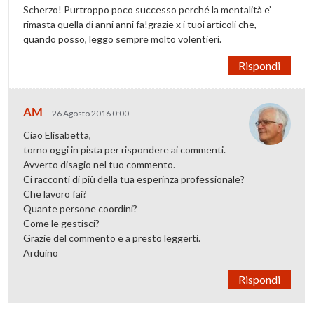
Scherzo! Purtroppo poco successo perché la mentalità e’
rimasta quella di anni anni fa!grazie x i tuoi articoli che,
quando posso, leggo sempre molto volentieri.
Rispondi
AM
26 Agosto 2016 0:00
Ciao Elisabetta,
torno oggi in pista per rispondere ai commenti.
Avverto disagio nel tuo commento.
Ci racconti di più della tua esperinza professionale?
Che lavoro fai?
Quante persone coordini?
Come le gestisci?
Grazie del commento e a presto leggerti.
Arduino
Rispondi