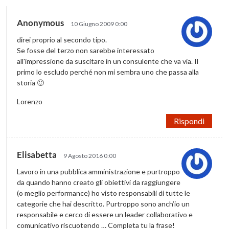
Anonymous
10 Giugno 2009 0:00
direi proprio al secondo tipo.
Se fosse del terzo non sarebbe interessato
all'impressione da suscitare in un consulente che va via. Il
primo lo escludo perché non mi sembra uno che passa alla
storia 🙂
Lorenzo
Rispondi
Elisabetta
9 Agosto 2016 0:00
Lavoro in una pubblica amministrazione e purtroppo
da quando hanno creato gli obiettivi da raggiungere
(o meglio performance) ho visto responsabili di tutte le
categorie che hai descritto. Purtroppo sono anch’io un
responsabile e cerco di essere un leader collaborativo e
comunicativo riscuotendo … Completa tu la frase!