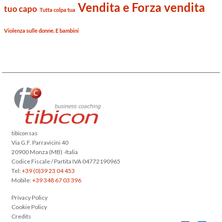
Vendita e Forza vendita
tuo capo
Tutta colpa tua
Violenza sulle donne. E bambini
tibicon
sas
Via G.F. Parravicini 40
20900 Monza (MB) -Italia
Codice Fiscale / Partita IVA 04772190965
Tel:
+39 (0)39 23 04 453
Mobile:
+39 348 67 03 396
Privacy Policy
Cookie Policy
Credits