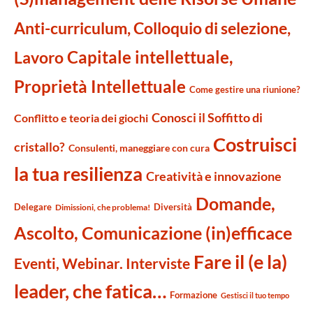
Anti-curriculum, Colloquio di selezione,
Capitale intellettuale,
Lavoro
Proprietà Intellettuale
Come gestire una riunione?
Conosci il Soffitto di
Conflitto e teoria dei giochi
Costruisci
cristallo?
Consulenti, maneggiare con cura
la tua resilienza
Creatività e innovazione
Domande,
Delegare
Diversità
Dimissioni, che problema!
Ascolto, Comunicazione (in)efficace
Fare il (e la)
Eventi, Webinar. Interviste
leader, che fatica…
Formazione
Gestisci il tuo tempo