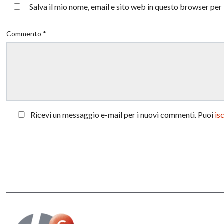
Salva il mio nome, email e sito web in questo browser pe
Commento *
Ricevi un messaggio e-mail per i nuovi commenti. Puoi
is