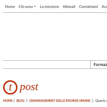
Home
Chi sono
La missione
tibimail
Contattami
Ac
Formaz
post
t
HOME
|
BLOG
|
(S)MANAGEMENT DELLE RISORSE UMANE
|
Quarto 