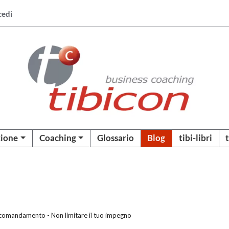
cedi
ione
Coaching
Glossario
Blog
tibi-libri
comandamento - Non limitare il tuo impegno