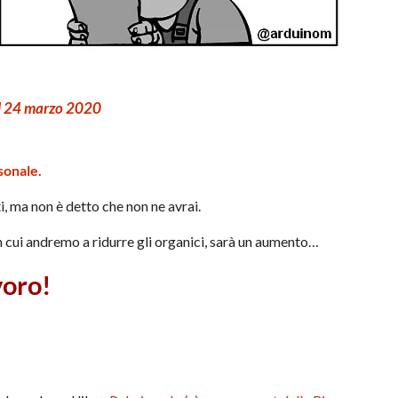
il 24 marzo 2020
sonale.
, ma non è detto che non ne avrai.
 cui andremo a ridurre gli organici, sarà un aumento…
voro!