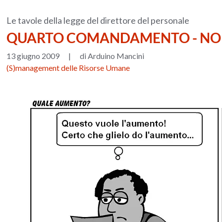
Le tavole della legge del direttore del personale
QUARTO COMANDAMENTO - NON 
13 giugno 2009
|
di Arduino Mancini
(S)management delle Risorse Umane