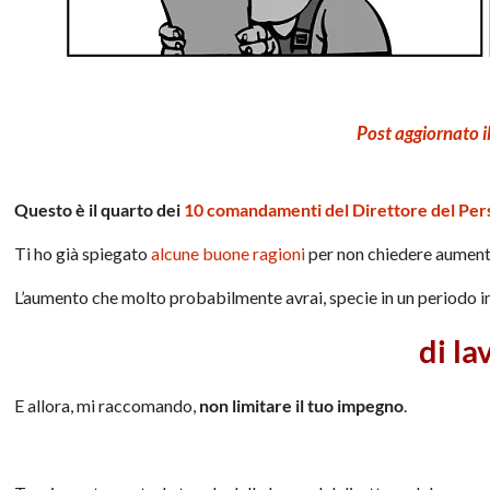
Post aggiornato 
Questo è il quarto dei
10 comandamenti del Direttore del Per
Ti ho già spiegato
alcune buone ragioni
per non chiedere aumenti
L’aumento che molto probabilmente avrai, specie in un periodo in
di la
E allora, mi raccomando,
non limitare il tuo impegno
.