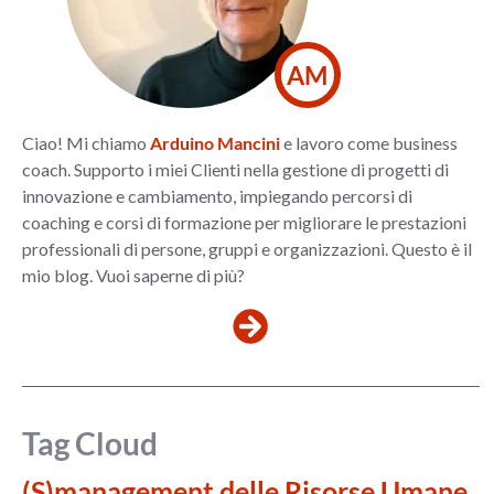
AM
Ciao! Mi chiamo
Arduino Mancini
e lavoro come business
coach. Supporto i miei Clienti nella gestione di progetti di
innovazione e cambiamento, impiegando percorsi di
coaching e corsi di formazione per migliorare le prestazioni
professionali di persone, gruppi e organizzazioni. Questo è il
mio blog. Vuoi saperne di più?
Tag Cloud
(S)management delle Risorse Umane