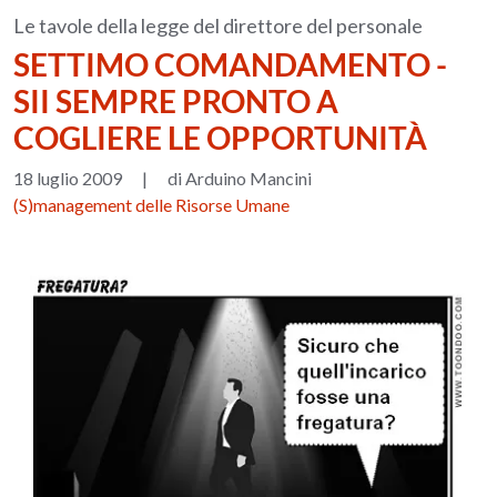
Le tavole della legge del direttore del personale
SETTIMO COMANDAMENTO -
SII SEMPRE PRONTO A
COGLIERE LE OPPORTUNITÀ
18 luglio 2009
|
di Arduino Mancini
(S)management delle Risorse Umane