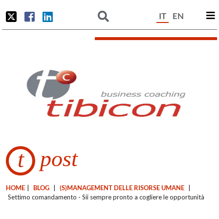
IT
EN
post
t
HOME
|
BLOG
|
(S)MANAGEMENT DELLE RISORSE UMANE
|
Settimo comandamento - Sii sempre pronto a cogliere le opportunità