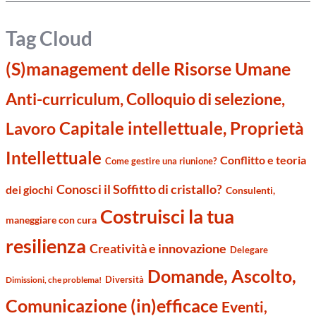
Tag Cloud
(S)management delle Risorse Umane
Anti-curriculum, Colloquio di selezione,
Capitale intellettuale, Proprietà
Lavoro
Intellettuale
Conflitto e teoria
Come gestire una riunione?
Conosci il Soffitto di cristallo?
dei giochi
Consulenti,
Costruisci la tua
maneggiare con cura
resilienza
Creatività e innovazione
Delegare
Domande, Ascolto,
Diversità
Dimissioni, che problema!
Comunicazione (in)efficace
Eventi,