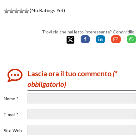
(No Ratings Yet)
Trovi ciò che hai letto interessante? Condividilo!
Lascia ora il tuo commento
(*
obbligatorio)
Nome *
E-mail *
Sito Web