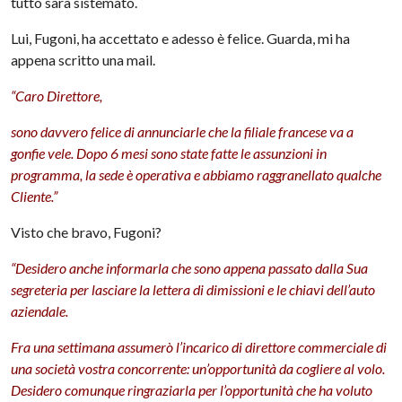
tutto sarà sistemato.
Lui,
Fugoni
, ha accettato e adesso è felice. Guarda, mi ha
appena scritto una mail.
“Caro Direttore,
sono davvero felice di annunciarle che la filiale francese va a
gonfie vele. Dopo 6 mesi sono state fatte le assunzioni in
programma, la sede è operativa e abbiamo
raggranellato
qualche
Cliente.”
Visto che bravo,
Fugoni
?
“Desidero anche informarla che sono appena passato dalla Sua
segreteria per lasciare la lettera di dimissioni e le chiavi dell’auto
aziendale.
Fra una settimana assumerò l’incarico di direttore commerciale di
una società vostra concorrente: un’opportunità da cogliere al volo.
Desidero comunque
ringraziarla
per l’opportunità che ha voluto