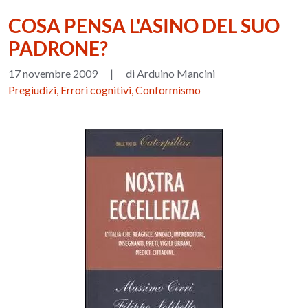
COSA PENSA L'ASINO DEL SUO
PADRONE?
17 novembre 2009
|
di Arduino Mancini
Pregiudizi, Errori cognitivi, Conformismo