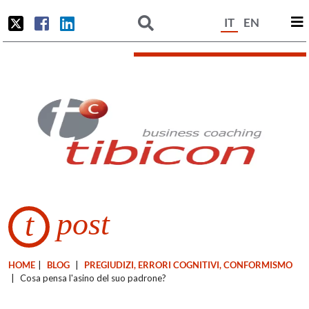
IT
EN
post
t
HOME
|
BLOG
|
PREGIUDIZI, ERRORI COGNITIVI, CONFORMISMO
|
Cosa pensa l'asino del suo padrone?