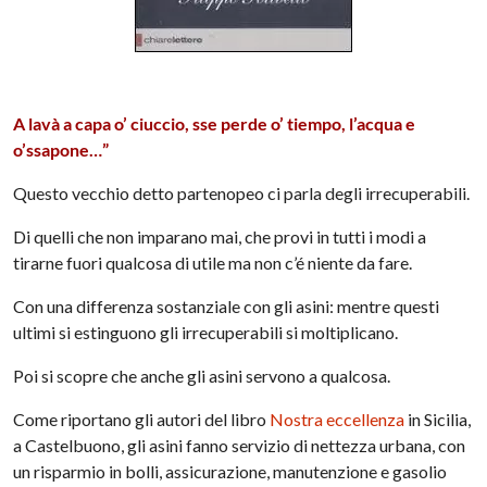
A lavà a capa o’ ciuccio, sse perde o’ tiempo, l’acqua e
o’ssapone…”
Questo vecchio detto partenopeo ci parla degli irrecuperabili.
Di quelli che non imparano mai, che provi in tutti i modi a
tirarne fuori qualcosa di utile ma non c’é niente da fare.
Con una differenza sostanziale con gli asini: mentre questi
ultimi si estinguono gli irrecuperabili si moltiplicano.
Poi si scopre che anche gli asini servono a qualcosa.
Come riportano gli autori del libro
Nostra eccellenza
in Sicilia,
a Castelbuono, gli asini fanno servizio di nettezza urbana, con
un risparmio in bolli, assicurazione, manutenzione e gasolio