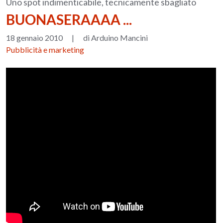
Uno spot indimenticabile, tecnicamente sbagliato
BUONASERAAAA ...
18 gennaio 2010
|
di Arduino Mancini
Pubblicità e marketing