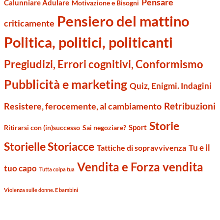
Pensare
Calunniare Adulare
Motivazione e Bisogni
Pensiero del mattino
criticamente
Politica, politici, politicanti
Pregiudizi, Errori cognitivi, Conformismo
Pubblicità e marketing
Quiz, Enigmi. Indagini
Retribuzioni
Resistere, ferocemente, al cambiamento
Storie
Sport
Ritirarsi con (in)successo
Sai negoziare?
Storielle Storiacce
Tu e il
Tattiche di sopravvivenza
Vendita e Forza vendita
tuo capo
Tutta colpa tua
Violenza sulle donne. E bambini