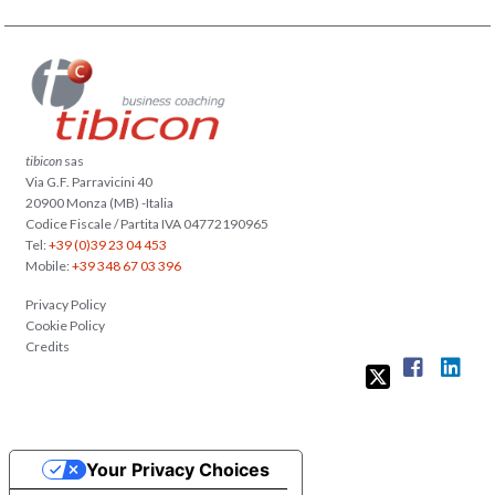
tibicon
sas
Via G.F. Parravicini 40
20900 Monza (MB) -Italia
Codice Fiscale / Partita IVA 04772190965
Tel:
+39 (0)39 23 04 453
Mobile:
+39 348 67 03 396
Privacy Policy
Cookie Policy
Credits
Your Privacy Choices