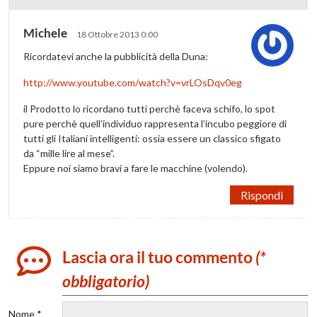
Michele
18 Ottobre 2013 0:00
Ricordatevi anche la pubblicità della Duna:
http://www.youtube.com/watch?v=vrLOsDqv0eg
il Prodotto lo ricordano tutti perchè faceva schifo, lo spot
pure perchè quell’individuo rappresenta l’incubo peggiore di
tutti gli Italiani intelligenti: ossia essere un classico sfigato
da “mille lire al mese”.
Eppure noi siamo bravi a fare le macchine (volendo).
Rispondi
Lascia ora il tuo commento
(*
obbligatorio)
Nome *