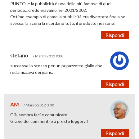
PUNTO, e la pubblicità è una delle più famose di quel
periodo…credo eravamo nel 2001/2002.
Ottimo esempio di come la pubblicità era diventata fine a se
stessa: la scena la ricordano tutti, il prodotto nessuno!
Rispondi
stefano
7 Marzo 2012 0:00
successe lo stesso per un pupazzetto giallo che
reclamizzava dei jeans.
Rispondi
AM
7 Marzo 2012 0:00
Già, sembra facile comunicare.
Grazie dei commenti e a presto leggervi!
Rispondi