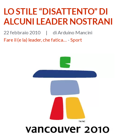
LO STILE “DISATTENTO” DI
ALCUNI LEADER NOSTRANI
22 febbraio 2010
|
di Arduino Mancini
Fare il (e la) leader, che fatica…
-
Sport