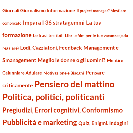
Giornali Giornalismo Informazione
Il project manager? Mestiere
Impara I 36 stratagemmi
La tua
complicato
formazione
Le frasi terribili
Libri e film per le tue vacanze (e da
Management e
Lodi, Cazziatoni, Feedback
regalare)
Smanagement
Meglio le donne o gli uomini?
Mentire
Pensare
Calunniare Adulare
Motivazione e Bisogni
Pensiero del mattino
criticamente
Politica, politici, politicanti
Pregiudizi, Errori cognitivi, Conformismo
Pubblicità e marketing
Quiz, Enigmi. Indagini