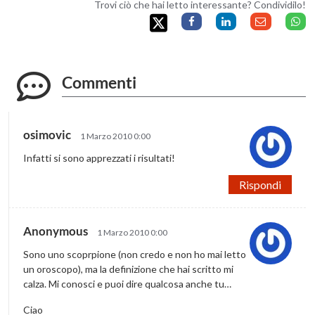
Trovi ciò che hai letto interessante? Condividilo!
Commenti
osimovic
1 Marzo 2010 0:00
Infatti si sono apprezzati i risultati!
Rispondi
Anonymous
1 Marzo 2010 0:00
Sono uno scoprpione (non credo e non ho mai letto
un oroscopo), ma la definizione che hai scritto mi
calza. Mi conosci e puoi dire qualcosa anche tu…
Ciao