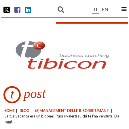
IT
EN
post
t
HOME
|
BLOG
|
(S)MANAGEMENT DELLE RISORSE UMANE
|
La tua vacanca era un bidone? Puoi rivalerti su chi te l'ha venduta. Da
oggi.