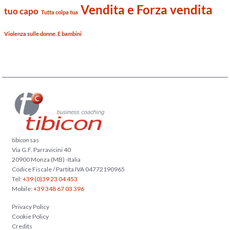
Vendita e Forza vendita
tuo capo
Tutta colpa tua
Violenza sulle donne. E bambini
tibicon
sas
Via G.F. Parravicini 40
20900 Monza (MB) -Italia
Codice Fiscale / Partita IVA 04772190965
Tel:
+39 (0)39 23 04 453
Mobile:
+39 348 67 03 396
Privacy Policy
Cookie Policy
Credits