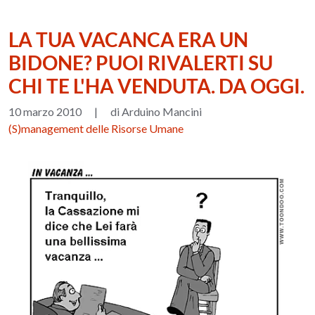
LA TUA VACANCA ERA UN
BIDONE? PUOI RIVALERTI SU
CHI TE L'HA VENDUTA. DA OGGI.
10 marzo 2010
|
di Arduino Mancini
(S)management delle Risorse Umane