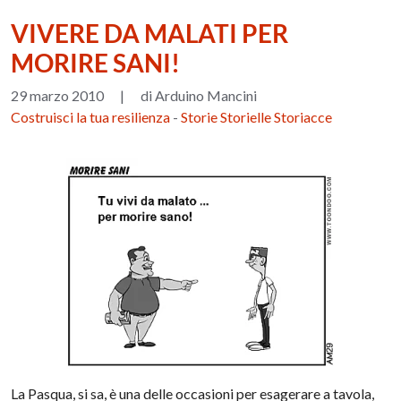
VIVERE DA MALATI PER
MORIRE SANI!
29 marzo 2010
|
di Arduino Mancini
Costruisci la tua resilienza
-
Storie Storielle Storiacce
La Pasqua, si sa, è una delle occasioni per esagerare a tavola,