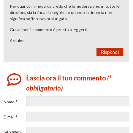
Per quanto mi riguarda credo che la moderazione, in tutte le
direzioni, sia la linea da seguire: e quando la rinuncia non
significa sofferenza prolungata.
Grazie per il commento è presto a leggerti.
Arduino
Rispondi
Lascia ora il tuo commento
(*
obbligatorio)
Nome *
E-mail *
Sito Web