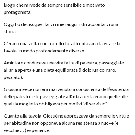
luogo che mi vede da sempre sensibile e motivato
protagonista.
Oggi ho deciso, per farvi i miei auguri, di raccontarvi una
storia.
C’erano una volta due fratelli che affrontavano la vita, e la
tavola, in modo profondamente diverso.
Amintore conduceva una vita fatta di palestra, passeggiate
all’aria aperta e una dieta equilibrata (i dolci unico, raro,
peccato).
Giosuè invece non era mai venuto a conoscenza dell’esistenza
delle palestre e le passeggiate all’aria aperta erano quelle alle
quali la moglie lo obbligava per motivi “di servizio”.
Quanto alla tavola, Giosuè ne apprezzava da sempre le virtù e
per abitudine non opponeva alcuna resistenza a nuove (e
vecchie … ) esperienze.