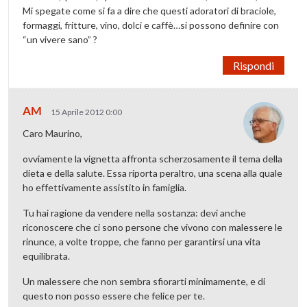
Mi spegate come si fa a dire che questi adoratori di braciole,
formaggi, fritture, vino, dolci e caffè…si possono definire con
“un vivere sano” ?
Rispondi
AM
15 Aprile 2012 0:00
Caro Maurino,
ovviamente la vignetta affronta scherzosamente il tema della
dieta e della salute. Essa riporta peraltro, una scena alla quale
ho effettivamente assistito in famiglia.
Tu hai ragione da vendere nella sostanza: devi anche
riconoscere che ci sono persone che vivono con malessere le
rinunce, a volte troppe, che fanno per garantirsi una vita
equilibrata.
Un malessere che non sembra sfiorarti minimamente, e di
questo non posso essere che felice per te.