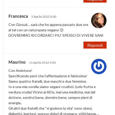
Francesca
5 Aprile 2012 0:00
Con Giosué… sarà che ho appena passato due ore
al tel con un naturopata vegano 😉
DOVREMMO RICORDARCI PIU’ SPESSO DI VIVERE SANI
Rispondi
Maurino
11 Aprile 2012 0:00
Con Amintore!
Specificando però che l’affermazione è falsissima!
Siamo quattro fratelli, due maschi e due femmine.
Io e una mia sorella siamo vegani-crudisti. (solo frutta e
verdura crude) Vicino ai 60 io, mai una medicina, mai dal
dottore, sentirsi bene, dormire bene, sempre pieni di
energia..
Gli altri due fratelli che “si godono la vita” sono obesi,
diabetici, ipertesi, spesso dolori di stomaco, stitichezza,…