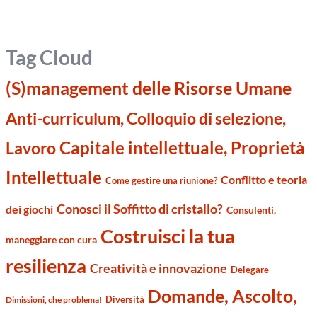
Tag Cloud
(S)management delle Risorse Umane
Anti-curriculum, Colloquio di selezione,
Capitale intellettuale, Proprietà
Lavoro
Intellettuale
Conflitto e teoria
Come gestire una riunione?
Conosci il Soffitto di cristallo?
dei giochi
Consulenti,
Costruisci la tua
maneggiare con cura
resilienza
Creatività e innovazione
Delegare
Domande, Ascolto,
Diversità
Dimissioni, che problema!