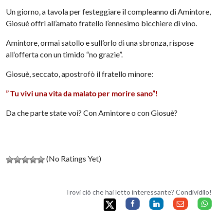
Un giorno, a tavola per festeggiare il compleanno di Amintore,
Giosuè offrì all’amato fratello l’ennesimo bicchiere di vino.
Amintore, ormai satollo e sull’orlo di una sbronza, rispose
all’offerta con un timido “no grazie”.
Giosuè, seccato, apostrofò il fratello minore:
” Tu vivi una vita da malato per morire sano”!
Da che parte state voi? Con Amintore o con Giosuè?
(No Ratings Yet)
Trovi ciò che hai letto interessante? Condividilo!