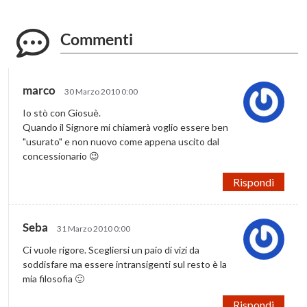
Commenti
marco
30 Marzo 2010 0:00
Io stò con Giosuè.
Quando il Signore mi chiamerà voglio essere ben
"usurato" e non nuovo come appena uscito dal
concessionario 😉
Rispondi
Seba
31 Marzo 2010 0:00
Ci vuole rigore. Scegliersi un paio di vizi da
soddisfare ma essere intransigenti sul resto è la
mia filosofia 🙂
Rispondi