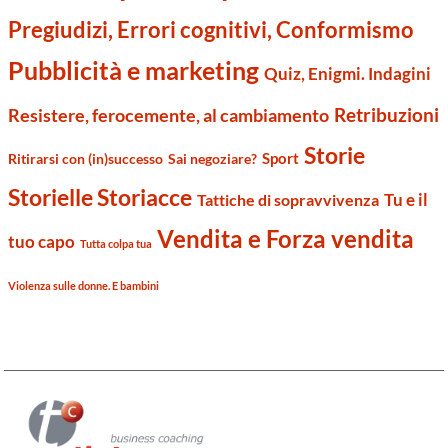
Pregiudizi, Errori cognitivi, Conformismo
Pubblicità e marketing
Quiz, Enigmi. Indagini
Retribuzioni
Resistere, ferocemente, al cambiamento
Storie
Sport
Ritirarsi con (in)successo
Sai negoziare?
Storielle Storiacce
Tu e il
Tattiche di sopravvivenza
Vendita e Forza vendita
tuo capo
Tutta colpa tua
Violenza sulle donne. E bambini