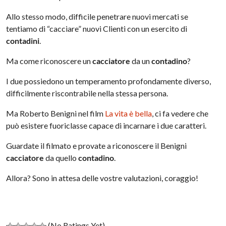
Allo stesso modo, difficile penetrare nuovi mercati se
tentiamo di “cacciare” nuovi Clienti con un esercito di
contadini
.
Ma come riconoscere un
cacciatore
da un
contadino
?
I due possiedono un temperamento profondamente diverso,
difficilmente riscontrabile nella stessa persona.
Ma Roberto Benigni nel film
La vita è bella
, ci fa vedere che
può esistere fuoriclasse capace di incarnare i due caratteri.
Guardate il filmato e provate a riconoscere il Benigni
cacciatore
da quello
contadino
.
Allora? Sono in attesa delle vostre valutazioni, coraggio!
(No Ratings Yet)