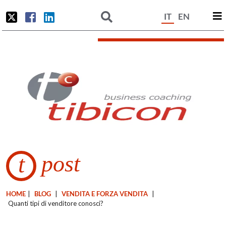
IT
EN
post
t
HOME
|
BLOG
|
VENDITA E FORZA VENDITA
|
Quanti tipi di venditore conosci?