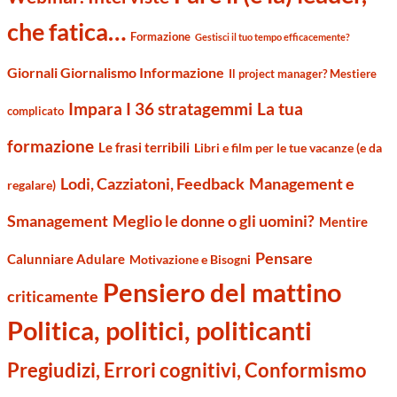
che fatica…
Formazione
Gestisci il tuo tempo efficacemente?
Giornali Giornalismo Informazione
Il project manager? Mestiere
Impara I 36 stratagemmi
La tua
complicato
formazione
Le frasi terribili
Libri e film per le tue vacanze (e da
Management e
Lodi, Cazziatoni, Feedback
regalare)
Smanagement
Meglio le donne o gli uomini?
Mentire
Pensare
Calunniare Adulare
Motivazione e Bisogni
Pensiero del mattino
criticamente
Politica, politici, politicanti
Pregiudizi, Errori cognitivi, Conformismo