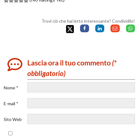
Trovi ciò che hai letto interessante? Condividilo!
Lascia ora il tuo commento
(*
obbligatorio)
Nome *
E-mail *
Sito Web