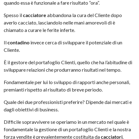
quando essa è funzionale a fare risultato “ora”.
Spesso il
cacciatore
abbandona la cura del Cliente dopo
averlo cacciato, lasciandolo nelle mani amorevoli di è
chiamato a curare le ferite inferte.
Il
contadino
invece cerca di sviluppare il potenziale di un
Cliente.
È il gestore del portafoglio Clienti, quello che ha l’abitudine di
sviluppare relazioni che produrranno risultati nel tempo.
Fondamentale per lui lo sviluppo di rapporti anche personali,
premianti rispetto al risultato di breve periodo.
Quale dei due professionisti preferire? Dipende dai mercati e
dagli obiettivi di business.
Difficile sopravvivere se operiamo in un mercato nel quale è
fondamentale la gestione di un portafoglio Clienti e la nostra
forza vendite è prevalentemente costituita da
cacciatori
.