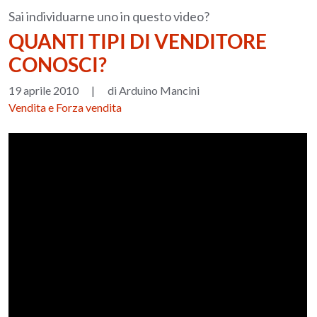
Sai individuarne uno in questo video?
QUANTI TIPI DI VENDITORE
CONOSCI?
19 aprile 2010
|
di Arduino Mancini
Vendita e Forza vendita