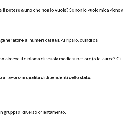
 il potere a uno che non lo vuole
? Se non lo vuole mica viene a
 generatore di numeri casuali
. Al riparo, quindi da
o almeno il diploma di scuola media superiore (o la laurea? Ci
 al lavoro in qualità di dipendenti dello stato.
 in gruppi di diverso orientamento.