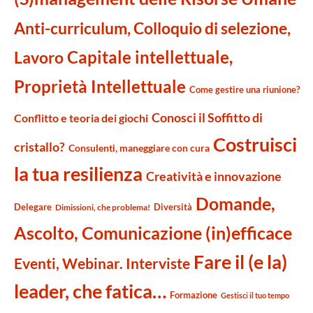
Anti-curriculum, Colloquio di selezione,
Capitale intellettuale,
Lavoro
Proprietà Intellettuale
Come gestire una riunione?
Conosci il Soffitto di
Conflitto e teoria dei giochi
Costruisci
cristallo?
Consulenti, maneggiare con cura
la tua resilienza
Creatività e innovazione
Domande,
Delegare
Diversità
Dimissioni, che problema!
Ascolto, Comunicazione (in)efficace
Fare il (e la)
Eventi, Webinar. Interviste
leader, che fatica…
Formazione
Gestisci il tuo tempo