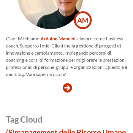
AM
Ciao! Mi chiamo
Arduino Mancini
e lavoro come business
coach. Supporto i miei Clienti nella gestione di progetti di
innovazione e cambiamento, impiegando percorsi di
coaching e corsi di formazione per migliorare le prestazioni
professionali di persone, gruppi e organizzazioni. Questo è il
mio blog. Vuoi saperne di più?
Tag Cloud
(S)management delle Risorse Umane