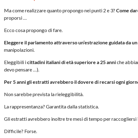
Ma come realizzare quanto propongo nei punti 2 e 3?
Come dare
proporsi …
Ecco cosa propongo di fare.
Eleggere il parlamento attraverso un’estrazione guidata da un
manipolazioni.
Eleggibili i
cittadini italiani di età superiore a 25 anni
che abbian
devo pensare …).
Per 5 anni gli estratti avrebbero il dovere di recarsi ogni giorno
Non sarebbe prevista la rieleggibilità.
La rappresentanza? Garantita dalla statistica.
Gli estratti avrebbero inoltre tre mesi di tempo per raccogliersi
Difficile? Forse.