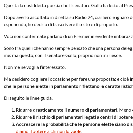
Questa la cosiddetta poesia che il senatore Gallo ha letto al Pre
Dopo averlo ascoltato in diretta su Radio 24, ciarliero e ignaro d
esponendo, ho deciso di trascrivere il testo e di proporlo.
Voci non confermate parlano di un Premier in evidente imbarazzo
Sono fra quelli che hanno sempre pensato che una persona deleg
me: ma questo, con il senatore Gallo, proprio non mi riesce.
Non me ne voglia l’interessato.
Ma desidero cogliere l’occasione per fare una proposta: e cioè
i
che le persone elette in parlamento riflettano le caratteristic
Di seguito le linee guida.
Ridurre drasticamente il numero di parlamentari
. Meno e
Ridurre il rischio di parlamentari legati a centri di poter
Accrescere la probabilità che le persone elette siano dis
diamo il potere a chi non lo vuole
.