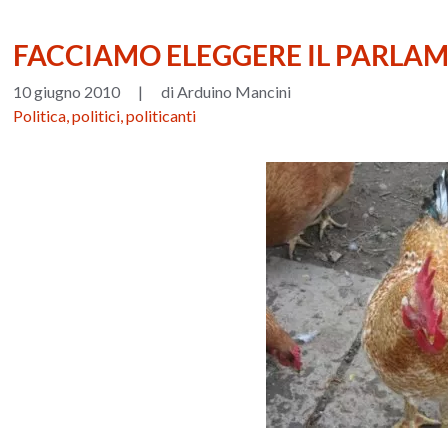
FACCIAMO ELEGGERE IL PARLA
10 giugno 2010
|
di Arduino Mancini
Politica, politici, politicanti