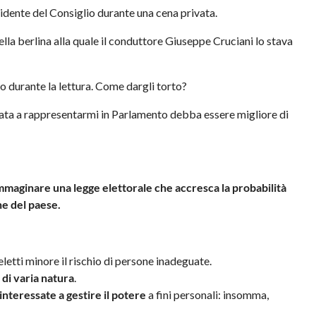
sidente del Consiglio durante una cena privata.
ella berlina alla quale il conduttore Giuseppe Cruciani lo stava
 durante la lettura. Come dargli torto?
ata a rappresentarmi in Parlamento debba essere migliore di
mmaginare una legge elettorale che accresca la probabilità
he del paese.
letti minore il rischio di persone inadeguate.
e di varia natura
.
interessate a gestire il potere
a fini personali: insomma,