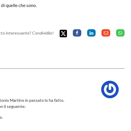
di quelle che sono.
etto interessante? Condividilo!
onio Martino in passato lo ha fatto.
con il seguente:
o.