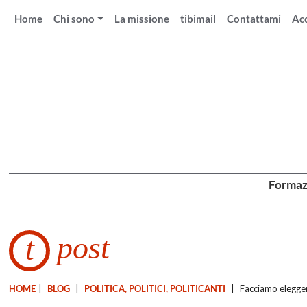
Home
Chi sono
La missione
tibimail
Contattami
Ac
Formaz
post
t
HOME
|
BLOG
|
POLITICA, POLITICI, POLITICANTI
|
Facciamo elegge