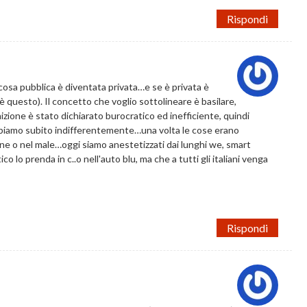
Rispondi
osa pubblica è diventata privata…e se è privata è
i è questo). Il concetto che voglio sottolineare è basilare,
zione è stato dichiarato burocratico ed inefficiente, quindi
bbiamo subito indifferentemente…una volta le cose erano
e o nel male…oggi siamo anestetizzati dai lunghi we, smart
lo prenda in c..o nell'auto blu, ma che a tutti gli italiani venga
Rispondi