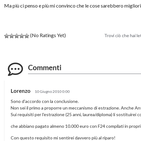
Ma più ci penso e più mi convinco che le cose sarebbero migliori 
(No Ratings Yet)
Trovi ciò che hai l
Commenti
Lorenzo
10 Giugno 2010 0:00
Sono d'accordo con la conclusione.
Non sei il primo a proporre un meccanismo di estrazione. Anche Ant
Sui requisiti per l'estrazione (25 anni, laurea/diploma) li sostituirei 
che abbiano pagato almeno 10.000 euro con F24 compilati in propri
Con questo requisito mi sentirei davvero più al riparo!