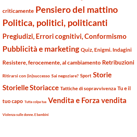
Pensiero del mattino
criticamente
Politica, politici, politicanti
Pregiudizi, Errori cognitivi, Conformismo
Pubblicità e marketing
Quiz, Enigmi. Indagini
Retribuzioni
Resistere, ferocemente, al cambiamento
Storie
Sport
Ritirarsi con (in)successo
Sai negoziare?
Storielle Storiacce
Tu e il
Tattiche di sopravvivenza
Vendita e Forza vendita
tuo capo
Tutta colpa tua
Violenza sulle donne. E bambini