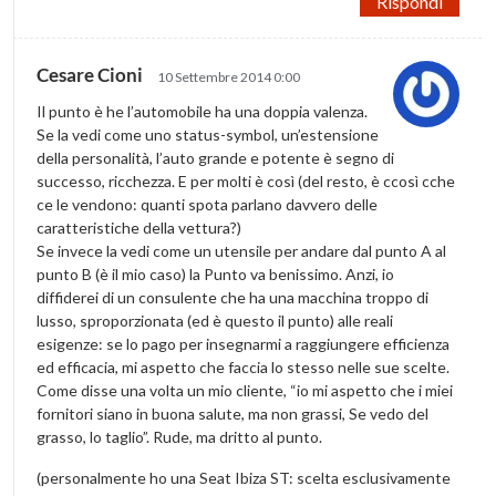
Rispondi
Cesare Cioni
10 Settembre 2014 0:00
Il punto è he l’automobile ha una doppia valenza.
Se la vedi come uno status-symbol, un’estensione
della personalità, l’auto grande e potente è segno di
successo, ricchezza. E per molti è così (del resto, è ccosì cche
ce le vendono: quanti spota parlano davvero delle
caratteristiche della vettura?)
Se invece la vedi come un utensile per andare dal punto A al
punto B (è il mio caso) la Punto va benissimo. Anzi, io
diffiderei di un consulente che ha una macchina troppo di
lusso, sproporzionata (ed è questo il punto) alle reali
esigenze: se lo pago per insegnarmi a raggiungere efficienza
ed efficacia, mi aspetto che faccia lo stesso nelle sue scelte.
Come disse una volta un mio cliente, “io mi aspetto che i miei
fornitori siano in buona salute, ma non grassi, Se vedo del
grasso, lo taglio”. Rude, ma dritto al punto.
(personalmente ho una Seat Ibiza ST: scelta esclusivamente