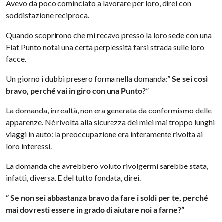
Avevo da poco cominciato a lavorare per loro, direi con
soddisfazione reciproca.
Quando scoprirono che mi recavo presso la loro sede con una
Fiat Punto notai una certa perplessità farsi strada sulle loro
facce.
Un giorno i dubbi presero forma nella domanda:”
Se sei così
bravo, perché vai in giro con una Punto?
”
La domanda, in realtà, non era generata da conformismo delle
apparenze. Né rivolta alla sicurezza dei miei mai troppo lunghi
viaggi in auto: la preoccupazione era interamente rivolta ai
loro interessi.
La domanda che avrebbero voluto rivolgermi sarebbe stata,
infatti, diversa. E del tutto fondata, direi.
” Se non sei abbastanza bravo da fare i soldi per te, perché
mai dovresti essere in grado di aiutare noi a farne?”