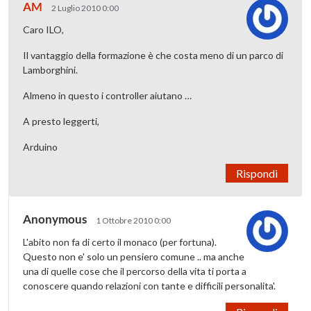
AM
2 Luglio 2010 0:00
Caro ILO,
Il vantaggio della formazione è che costa meno di un parco di
Lamborghini.
Almeno in questo i controller aiutano …
A presto leggerti,
Arduino
Rispondi
Anonymous
1 Ottobre 2010 0:00
L'abito non fa di certo il monaco (per fortuna).
Questo non e' solo un pensiero comune .. ma anche
una di quelle cose che il percorso della vita ti porta a
conoscere quando relazioni con tante e difficili personalita'.