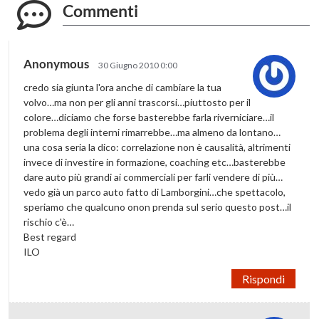
Commenti
Anonymous
30 Giugno 2010 0:00
credo sia giunta l'ora anche di cambiare la tua
volvo…ma non per gli anni trascorsi…piuttosto per il
colore…diciamo che forse basterebbe farla riverniciare…il
problema degli interni rimarrebbe…ma almeno da lontano…
una cosa seria la dico: correlazione non è causalità, altrimenti
invece di investire in formazione, coaching etc…basterebbe
dare auto più grandi ai commerciali per farli vendere di più…
vedo già un parco auto fatto di Lamborgini…che spettacolo,
speriamo che qualcuno onon prenda sul serio questo post…il
rischio c'è…
Best regard
ILO
Rispondi