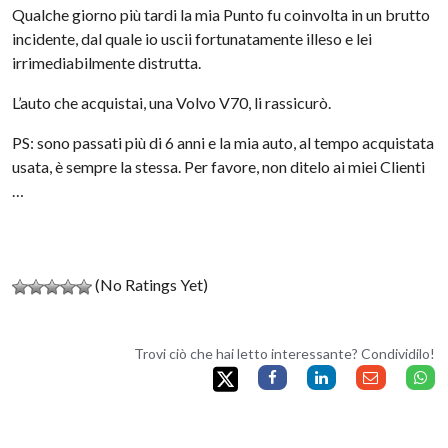
Qualche giorno più tardi la mia Punto fu coinvolta in un brutto
incidente, dal quale io uscii fortunatamente illeso e lei
irrimediabilmente distrutta.
L’auto che acquistai, una Volvo V70, li rassicurò.
PS: sono passati più di 6 anni e la mia auto, al tempo acquistata
usata, è sempre la stessa. Per favore, non ditelo ai miei Clienti
…
(No Ratings Yet)
Trovi ciò che hai letto interessante? Condividilo!