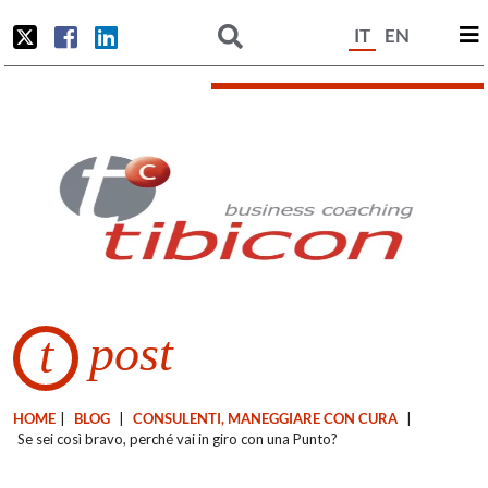
IT
EN
post
t
HOME
|
BLOG
|
CONSULENTI, MANEGGIARE CON CURA
|
Se sei così bravo, perché vai in giro con una Punto?