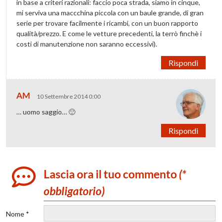
in base a criteri razionali: faccio poca strada, siamo in cinque,
mi serviva una maccchina piccola con un baule grande, di gran
serie per trovare facilmente i ricambi, con un buon rapporto
qualità/prezzo. E come le vetture precedenti, la terrò finchè i
costi di manutenzione non saranno eccessivi).
Rispondi
AM
10 Settembre 2014 0:00
… uomo saggio… 🙂
Rispondi
Lascia ora il tuo commento
(*
obbligatorio)
Nome *