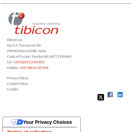
tibicon
sas
Via G.F. Parravicini 40
20900 Monza (MB) -Italia
Codice Fiscale / Partita IVA 04772190965
Tel:
+39 (0)39 23 04 453
Mobile:
+39 348 67 03 396
Privacy Policy
Cookie Policy
Credits
Your Privacy Choices
Notice at collection