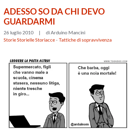
ADESSO SO DA CHI DEVO
GUARDARMI
26 luglio 2010
|
di Arduino Mancini
Storie Storielle Storiacce
-
Tattiche di sopravvivenza