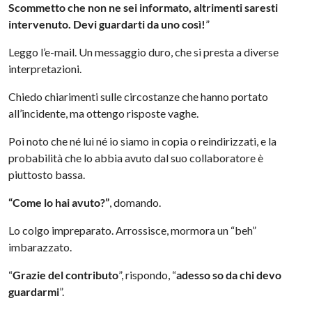
Scommetto che non ne sei informato, altrimenti saresti
intervenuto. Devi guardarti da uno così!
”
Leggo l’e-mail. Un messaggio duro, che si presta a diverse
interpretazioni.
Chiedo chiarimenti sulle circostanze che hanno portato
all’incidente, ma ottengo risposte vaghe.
Poi noto che né lui né io siamo in copia o reindirizzati, e la
probabilità che lo abbia avuto dal suo collaboratore è
piuttosto bassa.
“Come lo hai avuto?”
, domando.
Lo colgo impreparato. Arrossisce, mormora un “beh”
imbarazzato.
“
Grazie del contributo
”, rispondo, “
adesso so da chi devo
guardarmi
”.