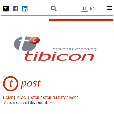
IT
EN
post
t
HOME
|
BLOG
|
STORIE STORIELLE STORIACCE
|
Adesso so da chi devo guardarmi