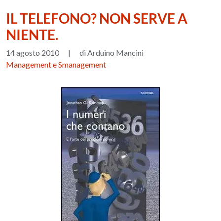
IL TELEFONO? NON SERVE A
NIENTE.
14 agosto 2010
|
di Arduino Mancini
Management e Smanagement