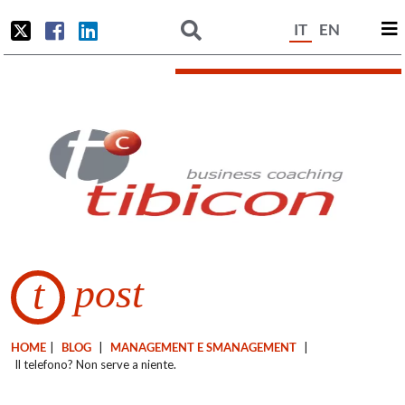
IT
EN
post
t
HOME
|
BLOG
|
MANAGEMENT E SMANAGEMENT
|
Il telefono? Non serve a niente.