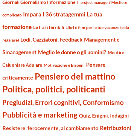
Giornali Giornalismo Informazione
Il project manager? Mestiere
Impara I 36 stratagemmi
La tua
complicato
formazione
Le frasi terribili
Libri e film per le tue vacanze (e da
Management e
Lodi, Cazziatoni, Feedback
regalare)
Smanagement
Meglio le donne o gli uomini?
Mentire
Pensare
Calunniare Adulare
Motivazione e Bisogni
Pensiero del mattino
criticamente
Politica, politici, politicanti
Pregiudizi, Errori cognitivi, Conformismo
Pubblicità e marketing
Quiz, Enigmi. Indagini
Retribuzioni
Resistere, ferocemente, al cambiamento