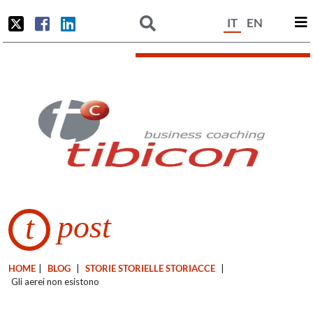
IT
EN
post
t
HOME
|
BLOG
|
STORIE STORIELLE STORIACCE
|
Gli aerei non esistono