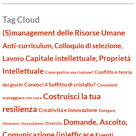
Tag Cloud
(S)management delle Risorse Umane
Anti-curriculum, Colloquio di selezione,
Capitale intellettuale, Proprietà
Lavoro
Intellettuale
Conflitto e teoria
Come gestire una riunione?
Conosci il Soffitto di cristallo?
dei giochi
Consulenti,
Costruisci la tua
maneggiare con cura
resilienza
Creatività e innovazione
Delegare
Domande, Ascolto,
Diversità
Dimissioni, che problema!
Comunicazione (in)efficace
Eventi,