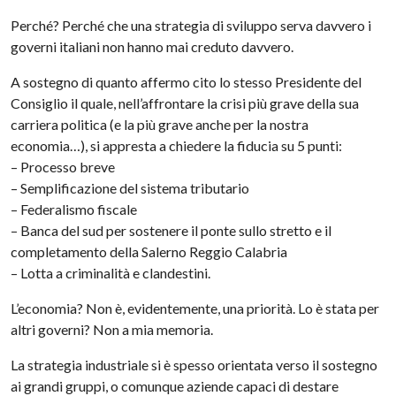
Perché? Perché che una strategia di sviluppo serva davvero i
governi italiani non hanno mai creduto davvero.
A sostegno di quanto affermo cito lo stesso Presidente del
Consiglio il quale, nell’affrontare la crisi più grave della sua
carriera politica (e la più grave anche per la nostra
economia…), si appresta a chiedere la fiducia su 5 punti:
– Processo breve
– Semplificazione del sistema tributario
– Federalismo fiscale
– Banca del sud per sostenere il ponte sullo stretto e il
completamento della Salerno Reggio Calabria
– Lotta a criminalità e clandestini.
L’economia? Non è, evidentemente, una priorità. Lo è stata per
altri governi? Non a mia memoria.
La strategia industriale si è spesso orientata verso il sostegno
ai grandi gruppi, o comunque aziende capaci di destare