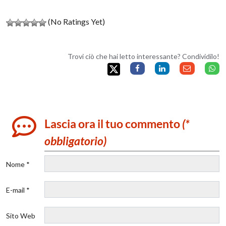
(No Ratings Yet)
Trovi ciò che hai letto interessante? Condividilo!
Lascia ora il tuo commento
(*
obbligatorio)
Nome *
E-mail *
Sito Web