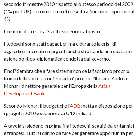
secondo trimestre 2010 rispetto allo stesso periodo del 2009
(1% per l’UE), con una stima di crescita a fine anno superiore al
4%.
Un ritmo di crescita 3 volte superiore al nostro.
I tedeschi sono stati capaci, prima e durante la crisi, di
aggredire i mercati emergenti anche sfruttando una costante
azione politico-diplomatica condotta dal governo.
E noi? Sembra che a fare sistema non ce la facciamo proprio.
Ironia della sorte, a confermarlo è proprio l’italiano Andrea
Monari, direttore generale per l’Europa della
Asian
Development Bank
.
Secondo Monari il budget che l’
ADB
metta a disposizione per
i progetti 2010 è superiore ai € 12 miliardi.
A tavola si siedono in prima fila i tedeschi, seguiti da britannici
e francesi. Tutti si danno da fare per generare opportunità per