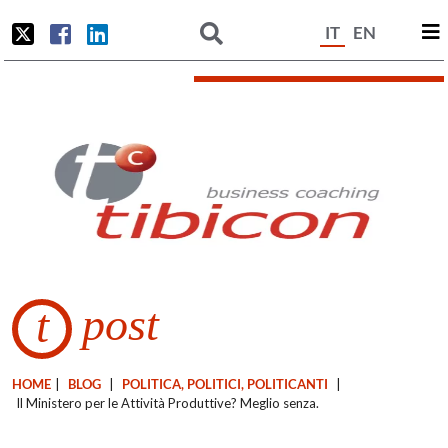
IT
EN
post
t
HOME
|
BLOG
|
POLITICA, POLITICI, POLITICANTI
|
Il Ministero per le Attività Produttive? Meglio senza.