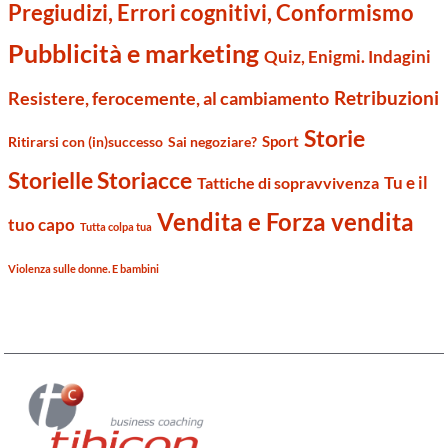
Pregiudizi, Errori cognitivi, Conformismo
Pubblicità e marketing
Quiz, Enigmi. Indagini
Retribuzioni
Resistere, ferocemente, al cambiamento
Storie
Sport
Ritirarsi con (in)successo
Sai negoziare?
Storielle Storiacce
Tu e il
Tattiche di sopravvivenza
Vendita e Forza vendita
tuo capo
Tutta colpa tua
Violenza sulle donne. E bambini