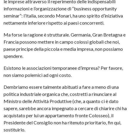
le imprese attraverso il reperimento delle indispensabili
informazioni e l’organizzazione di “business opportunity
seminar”: l’Italia, secondo Monari, ha uno spirito d’iniziativa
nettamente inferiore rispetto ai paesi concorrenti.
Ma forse la ragione è strutturale. Germania, Gran Bretagna e
Francia possono mettere in campo colossi globali che noi,
paese principe della piccola e media impresa, non possiamo
spendere.
Esistono le associazioni temporanee d’impresa? Per favore,
non siamo polemici ad ogni costo.
Dembriamo essere talmente abituati a fare a meno di una
politica industriale organica che, costretti a rinunciare al
Ministro delle Attività Produttive (che, a quanto ci è dato
sapere, sarebbe ancora impegnato a cercare di chiarire chi ha
acquistato per lui un appartamento fronte Colosseo), il
Presidente del Consiglio non ha ritenuto prioritario, fin qui,
sostituirlo.