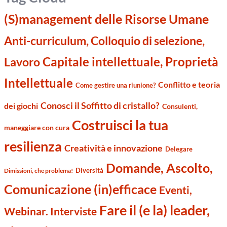
(S)management delle Risorse Umane
Anti-curriculum, Colloquio di selezione,
Capitale intellettuale, Proprietà
Lavoro
Intellettuale
Conflitto e teoria
Come gestire una riunione?
Conosci il Soffitto di cristallo?
dei giochi
Consulenti,
Costruisci la tua
maneggiare con cura
resilienza
Creatività e innovazione
Delegare
Domande, Ascolto,
Diversità
Dimissioni, che problema!
Comunicazione (in)efficace
Eventi,
Fare il (e la) leader,
Webinar. Interviste