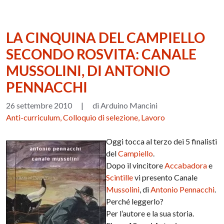
LA CINQUINA DEL CAMPIELLO
SECONDO ROSVITA: CANALE
MUSSOLINI, DI ANTONIO
PENNACCHI
26 settembre 2010
|
di Arduino Mancini
Anti-curriculum, Colloquio di selezione, Lavoro
Oggi tocca al terzo dei 5 finalisti
del
Campiello
.
Dopo il vincitore
Accabadora
e
Scintille
vi presento Canale
Mussolini
, di
Antonio Pennacchi
.
Perché leggerlo?
Per l’autore e la sua storia.