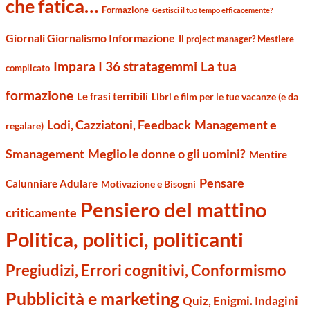
che fatica…
Formazione
Gestisci il tuo tempo efficacemente?
Giornali Giornalismo Informazione
Il project manager? Mestiere
Impara I 36 stratagemmi
La tua
complicato
formazione
Le frasi terribili
Libri e film per le tue vacanze (e da
Management e
Lodi, Cazziatoni, Feedback
regalare)
Smanagement
Meglio le donne o gli uomini?
Mentire
Pensare
Calunniare Adulare
Motivazione e Bisogni
Pensiero del mattino
criticamente
Politica, politici, politicanti
Pregiudizi, Errori cognitivi, Conformismo
Pubblicità e marketing
Quiz, Enigmi. Indagini