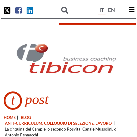
IT
EN
post
t
HOME
|
BLOG
|
ANTI-CURRICULUM, COLLOQUIO DI SELEZIONE, LAVORO
|
La cinquina del Campiello secondo Rosvita: Canale Mussolini, di
Antonio Pennacchi