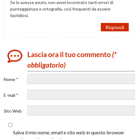
Se lo avesse avuto, non avrei incontrato tanti errori di
punteggiatura e ortografia, cosi frequenti da essere
fastidiosi.
Rispondi
Lascia ora il tuo commento
(*
obbligatorio)
Nome *
E-mail *
Sito Web
Salva il mio nome, email e sito web in questo browser