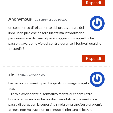
Rispondi
Anonymous
29 Settembre 2010 0:00
un commento direttamente dal protagonista del
libro ..non può che essere un'ottima introduzione
per conoscere davvero il personaggio con cappello che
passeggiava per le vie del centro durante il festival. qualche
dettaglio?
Rispondi
ale
5 Ottobre 2010 0:00
Lascio un commento perché qualcuno magari capita
qua.
Il libro è avvincente e senz'altro merita di essere letto.
L'unico rammarico è che un libro, venduto a una ventina e
passa di euro, con la copertina rigida e già vincitore di premio
strega, non ha avuto un processo di rilettura di bozze.