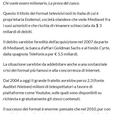
Chi vuole essere milionario, La prova del cuoco.
Questo il titolo dei format televisivi noti in Italia di cui è
proprietaria Endemol, società olandese che vede Mediaset fra
i suoi azionisti e che rischia di rimanere schiacciata da $ 3
miliardi di debiti.
Il debito sarebbe l’eredità dell’acquisizione nel 2007 da parte
di Mediaset, la banca d’affari Goldman Sachs e al fondo Cyrte,
dalla spagnola Telefonica per € 5,5 miliardi.
La situazione sarebbe da addebitare anche a una sostanziale
crisi dei format più famosi e alla concorrenza di Internet.
Dal 2004 a oggi Il grande fratello avrebbe perso 2,3 (fonte
Auditel-Nielsen) milioni di telespettatori a favore di
piattaforme come Youtube, sulle quali sono disponibili su
richiesta e gratuitamente gli stessi contenuti.
Il successo dei format è enorme: pensate che nel 2010, pur con