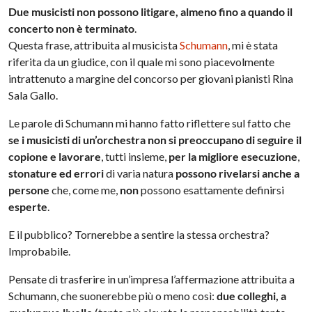
Due musicisti non possono litigare, almeno fino a quando il
concerto non è terminato
.
Questa frase, attribuita al musicista
Schumann
, mi è stata
riferita da un giudice, con il quale mi sono piacevolmente
intrattenuto a margine del concorso per giovani pianisti Rina
Sala Gallo.
Le parole di Schumann mi hanno fatto riflettere sul fatto che
se i musicisti di un’orchestra non si preoccupano di seguire il
copione e lavorare
, tutti insieme,
per la migliore esecuzione
,
stonature ed errori
di varia natura
possono rivelarsi anche a
persone
che, come me,
non
possono esattamente definirsi
esperte
.
E il pubblico? Tornerebbe a sentire la stessa orchestra?
Improbabile.
Pensate di trasferire in un’impresa l’affermazione attribuita a
Schumann, che suonerebbe più o meno così:
due colleghi, a