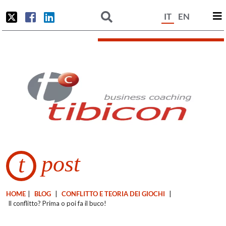
IT
EN
post
t
HOME
|
BLOG
|
CONFLITTO E TEORIA DEI GIOCHI
|
Il conflitto? Prima o poi fa il buco!