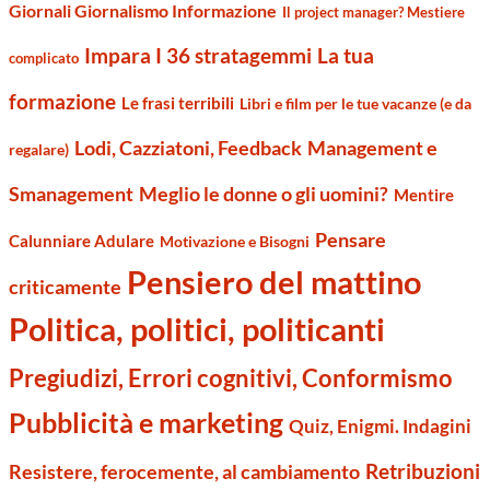
Giornali Giornalismo Informazione
Il project manager? Mestiere
Impara I 36 stratagemmi
La tua
complicato
formazione
Le frasi terribili
Libri e film per le tue vacanze (e da
Management e
Lodi, Cazziatoni, Feedback
regalare)
Smanagement
Meglio le donne o gli uomini?
Mentire
Pensare
Calunniare Adulare
Motivazione e Bisogni
Pensiero del mattino
criticamente
Politica, politici, politicanti
Pregiudizi, Errori cognitivi, Conformismo
Pubblicità e marketing
Quiz, Enigmi. Indagini
Retribuzioni
Resistere, ferocemente, al cambiamento