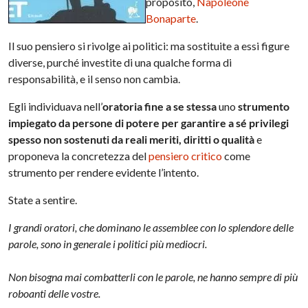
proposito,
Napoleone
Bonaparte
.
Il suo pensiero si rivolge ai politici: ma sostituite a essi figure
diverse, purché investite di una qualche forma di
responsabilità, e il senso non cambia.
Egli individuava nell’
oratoria fine a se stessa
uno
strumento
impiegato da persone di potere per garantire a sé privilegi
spesso non sostenuti da reali meriti, diritti o qualità
e
proponeva la concretezza del
pensiero critico
come
strumento per rendere evidente l’intento.
State a sentire.
I grandi oratori, che dominano le assemblee con lo splendore delle
parole, sono in generale i politici più mediocri.
Non bisogna mai combatterli con le parole, ne hanno sempre di più
roboanti delle vostre.