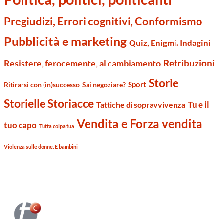
Pregiudizi, Errori cognitivi, Conformismo
Pubblicità e marketing
Quiz, Enigmi. Indagini
Retribuzioni
Resistere, ferocemente, al cambiamento
Storie
Sport
Ritirarsi con (in)successo
Sai negoziare?
Storielle Storiacce
Tu e il
Tattiche di sopravvivenza
Vendita e Forza vendita
tuo capo
Tutta colpa tua
Violenza sulle donne. E bambini