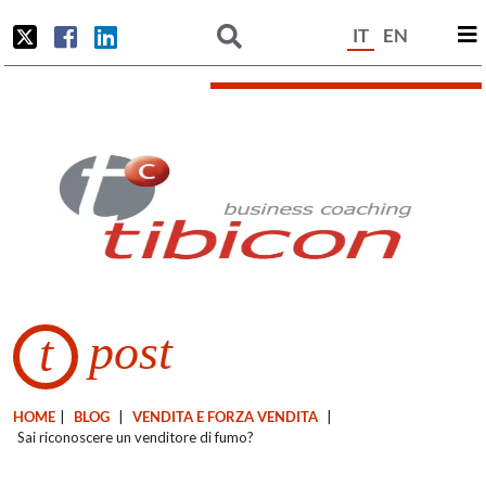
IT
EN
post
t
HOME
|
BLOG
|
VENDITA E FORZA VENDITA
|
Sai riconoscere un venditore di fumo?