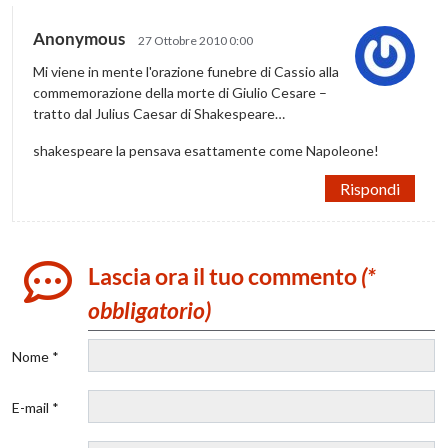
Anonymous
27 Ottobre 2010 0:00
Mi viene in mente l'orazione funebre di Cassio alla
commemorazione della morte di Giulio Cesare –
tratto dal Julius Caesar di Shakespeare…
shakespeare la pensava esattamente come Napoleone!
Rispondi
Lascia ora il tuo commento
(*
obbligatorio)
Nome *
E-mail *