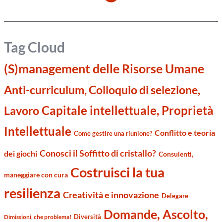
Tag Cloud
(S)management delle Risorse Umane
Anti-curriculum, Colloquio di selezione,
Capitale intellettuale, Proprietà
Lavoro
Intellettuale
Conflitto e teoria
Come gestire una riunione?
Conosci il Soffitto di cristallo?
dei giochi
Consulenti,
Costruisci la tua
maneggiare con cura
resilienza
Creatività e innovazione
Delegare
Domande, Ascolto,
Diversità
Dimissioni, che problema!