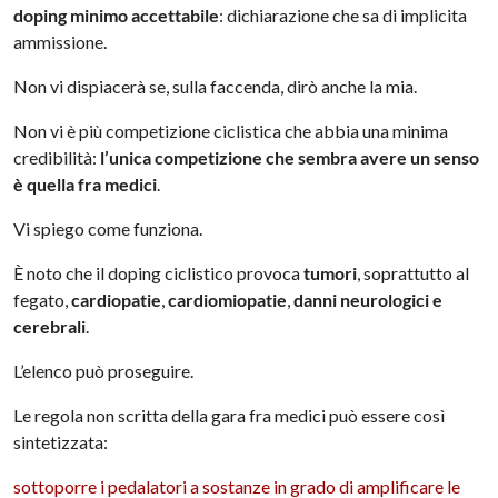
doping minimo accettabile
: dichiarazione che sa di implicita
ammissione.
Non vi dispiacerà se, sulla faccenda, dirò anche la mia.
Non vi è più competizione ciclistica che abbia una minima
credibilità:
l’unica competizione che sembra avere un senso
è quella fra medici
.
Vi spiego come funziona.
È noto che il doping ciclistico provoca
tumori
, soprattutto al
fegato,
cardiopatie
,
cardiomiopatie
,
danni neurologici e
cerebrali
.
L’elenco può proseguire.
Le regola non scritta della gara fra medici può essere così
sintetizzata:
sottoporre i pedalatori a sostanze in grado di amplificare le