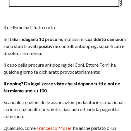
Il ciclismo ha il fiato corto.
In Italia
indagano 10 procure
, moltissimi
cosiddetti campioni
sono stati trovati
positivi
ai contolli antidoping: squalificati e
di solito riammessi.
Il capo della procura antidoping del Coni, Ettore Torri, ha
qualche giorno fa dichiarato provocatoriamente:
Il doping? Da legalizzare visto che si dopano tutti e noi ne
fermiamo uno su 100.
Scandalo, reazioni delle associazioni pedalatorie sia nazionali
sia internazionali: che volete, ciascuno difende la pagnotta
come può.
Qualcuno, come
Francesco Moser
, ha anche parlato di un