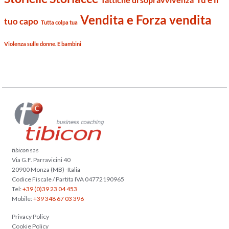
Vendita e Forza vendita
tuo capo
Tutta colpa tua
Violenza sulle donne. E bambini
tibicon
sas
Via G.F. Parravicini 40
20900 Monza (MB) -Italia
Codice Fiscale / Partita IVA 04772190965
Tel:
+39 (0)39 23 04 453
Mobile:
+39 348 67 03 396
Privacy Policy
Cookie Policy