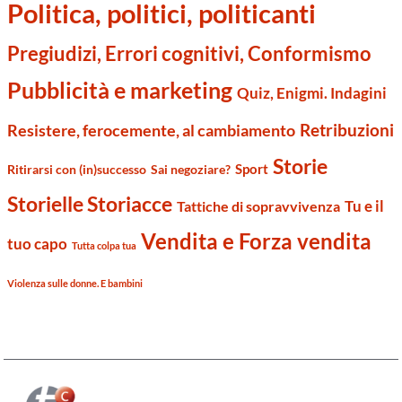
Politica, politici, politicanti
Pregiudizi, Errori cognitivi, Conformismo
Pubblicità e marketing
Quiz, Enigmi. Indagini
Retribuzioni
Resistere, ferocemente, al cambiamento
Storie
Sport
Ritirarsi con (in)successo
Sai negoziare?
Storielle Storiacce
Tu e il
Tattiche di sopravvivenza
Vendita e Forza vendita
tuo capo
Tutta colpa tua
Violenza sulle donne. E bambini