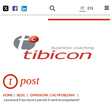
IT
EN
post
t
HOME
|
BLOG
|
DIMISSIONI, CHE PROBLEMA!
|
Lasceresti il tuo lavoro perché ti senti incompetente?