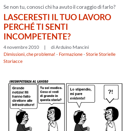
Se non tu, conosci chi ha avuto il coraggio di farlo?
LASCERESTI IL TUO LAVORO
PERCHÉ TI SENTI
INCOMPETENTE?
4 novembre 2010
|
di Arduino Mancini
Dimissioni, che problema!
-
Formazione
-
Storie Storielle
Storiacce