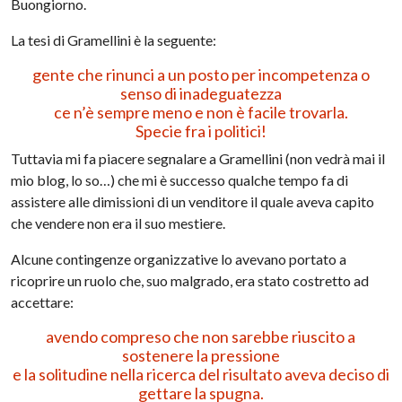
Buongiorno.
La tesi di Gramellini è la seguente:
gente che rinunci a un posto per incompetenza o
senso di inadeguatezza
ce n’è sempre meno e non è facile trovarla.
Specie fra i politici!
Tuttavia mi fa piacere segnalare a Gramellini (non vedrà mai il
mio blog, lo so…) che mi è successo qualche tempo fa di
assistere alle dimissioni di un venditore il quale aveva capito
che vendere non era il suo mestiere.
Alcune contingenze organizzative lo avevano portato a
ricoprire un ruolo che, suo malgrado, era stato costretto ad
accettare:
avendo compreso che non sarebbe riuscito a
sostenere la pressione
e la solitudine nella ricerca del risultato aveva deciso di
gettare la spugna.