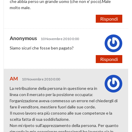
che abbia perso un grande uomo (che non e' poco).Male
molto male.
Rispondi
Anonymous
10 Novembre 2010 0:00
Siamo sicuri che fosse ben pagato?
Rispondi
AM
10 Novembre 2010 0:00
La retribuzione della persona in questione era in
linea con il mercato per la posizione occupata:
l'organizzazione aveva commesso un errore nel chiedergli di
fare il venditore, mestiere fuori dalle sue corde.
Il nuovo lavoro era più consono alle sue competenze e la
scelta fatta di sua soddisfazione.
Non mi ripeto sull'apprezzamento della persona. Per quanto
riguarda le mie esperienze professionali ho lavorato sia in