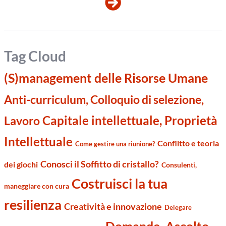
Tag Cloud
(S)management delle Risorse Umane
Anti-curriculum, Colloquio di selezione,
Capitale intellettuale, Proprietà
Lavoro
Intellettuale
Conflitto e teoria
Come gestire una riunione?
Conosci il Soffitto di cristallo?
dei giochi
Consulenti,
Costruisci la tua
maneggiare con cura
resilienza
Creatività e innovazione
Delegare
Domande, Ascolto,