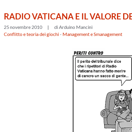
RADIO VATICANA E IL VALORE 
25 novembre 2010
|
di Arduino Mancini
Conflitto e teoria dei giochi
-
Management e Smanagement