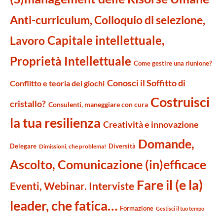
Anti-curriculum, Colloquio di selezione,
Capitale intellettuale,
Lavoro
Proprietà Intellettuale
Come gestire una riunione?
Conosci il Soffitto di
Conflitto e teoria dei giochi
Costruisci
cristallo?
Consulenti, maneggiare con cura
la tua resilienza
Creatività e innovazione
Domande,
Delegare
Diversità
Dimissioni, che problema!
Ascolto, Comunicazione (in)efficace
Fare il (e la)
Eventi, Webinar. Interviste
leader, che fatica…
Formazione
Gestisci il tuo tempo