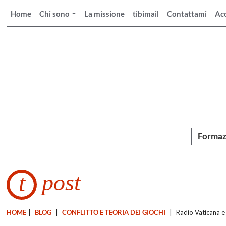
Home
Chi sono
La missione
tibimail
Contattami
Ac
Formaz
post
t
HOME
|
BLOG
|
CONFLITTO E TEORIA DEI GIOCHI
|
Radio Vaticana e 