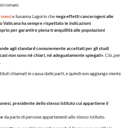
ini romani.
ronesi
e Susanna Lagorio che
nega effetti cancerogeni alle
o Vaticana ha sempre rispettato le indicazioni
prio per garantire piena tranquillità alle popolazioni
onde agli standard comunemente accettati per gli studi
i casi non sono né chiari, né adeguatamente spiegati»
. Ciò, per
.
uti chiamati in causa dalle parti, e quindi non aggiungo niente
nesi, presidente dello stesso Istituto cui appartiene il
te
da parte di persone appartenenti allo stesso Istituto.