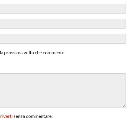
r la prossima volta che commento.
criverti
senza commentare.