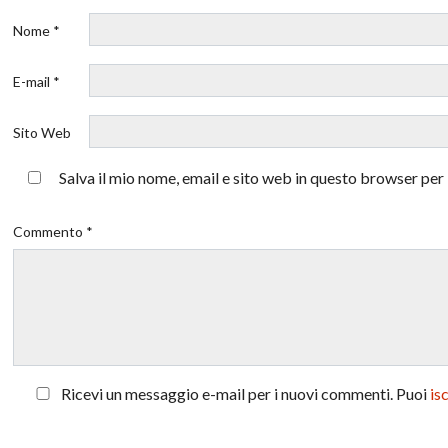
Nome *
E-mail *
Sito Web
Salva il mio nome, email e sito web in questo browser pe
Commento *
Ricevi un messaggio e-mail per i nuovi commenti. Puoi
is