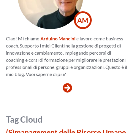
AM
Ciao! Mi chiamo
Arduino Mancini
e lavoro come business
coach. Supporto i miei Clienti nella gestione di progetti di
innovazione e cambiamento, impiegando percorsi di
coaching e corsi di formazione per migliorare le prestazioni
professionali di persone, gruppi e organizzazioni. Questo è il
mio blog. Vuoi saperne di più?
Tag Cloud
(S)management delle Risorse Umane