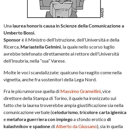
Una
laurea honoris causa in Scienze della Comunicazione a
Umberto Bossi
.
Sponsor
è il Ministro dell’Istruzione, dell’Università e della
Ricerca,
Mariastella Gelmini
, la quale nello scorso luglio
avrebbe telefonato direttamente al rettore dell’Università
dell’Insubria, nella “sua” Varese.
Molte le voci scandalizzate: qualcuno ha reagito come nella
vignetta, anche fra sostenitori della Lega Nord.
Fra le più rumorose quella di
Massimo Gramellini
, vice
direttore della Stampa di Torino, il quale ha ironizzato sul
fatto che la laurea troverebbe ampia giustificazione sia nella
comunicazione verbale (
celodurismo
,
tricolore carta igienica
e
metafora guerriera con impiego
a sfondo erotico
di
kalashnikov e spadone
di
Alberto da Giussano
), sia in quella