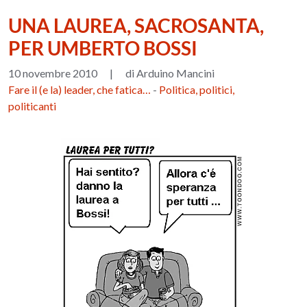
UNA LAUREA, SACROSANTA,
PER UMBERTO BOSSI
10 novembre 2010
|
di Arduino Mancini
Fare il (e la) leader, che fatica…
-
Politica, politici,
politicanti