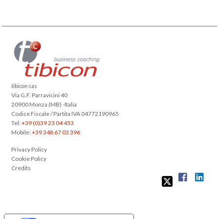
tibicon
sas
Via G.F. Parravicini 40
20900 Monza (MB) -Italia
Codice Fiscale / Partita IVA 04772190965
Tel:
+39 (0)39 23 04 453
Mobile:
+39 348 67 03 396
Privacy Policy
Cookie Policy
Credits