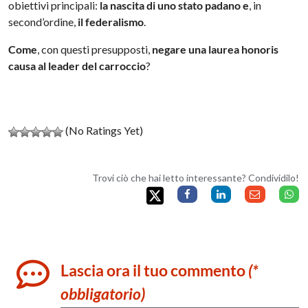
obiettivi principali:
la nascita di uno stato padano
e
, in
second’ordine,
il federalismo
.
Come
, con questi presupposti,
negare una laurea honoris
causa al leader del carroccio
?
(No Ratings Yet)
Trovi ciò che hai letto interessante? Condividilo!
Lascia ora il tuo commento
(*
obbligatorio)