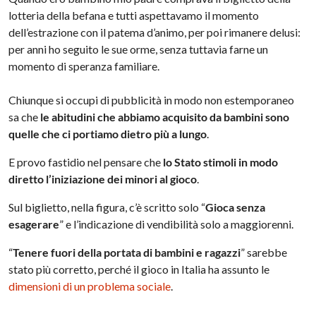
lotteria della befana e tutti aspettavamo il momento
dell’estrazione con il patema d’animo, per poi rimanere delusi:
per anni ho seguito le sue orme, senza tuttavia farne un
momento di speranza familiare.
Chiunque si occupi di pubblicità in modo non estemporaneo
sa che
le abitudini che abbiamo acquisito da bambini sono
quelle che ci portiamo dietro più a lungo
.
E provo fastidio nel pensare che
lo Stato
stimoli in modo
diretto l’iniziazione dei minori al gioco
.
Sul biglietto, nella figura, c’è scritto solo “
Gioca senza
esagerare
” e l’indicazione di vendibilità solo a maggiorenni.
“
Tenere fuori della portata di bambini e ragazzi
” sarebbe
stato più corretto, perché il gioco in Italia ha assunto le
dimensioni di un problema sociale
.