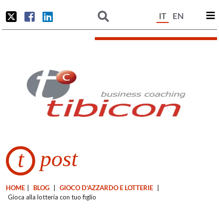
IT
EN
post
t
HOME
|
BLOG
|
GIOCO D'AZZARDO E LOTTERIE
|
Gioca alla lotteria con tuo figlio