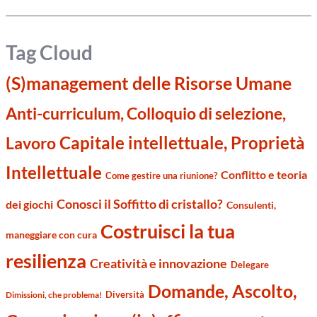
Tag Cloud
(S)management delle Risorse Umane
Anti-curriculum, Colloquio di selezione,
Capitale intellettuale, Proprietà
Lavoro
Intellettuale
Conflitto e teoria
Come gestire una riunione?
Conosci il Soffitto di cristallo?
dei giochi
Consulenti,
Costruisci la tua
maneggiare con cura
resilienza
Creatività e innovazione
Delegare
Domande, Ascolto,
Diversità
Dimissioni, che problema!