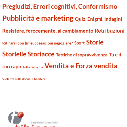
Pregiudizi, Errori cognitivi, Conformismo
Pubblicità e marketing
Quiz, Enigmi. Indagini
Retribuzioni
Resistere, ferocemente, al cambiamento
Storie
Sport
Ritirarsi con (in)successo
Sai negoziare?
Storielle Storiacce
Tu e il
Tattiche di sopravvivenza
Vendita e Forza vendita
tuo capo
Tutta colpa tua
Violenza sulle donne. E bambini