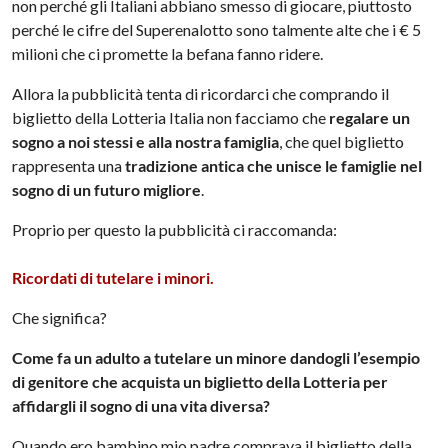
non perché gli Italiani abbiano smesso di giocare, piuttosto
perché le cifre del Superenalotto sono talmente alte che i € 5
milioni che ci promette la befana fanno ridere.
Allora la pubblicità tenta di ricordarci che comprando il
biglietto della Lotteria Italia non facciamo che
regalare un
sogno a noi stessi e alla nostra famiglia
, che quel biglietto
rappresenta una
tradizione antica che unisce le famiglie nel
sogno di un futuro migliore
.
Proprio per questo la pubblicità ci raccomanda:
Ricordati di tutelare i minori.
Che significa?
Come fa un adulto a tutelare un minore dandogli l’esempio
di genitore che acquista un biglietto della Lotteria per
affidargli il sogno di una vita diversa?
Quando ero bambino mio padre comprava il biglietto della