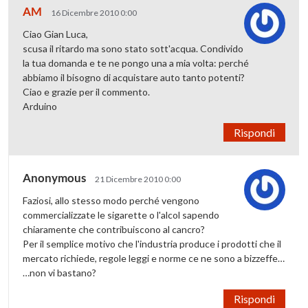
AM
16 Dicembre 2010 0:00
Ciao Gian Luca,
scusa il ritardo ma sono stato sott'acqua. Condivido
la tua domanda e te ne pongo una a mia volta: perché
abbiamo il bisogno di acquistare auto tanto potenti?
Ciao e grazie per il commento.
Arduino
Rispondi
Anonymous
21 Dicembre 2010 0:00
Faziosi, allo stesso modo perché vengono
commercializzate le sigarette o l'alcol sapendo
chiaramente che contribuiscono al cancro?
Per il semplice motivo che l'industria produce i prodotti che il
mercato richiede, regole leggi e norme ce ne sono a bizzeffe…
…non vi bastano?
Rispondi