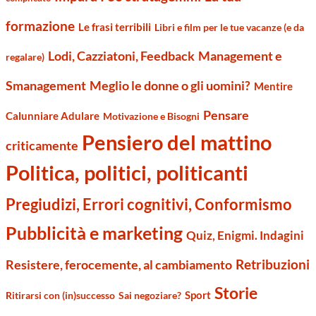
formazione
Le frasi terribili
Libri e film per le tue vacanze (e da
Management e
Lodi, Cazziatoni, Feedback
regalare)
Smanagement
Meglio le donne o gli uomini?
Mentire
Pensare
Calunniare Adulare
Motivazione e Bisogni
Pensiero del mattino
criticamente
Politica, politici, politicanti
Pregiudizi, Errori cognitivi, Conformismo
Pubblicità e marketing
Quiz, Enigmi. Indagini
Retribuzioni
Resistere, ferocemente, al cambiamento
Storie
Sport
Ritirarsi con (in)successo
Sai negoziare?