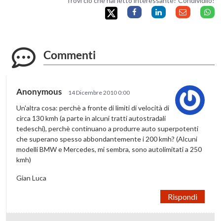
Trovi ciò che hai letto interessante? Condividilo!
Commenti
Anonymous
14 Dicembre 2010 0:00
Un'altra cosa: perchè a fronte di limiti di velocità di
circa 130 kmh (a parte in alcuni tratti autostradali
tedeschi), perchè continuano a produrre auto superpotenti
che superano spesso abbondantemente i 200 kmh? (Alcuni
modelli BMW e Mercedes, mi sembra, sono autolimitati a 250
kmh)
Gian Luca
Rispondi