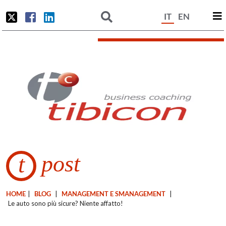
IT
EN
post
t
HOME
|
BLOG
|
MANAGEMENT E SMANAGEMENT
|
Le auto sono più sicure? Niente affatto!