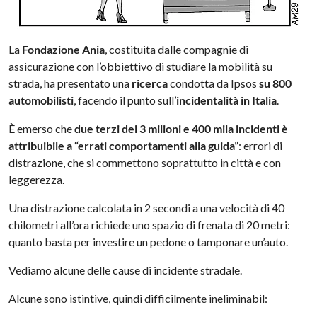
La
Fondazione Ania
, costituita dalle compagnie di
assicurazione con l’obbiettivo di studiare la mobilità su
strada, ha presentato una
ricerca
condotta da Ipsos
su 800
automobilisti
, facendo il punto sull’
incidentalità in Italia
.
È emerso che
due terzi dei 3 milioni e 400 mila incidenti è
attribuibile a “errati comportamenti alla guida”
: errori di
distrazione, che si commettono soprattutto in città e con
leggerezza.
Una distrazione calcolata in 2 secondi a una velocità di 40
chilometri all’ora richiede uno spazio di frenata di 20 metri:
quanto basta per investire un pedone o tamponare un’auto.
Vediamo alcune delle cause di incidente stradale.
Alcune sono istintive, quindi difficilmente ineliminabil: