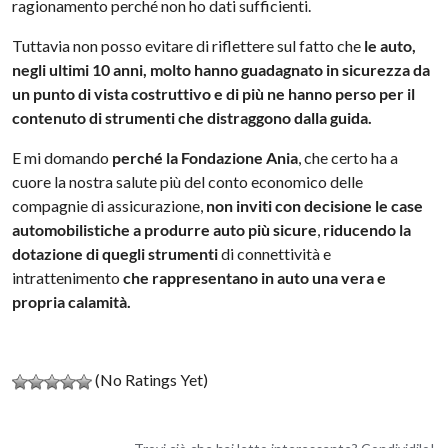
ragionamento perché non ho dati sufficienti.
Tuttavia non posso evitare di riflettere sul fatto che
le auto,
negli ultimi 10 anni, molto hanno guadagnato in sicurezza da
un punto di vista costruttivo e di più ne hanno perso per il
contenuto di strumenti che distraggono dalla guida.
E mi domando
perché la Fondazione Ania
, che certo ha a
cuore la nostra salute più del conto economico delle
compagnie di assicurazione,
non inviti con decisione le case
automobilistiche a produrre auto più sicure
,
riducendo la
dotazione di quegli strumenti
di connettività e
intrattenimento
che rappresentano in auto una vera e
propria calamità.
(No Ratings Yet)