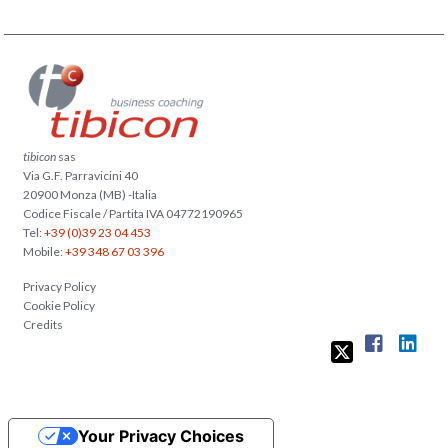
tibicon
sas
Via G.F. Parravicini 40
20900 Monza (MB) -Italia
Codice Fiscale / Partita IVA 04772190965
Tel:
+39 (0)39 23 04 453
Mobile:
+39 348 67 03 396
Privacy Policy
Cookie Policy
Credits
Your Privacy Choices