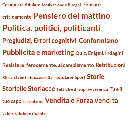
Pensare
Calunniare Adulare
Motivazione e Bisogni
Pensiero del mattino
criticamente
Politica, politici, politicanti
Pregiudizi, Errori cognitivi, Conformismo
Pubblicità e marketing
Quiz, Enigmi. Indagini
Retribuzioni
Resistere, ferocemente, al cambiamento
Storie
Sport
Ritirarsi con (in)successo
Sai negoziare?
Storielle Storiacce
Tu e il
Tattiche di sopravvivenza
Vendita e Forza vendita
tuo capo
Tutta colpa tua
Violenza sulle donne. E bambini