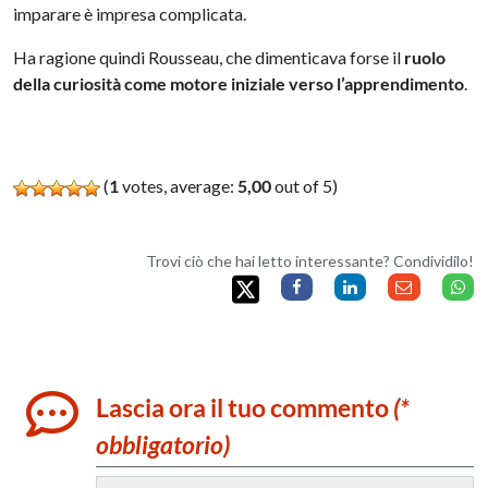
imparare è impresa complicata.
Ha ragione quindi Rousseau, che dimenticava forse il
ruolo
della curiosità come motore iniziale verso l’apprendimento
.
(
1
votes, average:
5,00
out of 5)
Trovi ciò che hai letto interessante? Condividilo!
Lascia ora il tuo commento
(*
obbligatorio)