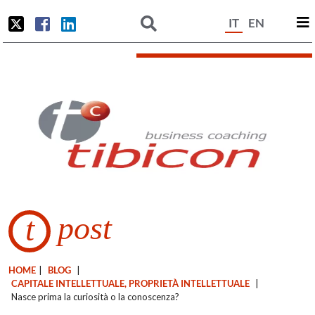
IT
EN
post
t
HOME
|
BLOG
|
CAPITALE INTELLETTUALE, PROPRIETÀ INTELLETTUALE
|
Nasce prima la curiosità o la conoscenza?