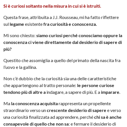
Si è curiosi soltanto nella misura in cui si è istruiti.
Questa frase, attribuita a J.J. Rousseau, mi ha fatto riflettere
sul
legame
esistente
fra curiosità e conoscenza.
Mi sono chiesto:
siamo curiosi perché conosciamo oppure la
conoscenza ci viene direttamente dal desiderio di sapere di
più?
Questito che assomiglia a quello del primato della nascita fra
l’uovo e la gallina.
Non c’é dubbio che la curiosità sia una delle caratteristiche
che appartengono al tratto personale:
le persone curiose
tendono più di altre a
indagare, a sapere di più. E a
imparare
.
Ma
la conoscenza acquisita
rappresenta un propellente
straordinario verso un
crescente desiderio di sapere
e verso
una curiosità finalizzata ad apprendere, perché
chi sa è anche
consapevole di quello che non sa
: e fermare il desiderio di