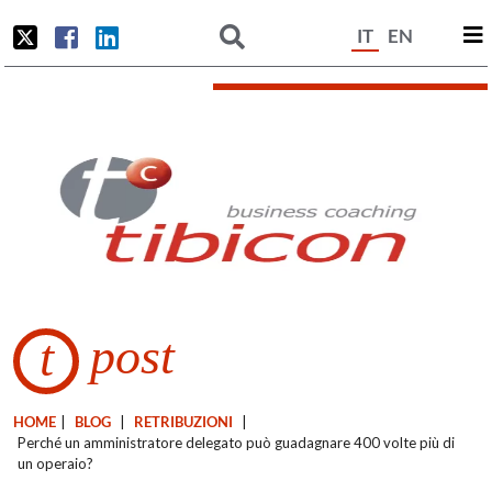
IT
EN
post
t
HOME
|
BLOG
|
RETRIBUZIONI
|
Perché un amministratore delegato può guadagnare 400 volte più di
un operaio?