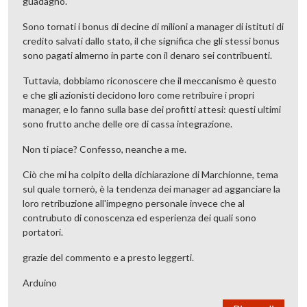
guadagno.
Sono tornati i bonus di decine di milioni a manager di istituti di
credito salvati dallo stato, il che significa che gli stessi bonus
sono pagati almerno in parte con il denaro sei contribuenti.
Tuttavia, dobbiamo riconoscere che il meccanismo è questo
e che gli azionisti decidono loro come retribuire i propri
manager, e lo fanno sulla base dei profitti attesi: questi ultimi
sono frutto anche delle ore di cassa integrazione.
Non ti piace? Confesso, neanche a me.
Ciò che mi ha colpito della dichiarazione di Marchionne, tema
sul quale tornerò, è la tendenza dei manager ad agganciare la
loro retribuzione all'impegno personale invece che al
contrubuto di conoscenza ed esperienza dei quali sono
portatori.
grazie del commento e a presto leggerti.
Arduino