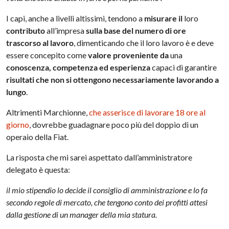
I capi, anche a livelli altissimi, tendono a
misurare il
loro
contributo
all’impresa
sulla base del numero di ore
trascorso al lavoro
, dimenticando che il loro lavoro è e deve
essere concepito come
valore proveniente da
una
conoscenza, competenza ed esperienza
capaci di garantire
risultati che non si ottengono necessariamente lavorando a
lungo
.
Altrimenti Marchionne,
che asserisce di lavorare 18 ore al
giorno
, dovrebbe guadagnare poco più del doppio di un
operaio della Fiat.
La risposta che mi sarei aspettato dall’amministratore
delegato è questa:
il mio stipendio lo decide il consiglio di amministrazione e lo fa
secondo regole di mercato, che tengono conto dei profitti attesi
dalla gestione di un manager della mia statura.