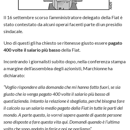
Il 16 settembre scorso l’amministratore delegato della Fiat è
stato contestato da alcuni operai facenti parte di un presidio
sindacale.
Uno di questi gli ha chiesto se ritenesse giusto essere
pagato
400 volte il salario più basso
della Fiat.
Incontrando i giornalisti subito dopo, nella conferenza stampa
a margine dell’assemblea degli azionisti, Marchionne ha
dichiarato:
“Voglio rispondere alla domanda che mi hanno fatto fuori, se sia
giusto che io venga pagato 400 volte il salario più basso di
quest’azienda. Intanto la relazione è sbagliata, perché bisogna fare
il calcolo su un salario medio pagato dalla Fiat in tutte le parti del
mondo. A parte questo, io vorrei sapere quante di queste persone
sono disposte a fare questa vita qui. Domandi quando è l’ultima
volta che sono andato in ferie e poi ne parliamo”.