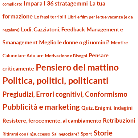
Impara I 36 stratagemmi
La tua
complicato
formazione
Le frasi terribili
Libri e film per le tue vacanze (e da
Management e
Lodi, Cazziatoni, Feedback
regalare)
Smanagement
Meglio le donne o gli uomini?
Mentire
Pensare
Calunniare Adulare
Motivazione e Bisogni
Pensiero del mattino
criticamente
Politica, politici, politicanti
Pregiudizi, Errori cognitivi, Conformismo
Pubblicità e marketing
Quiz, Enigmi. Indagini
Retribuzioni
Resistere, ferocemente, al cambiamento
Storie
Sport
Ritirarsi con (in)successo
Sai negoziare?