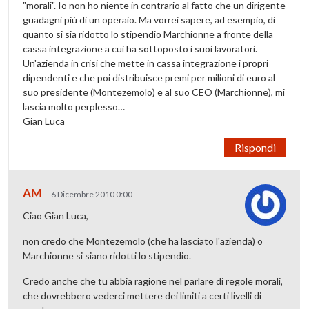
"morali". Io non ho niente in contrario al fatto che un dirigente
guadagni più di un operaio. Ma vorrei sapere, ad esempio, di
quanto si sia ridotto lo stipendio Marchionne a fronte della
cassa integrazione a cui ha sottoposto i suoi lavoratori.
Un'azienda in crisi che mette in cassa integrazione i propri
dipendenti e che poi distribuisce premi per milioni di euro al
suo presidente (Montezemolo) e al suo CEO (Marchionne), mi
lascia molto perplesso…
Gian Luca
Rispondi
AM
6 Dicembre 2010 0:00
Ciao Gian Luca,
non credo che Montezemolo (che ha lasciato l'azienda) o
Marchionne si siano ridotti lo stipendio.
Credo anche che tu abbia ragione nel parlare di regole morali,
che dovrebbero vederci mettere dei limiti a certi livelli di