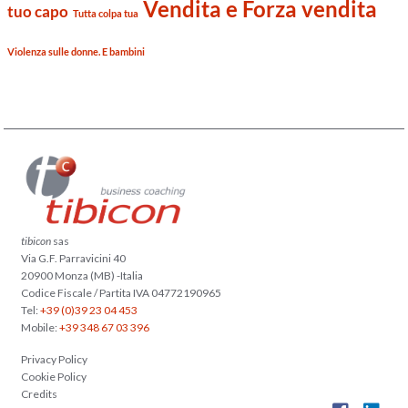
Vendita e Forza vendita
tuo capo
Tutta colpa tua
Violenza sulle donne. E bambini
tibicon
sas
Via G.F. Parravicini 40
20900 Monza (MB) -Italia
Codice Fiscale / Partita IVA 04772190965
Tel:
+39 (0)39 23 04 453
Mobile:
+39 348 67 03 396
Privacy Policy
Cookie Policy
Credits