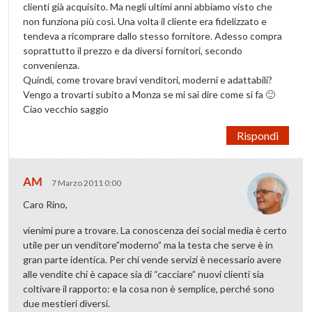
clienti già acquisito. Ma negli ultimi anni abbiamo visto che
non funziona più così. Una volta il cliente era fidelizzato e
tendeva a ricomprare dallo stesso fornitore. Adesso compra
soprattutto il prezzo e da diversi fornitori, secondo
convenienza.
Quindi, come trovare bravi venditori, moderni e adattabili?
Vengo a trovarti subito a Monza se mi sai dire come si fa 🙂
Ciao vecchio saggio
Rispondi
AM
7 Marzo 2011 0:00
Caro Rino,
vienimi pure a trovare. La conoscenza dei social media è certo
utile per un venditore”moderno” ma la testa che serve è in
gran parte identica. Per chi vende servizi è necessario avere
alle vendite chi è capace sia di “cacciare” nuovi clienti sia
coltivare il rapporto: e la cosa non è semplice, perché sono
due mestieri diversi.