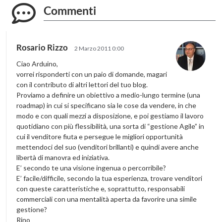
Commenti
Rosario Rizzo
2 Marzo 2011 0:00
Ciao Arduino,
vorrei risponderti con un paio di domande, magari
con il contributo di altri lettori del tuo blog.
Proviamo a definire un obiettivo a medio-lungo termine (una
roadmap) in cui si specificano sia le cose da vendere, in che
modo e con quali mezzi a disposizione, e poi gestiamo il lavoro
quotidiano con più flessibilità, una sorta di “gestione Agile” in
cui il venditore fiuta e persegue le migliori opportunità
mettendoci del suo (venditori brillanti) e quindi avere anche
libertà di manovra ed iniziativa.
E’ secondo te una visione ingenua o percorribile?
E’ facile/difficile, secondo la tua esperienza, trovare venditori
con queste caratteristiche e, soprattutto, responsabili
commerciali con una mentalità aperta da favorire una simile
gestione?
Rino