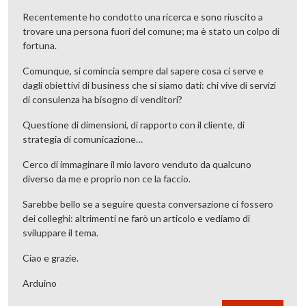
Recentemente ho condotto una ricerca e sono riuscito a
trovare una persona fuori del comune; ma è stato un colpo di
fortuna.
Comunque, si comincia sempre dal sapere cosa ci serve e
dagli obiettivi di business che si siamo dati: chi vive di servizi
di consulenza ha bisogno di venditori?
Questione di dimensioni, di rapporto con il cliente, di
strategia di comunicazione…
Cerco di immaginare il mio lavoro venduto da qualcuno
diverso da me e proprio non ce la faccio.
Sarebbe bello se a seguire questa conversazione ci fossero
dei colleghi: altrimenti ne farò un articolo e vediamo di
sviluppare il tema.
Ciao e grazie.
Arduino