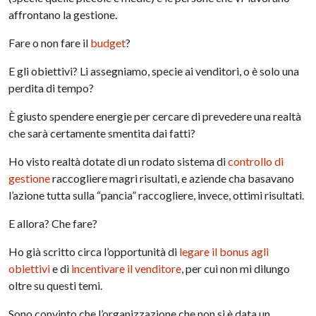
affrontano la gestione.
Fare o non fare il
budget
?
E gli obiettivi? Li assegniamo, specie ai venditori, o è solo una
perdita di tempo?
È giusto spendere energie per cercare di prevedere una realtà
che sarà certamente smentita dai fatti?
Ho visto realtà dotate di un rodato sistema di
controllo di
gestione
raccogliere magri risultati, e aziende cha basavano
l’azione tutta sulla “pancia” raccogliere, invece, ottimi risultati.
E allora? Che fare?
Ho già scritto circa l’opportunità di
legare il bonus agli
obiettivi
e di
incentivare il venditore
, per cui non mi dilungo
oltre su questi temi.
Sono convinto che l’organizzazione che non si è data un