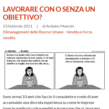
LAVORARE CON O SENZA UN
OBIETTIVO?
23 febbraio 2011
|
di Arduino Mancini
(S)management delle Risorse Umane
-
Vendita e Forza
vendita
Sono ormai 10 anni che faccio il consulente e credo di aver
accumulato una discreta esperienza su come le imprese
(specie quelle piccole e medie) e le persone che vi lavorano