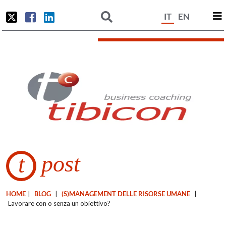
IT
EN
post
t
HOME
|
BLOG
|
(S)MANAGEMENT DELLE RISORSE UMANE
|
Lavorare con o senza un obiettivo?