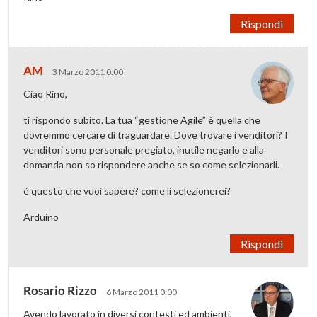
Rispondi
AM
3 Marzo 2011 0:00
Ciao Rino,
ti rispondo subito. La tua “gestione Agile” è quella che
dovremmo cercare di traguardare. Dove trovare i venditori? I
venditori sono personale pregiato, inutile negarlo e alla
domanda non so rispondere anche se so come selezionarli.
è questo che vuoi sapere? come li selezionerei?
Arduino
Rispondi
Rosario Rizzo
6 Marzo 2011 0:00
Avendo lavorato in diversi contesti ed ambienti,