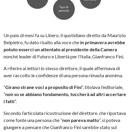
Un paio di mesi fa su Libero, il quotidiano diretto da Maurizio
Belpietro, fu dato risalto alla voce che
in primavera avrebbe
potuto esserci un attentato al presidente della Camera
nonché leader di Futuro e Libertà per l’Italia, Gianfranco Fini.
A riferire ai lettori lo stesso direttore, il quale affermava di
aver raccolto le confidenze di una persona rimasta anonima.
“
Girano strane voci a proposito di Fini
”, titolava l’editoriale,
“
non so se abbiano fondamento, toccherà ad altri accertare
i fatti
”.
Secondo l’articolata ricostruzione del direttore, che riportava
come fonte una persona che “
non pareva matto
”, si poteva
giungere a pensare che Gianfranco Fini sarebbe stato sul