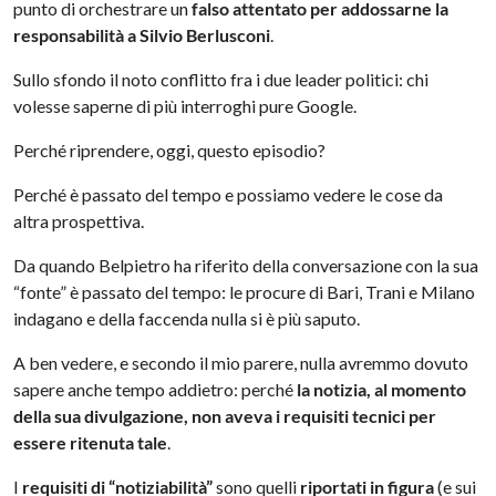
punto di orchestrare un
falso attentato per addossarne la
responsabilità a Silvio Berlusconi
.
Sullo sfondo il noto conflitto fra i due leader politici: chi
volesse saperne di più interroghi pure Google.
Perché riprendere, oggi, questo episodio?
Perché è passato del tempo e possiamo vedere le cose da
altra prospettiva.
Da quando Belpietro ha riferito della conversazione con la sua
“fonte” è passato del tempo: le procure di Bari, Trani e Milano
indagano e della faccenda nulla si è più saputo.
A ben vedere, e secondo il mio parere, nulla avremmo dovuto
sapere anche tempo addietro: perché
la notizia, al momento
della sua divulgazione, non aveva i requisiti tecnici per
essere ritenuta tale
.
I
requisiti di “notiziabilità”
sono quelli
riportati in figura
(e sui