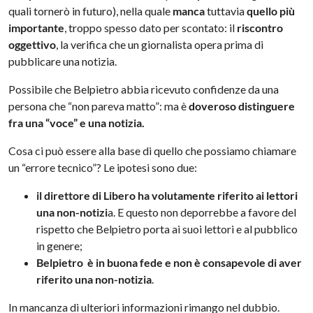
quali tornerò in futuro), nella quale
manca
tuttavia
quello più
importante
, troppo spesso dato per scontato: il
riscontro
oggettivo
, la verifica che un giornalista opera prima di
pubblicare una notizia.
Possibile che Belpietro abbia ricevuto confidenze da una
persona che “non pareva matto”: ma è
doveroso distinguere
fra una “voce” e una notizia.
Cosa ci può essere alla base di quello che possiamo chiamare
un “errore tecnico”? Le ipotesi sono due:
il direttore di Libero ha volutamente riferito ai lettori
una non-notizi
a. E questo non deporrebbe a favore del
rispetto che Belpietro porta ai suoi lettori e al pubblico
in genere;
Belpietro è in buona fede e non è consapevole di aver
riferito una non-notizia
.
In mancanza di ulteriori informazioni rimango nel dubbio.