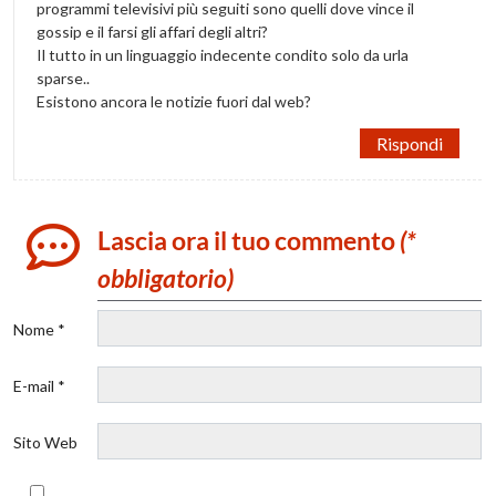
programmi televisivi più seguiti sono quelli dove vince il
gossip e il farsi gli affari degli altri?
Il tutto in un linguaggio indecente condito solo da urla
sparse..
Esistono ancora le notizie fuori dal web?
Rispondi
Lascia ora il tuo commento
(*
obbligatorio)
Nome *
E-mail *
Sito Web