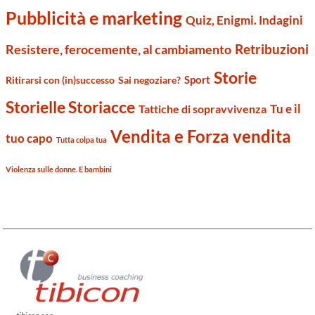
Pubblicità e marketing
Quiz, Enigmi. Indagini
Retribuzioni
Resistere, ferocemente, al cambiamento
Storie
Sport
Ritirarsi con (in)successo
Sai negoziare?
Storielle Storiacce
Tu e il
Tattiche di sopravvivenza
Vendita e Forza vendita
tuo capo
Tutta colpa tua
Violenza sulle donne. E bambini