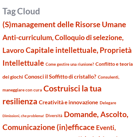
Tag Cloud
(S)management delle Risorse Umane
Anti-curriculum, Colloquio di selezione,
Capitale intellettuale, Proprietà
Lavoro
Intellettuale
Conflitto e teoria
Come gestire una riunione?
Conosci il Soffitto di cristallo?
dei giochi
Consulenti,
Costruisci la tua
maneggiare con cura
resilienza
Creatività e innovazione
Delegare
Domande, Ascolto,
Diversità
Dimissioni, che problema!
Comunicazione (in)efficace
Eventi,