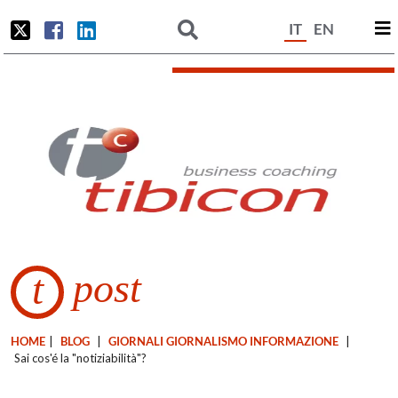
IT
EN
post
t
HOME
|
BLOG
|
GIORNALI GIORNALISMO INFORMAZIONE
|
Sai cos'é la "notiziabilità"?