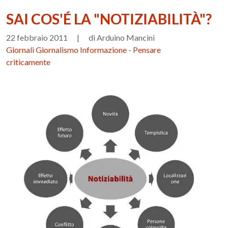
SAI COS'É LA "NOTIZIABILITÀ"?
22 febbraio 2011
|
di Arduino Mancini
Giornali Giornalismo Informazione
-
Pensare
criticamente