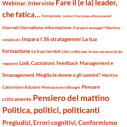
Fare il (e la) leader,
Webinar. Interviste
che fatica…
Formazione
Gestisci il tuo tempo efficacemente?
Giornali Giornalismo Informazione
Il project manager? Mestiere
Impara I 36 stratagemmi
La tua
complicato
formazione
Le frasi terribili
Libri e film per le tue vacanze (e da
Management e
Lodi, Cazziatoni, Feedback
regalare)
Smanagement
Meglio le donne o gli uomini?
Mentire
Pensare
Calunniare Adulare
Motivazione e Bisogni
Pensiero del mattino
criticamente
Politica, politici, politicanti
Pregiudizi, Errori cognitivi, Conformismo