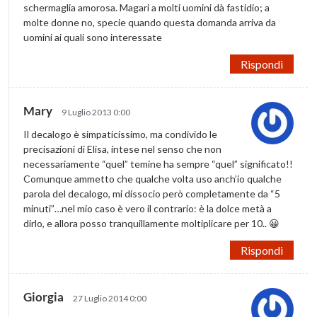
schermaglia amorosa. Magari a molti uomini dà fastidio; a
molte donne no, specie quando questa domanda arriva da
uomini ai quali sono interessate
Rispondi
Mary
9 Luglio 2013 0:00
Il decalogo è simpaticissimo, ma condivido le
precisazioni di Elisa, intese nel senso che non
necessariamente “quel” temine ha sempre “quel” significato!!
Comunque ammetto che qualche volta uso anch’io qualche
parola del decalogo, mi dissocio però completamente da “5
minuti”…nel mio caso è vero il contrario: è la dolce metà a
dirlo, e allora posso tranquillamente moltiplicare per 10.. 😀
Rispondi
Giorgia
27 Luglio 2014 0:00