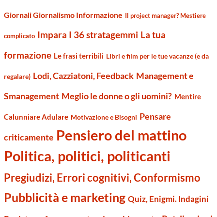
Giornali Giornalismo Informazione
Il project manager? Mestiere
Impara I 36 stratagemmi
La tua
complicato
formazione
Le frasi terribili
Libri e film per le tue vacanze (e da
Management e
Lodi, Cazziatoni, Feedback
regalare)
Smanagement
Meglio le donne o gli uomini?
Mentire
Pensare
Calunniare Adulare
Motivazione e Bisogni
Pensiero del mattino
criticamente
Politica, politici, politicanti
Pregiudizi, Errori cognitivi, Conformismo
Pubblicità e marketing
Quiz, Enigmi. Indagini