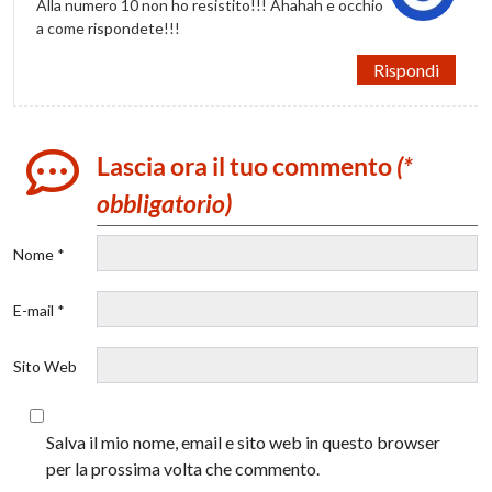
Alla numero 10 non ho resistito!!! Ahahah e occhio
a come rispondete!!!
Rispondi
Lascia ora il tuo commento
(*
obbligatorio)
Nome *
E-mail *
Sito Web
Salva il mio nome, email e sito web in questo browser
per la prossima volta che commento.