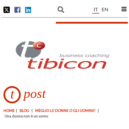
IT
EN
post
t
HOME
|
BLOG
|
MEGLIO LE DONNE O GLI UOMINI?
|
Una donna non è un uomo