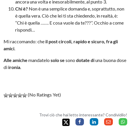
ancora una volta e inesorabilmente, al punto 3.
Chi è?
Non è una semplice domanda e, soprattutto, non
è quella vera. Ciò che lei ti sta chiedendo, in realtà, è:
“Chi è quella ……. E cosa vuole da te???”. Occhio a come
rispondi…
Mi raccomando: che
il post circoli, rapido e sicuro, fra gli
amici
.
Alle amiche
mandatelo
solo se
sono
dotate di
una buona dose
di
ironia
.
(No Ratings Yet)
Trovi ciò che hai letto interessante? Condividilo!