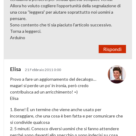
Allora ho voluto cogliere l’opportunità della segnalazione di
una cosa “leggera” per aiutare soprattutto noi uomini a
pensare.
Sono contento che ti sia piaciuto l’articolo successivo.
Torna a leggerci.
Arduino
Rispondi
Elisa
21 Febbraio 2011 0:00
Provo a fare un aggiornamento del decalogo…
magari si perde un po’ in ironia, però credo
contribuisca ad un arricchimento! =)
Elisa
1. Bene! È un termine che viene anche usato per
incoraggiare, che una cosa è ben fatta e per comunicare che
si condivide qualcosa
2. 5 minuti. Conosco diversi uomini che si fanno attendere
perché sono davanti allo specchio o sono indecisi su cosa