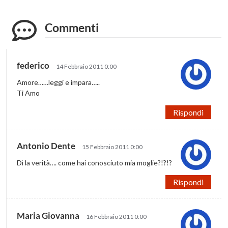
Commenti
federico
14 Febbraio 2011 0:00
Amore……leggi e impara…..
Ti Amo
Rispondi
Antonio Dente
15 Febbraio 2011 0:00
Dì la verità…. come hai conosciuto mia moglie?!?!?
Rispondi
Maria Giovanna
16 Febbraio 2011 0:00