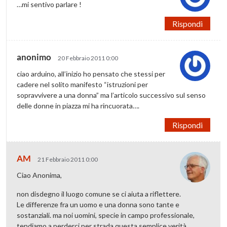
…mi sentivo parlare !
Rispondi
anonimo
20 Febbraio 2011 0:00
ciao arduino, all’inizio ho pensato che stessi per
cadere nel solito manifesto “istruzioni per
sopravvivere a una donna” ma l’articolo successivo sul senso
delle donne in piazza mi ha rincuorata….
Rispondi
AM
21 Febbraio 2011 0:00
Ciao Anonima,
non disdegno il luogo comune se ci aiuta a riflettere.
Le differenze fra un uomo e una donna sono tante e
sostanziali. ma noi uomini, specie in campo professionale,
tendiamo a perderci per strada questa semplice verità.