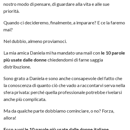
nostro modo di pensare, di guardare alla vita e alle sue
priorità.
Quando ci decideremo, finalmente, a imparare? E ce la faremo
mai?
Nel dubbio, almeno proviamoci.
La mia amica Daniela mi ha mandato una mail con
le 10 parole
più usate dalle donne
chiedendomi di farne saggia
distribuzione.
Sono grato a Daniela e sono anche consapevole del fatto che
la conoscenza di quanto ciò che vado a raccontarvi serva nella
sfera privata: perché quella professionale potrebbe rivelarsi
anche più complicata.
Ma da qualche parte dobbiamo cominciare, o no? Forza,
allora!
Ecco a voi le 10 parole più usate dalle donne italiane.