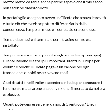
mezzo metro da terra, anche perché sapevo che il mio sacco
non sarebbe rimasto vuoto.
In portafoglio assegnato avevo un Cliente che amava le novità
e tutto ciò che avrebbe potuto differenziarlo dalla
concorrenza: tempo un mese e il contratto era concluso.
Tempo due mesi e il terminale per il trading online era
installato.
Tempo tre mesi e il mio piccolo (agli occhi dei capi europei)
Cliente italiano era fra i più importanti utenti in Europa per
volumi: e poiché il Cliente pagava un canone per ogni
transazione, di soldi ne arrivavano tanti.
Capi di tutti i livelli vollero scendere in Italia per conoscere i
fenomeni e maturarono una convinzione: il mercato da noi era
esplosivo.
Quanti potevano essercene, da noi, di Clienti così? Dieci,
venti?