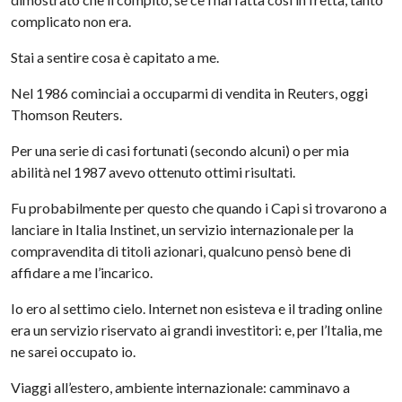
complicato non era.
Stai a sentire cosa è capitato a me.
Nel 1986 cominciai a occuparmi di vendita in Reuters, oggi
Thomson Reuters.
Per una serie di casi fortunati (secondo alcuni) o per mia
abilità nel 1987 avevo ottenuto ottimi risultati.
Fu probabilmente per questo che quando i Capi si trovarono a
lanciare in Italia Instinet, un servizio internazionale per la
compravendita di titoli azionari, qualcuno pensò bene di
affidare a me l’incarico.
Io ero al settimo cielo. Internet non esisteva e il trading online
era un servizio riservato ai grandi investitori: e, per l’Italia, me
ne sarei occupato io.
Viaggi all’estero, ambiente internazionale: camminavo a