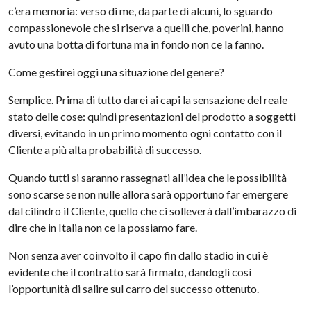
c’era memoria: verso di me, da parte di alcuni, lo sguardo
compassionevole che si riserva a quelli che, poverini, hanno
avuto una botta di fortuna ma in fondo non ce la fanno.
Come gestirei oggi una situazione del genere?
Semplice. Prima di tutto darei ai capi la sensazione del reale
stato delle cose: quindi presentazioni del prodotto a soggetti
diversi, evitando in un primo momento ogni contatto con il
Cliente a più alta probabilità di successo.
Quando tutti si saranno rassegnati all’idea che le possibilità
sono scarse se non nulle allora sarà opportuno far emergere
dal cilindro il Cliente, quello che ci solleverà dall’imbarazzo di
dire che in Italia non ce la possiamo fare.
Non senza aver coinvolto il capo fin dallo stadio in cui è
evidente che il contratto sarà firmato, dandogli così
l’opportunità di salire sul carro del successo ottenuto.