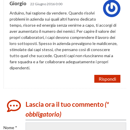
Giorgio
22 Giugno 2016 0:00
Arduino, hai ragione da vendere. Quando risolvi
problemi in azienda sui quali altri hanno dedicato
tempo, risorse ed energia senza venirne a capo, ti accorgi di
aver aumentato il numero dei nemici. Per capire il valore dei
propri collaboratori, i capi devono comprendere il lavoro dei
loro sottoposti. Spesso in azienda prevalgono le maldicenze,
stimolate dai capi stessi, che pensano così di conoscere
tutto quel che succede. Questi capi non riusciranno mai a
fare squadra e a far collaborare adeguatamente i propri
dipendenti.
Rispondi
Lascia ora il tuo commento
(*
obbligatorio)
Nome *