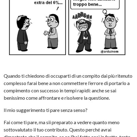
Quando ti chiedono di occuparti di un compito dai più ritenuto
complesso farai bene a non commettere l’errore di portarlo a
compimento con successo in tempi rapidi: anche se sai
benissimo come affrontare e risolvere la questione.
Il mio suggerimento ti pare senza senso?
Fai come ti pare, ma sii preparato a vedere quanto meno
sottovalutato il tuo contributo. Questo perché avrai
dimostrato che il compito, se ce l’hai fatta così in fretta, tanto