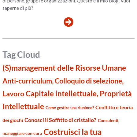
di persone, gruppi e organizzazioni. Questo è il mio blog. Vuoi
saperne di più?
Tag Cloud
(S)management delle Risorse Umane
Anti-curriculum, Colloquio di selezione,
Capitale intellettuale, Proprietà
Lavoro
Intellettuale
Conflitto e teoria
Come gestire una riunione?
Conosci il Soffitto di cristallo?
dei giochi
Consulenti,
Costruisci la tua
maneggiare con cura