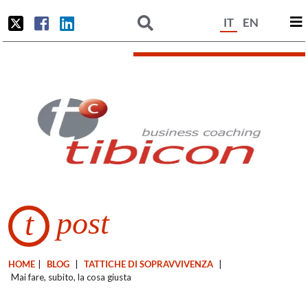
IT
EN
post
t
HOME
|
BLOG
|
TATTICHE DI SOPRAVVIVENZA
|
Mai fare, subito, la cosa giusta