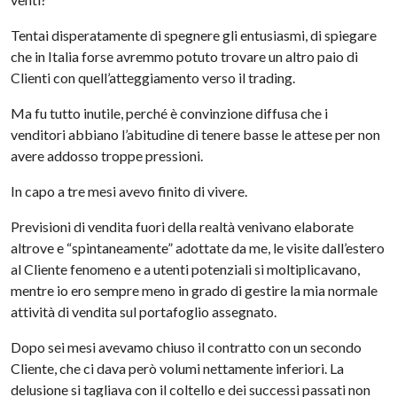
Tentai disperatamente di spegnere gli entusiasmi, di spiegare
che in Italia forse avremmo potuto trovare un altro paio di
Clienti con quell’atteggiamento verso il trading.
Ma fu tutto inutile, perché è convinzione diffusa che i
venditori abbiano l’abitudine di tenere basse le attese per non
avere addosso troppe pressioni.
In capo a tre mesi avevo finito di vivere.
Previsioni di vendita fuori della realtà venivano elaborate
altrove e “spintaneamente” adottate da me, le visite dall’estero
al Cliente fenomeno e a utenti potenziali si moltiplicavano,
mentre io ero sempre meno in grado di gestire la mia normale
attività di vendita sul portafoglio assegnato.
Dopo sei mesi avevamo chiuso il contratto con un secondo
Cliente, che ci dava però volumi nettamente inferiori. La
delusione si tagliava con il coltello e dei successi passati non