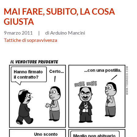
MAI FARE, SUBITO, LA COSA
GIUSTA
9 marzo 2011
|
di Arduino Mancini
Tattiche di sopravvivenza