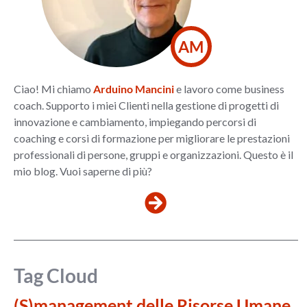
AM
Ciao! Mi chiamo
Arduino Mancini
e lavoro come business
coach. Supporto i miei Clienti nella gestione di progetti di
innovazione e cambiamento, impiegando percorsi di
coaching e corsi di formazione per migliorare le prestazioni
professionali di persone, gruppi e organizzazioni. Questo è il
mio blog. Vuoi saperne di più?
Tag Cloud
(S)management delle Risorse Umane