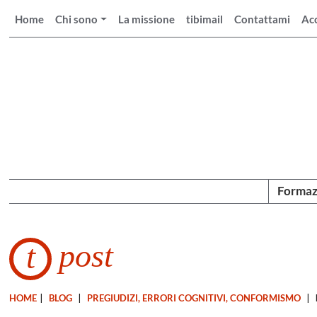
Home
Chi sono
La missione
tibimail
Contattami
Ac
Formaz
post
t
HOME
|
BLOG
|
PREGIUDIZI, ERRORI COGNITIVI, CONFORMISMO
|