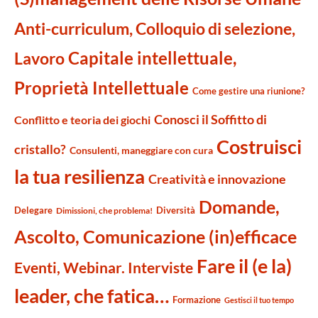
Anti-curriculum, Colloquio di selezione,
Capitale intellettuale,
Lavoro
Proprietà Intellettuale
Come gestire una riunione?
Conosci il Soffitto di
Conflitto e teoria dei giochi
Costruisci
cristallo?
Consulenti, maneggiare con cura
la tua resilienza
Creatività e innovazione
Domande,
Delegare
Diversità
Dimissioni, che problema!
Ascolto, Comunicazione (in)efficace
Fare il (e la)
Eventi, Webinar. Interviste
leader, che fatica…
Formazione
Gestisci il tuo tempo