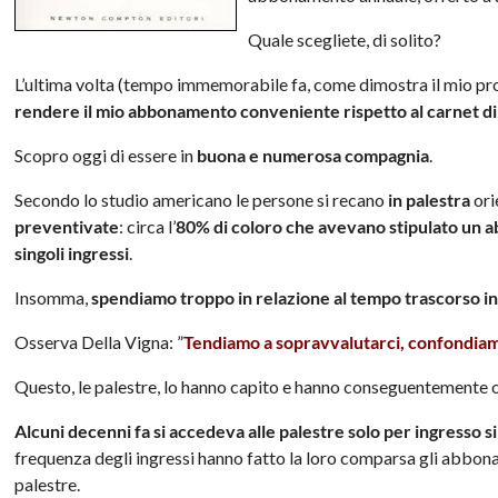
Quale scegliete, di solito?
L’ultima volta (tempo immemorabile fa, come dimostra il mio pro
rendere il mio abbonamento conveniente rispetto al carnet di 
Scopro oggi di essere in
buona e numerosa compagnia
.
Secondo lo studio americano le persone si recano
in palestra
ori
preventivate
: circa l’
80% di coloro che avevano stipulato un 
singoli ingressi
.
Insomma,
spendiamo troppo in relazione al tempo trascorso in
Osserva Della Vigna: ”
Tendiamo a sopravvalutarci, confondia
Questo, le palestre, lo hanno capito e hanno conseguentemente o
Alcuni decenni fa si accedeva alle palestre solo per ingresso s
frequenza degli ingressi hanno fatto la loro comparsa gli abbona
palestre.