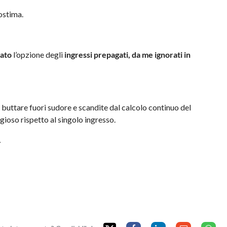
tostima.
iato
l’opzione degli
ingressi prepagati, da me ignorati in
a buttare fuori sudore e scandite dal calcolo continuo del
ioso rispetto al singolo ingresso.
.