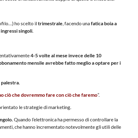
filo…) ho scelto il
trimestrale
, facendo una
fatica boia a
ingressi singoli
.
entativamente
4-5 volte al mese invece delle 10
abbonamento mensile avrebbe fatto meglio a optare per i
 palestra
.
mo ciò che dovremmo fare con ciò che faremo
”.
rientato le strategie di marketing.
ingolo.
Quando l’elettronica ha permesso di controllare la
menti, che hanno incrementato notevolmente gli utili delle