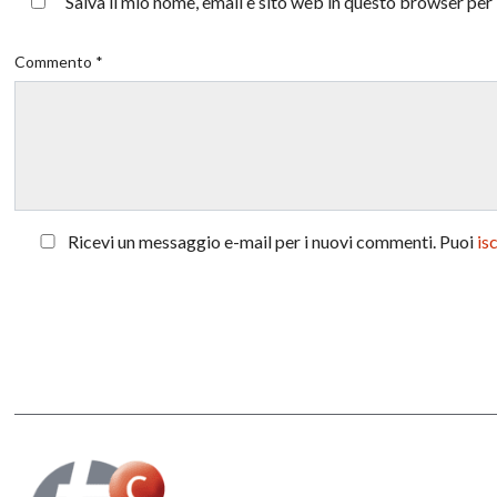
Salva il mio nome, email e sito web in questo browser pe
Commento *
Ricevi un messaggio e-mail per i nuovi commenti. Puoi
is