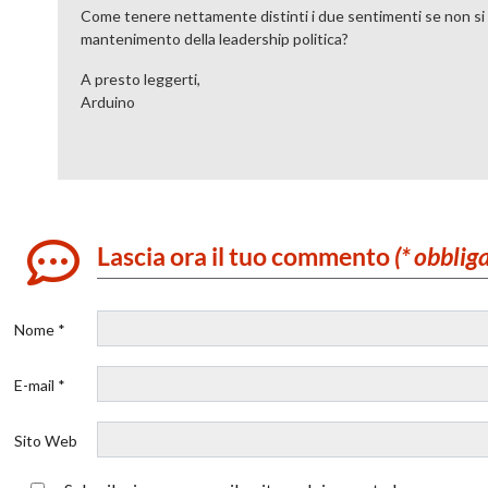
Come tenere nettamente distinti i due sentimenti se non si è
mantenimento della leadership politica?
A presto leggerti,
Arduino
Lascia ora il tuo commento
(* obblig
Nome *
E-mail *
Sito Web