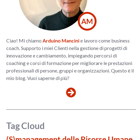
AM
Ciao! Mi chiamo
Arduino Mancini
e lavoro come business
coach. Supporto i miei Clienti nella gestione di progetti di
innovazione e cambiamento, impiegando percorsi di
coaching e corsi di formazione per migliorare le prestazioni
professionali di persone, gruppi e organizzazioni. Questo è il
mio blog. Vuoi saperne di più?
Tag Cloud
(S)management delle Risorse Umane