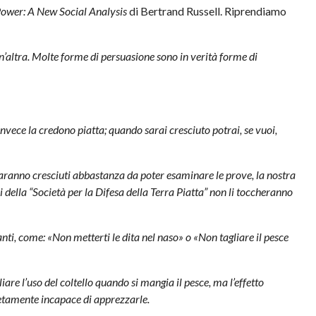
ower: A New Social Analysis
di Bertrand Russell. Riprendiamo
un’altra. Molte forme di persuasione sono in verità forme di
invece la credono piatta; quando sarai cresciuto potrai, se vuoi,
 saranno cresciuti abbastanza da poter esaminare le prove, la nostra
 della “Società per la Difesa della Terra Piatta” non li toccheranno
nti, come: «Non metterti le dita nel naso» o «Non tagliare il pesce
iare l’uso del coltello quando si mangia il pesce, ma l’effetto
letamente incapace di apprezzarle.