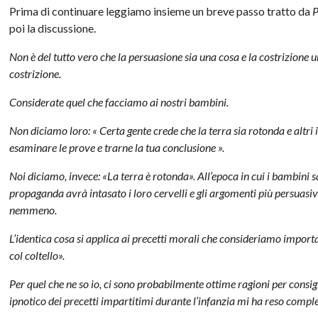
Prima di continuare leggiamo insieme un breve passo tratto da
P
poi la discussione.
Non è del tutto vero che la persuasione sia una cosa e la costrizione 
costrizione.
Considerate quel che facciamo ai nostri bambini.
Non diciamo loro: « Certa gente crede che la terra sia rotonda e altri 
esaminare le prove e trarne la tua conclusione ».
Noi diciamo, invece: «La terra è rotonda». All’epoca in cui i bambini
propaganda avrà intasato i loro cervelli e gli argomenti più persuasivi
nemmeno.
L’identica cosa si applica ai precetti morali che consideriamo importa
col coltello».
Per quel che ne so io, ci sono probabilmente ottime ragioni per consigl
ipnotico dei precetti impartitimi durante l’infanzia mi ha reso comp