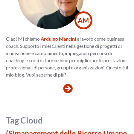
AM
Ciao! Mi chiamo
Arduino Mancini
e lavoro come business
coach. Supporto i miei Clienti nella gestione di progetti di
innovazione e cambiamento, impiegando percorsi di
coaching e corsi di formazione per migliorare le prestazioni
professionali di persone, gruppi e organizzazioni. Questo è il
mio blog. Vuoi saperne di più?
Tag Cloud
(S)management delle Risorse Umane