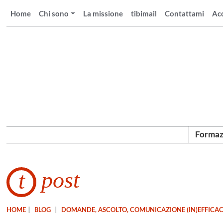
Home
Chi sono
La missione
tibimail
Contattami
Ac
Formaz
post
t
HOME
|
BLOG
|
DOMANDE, ASCOLTO, COMUNICAZIONE (IN)EFFICA