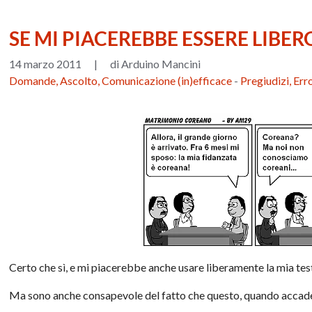
SE MI PIACEREBBE ESSERE LIBER
14 marzo 2011
|
di Arduino Mancini
Domande, Ascolto, Comunicazione (in)efficace
-
Pregiudizi, Err
Certo che sì, e mi piacerebbe anche usare liberamente la mia tes
Ma sono anche consapevole del fatto che questo, quando accade,