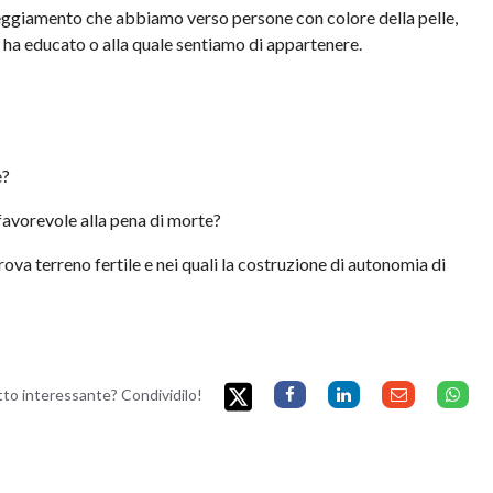
eggiamento che abbiamo verso persone con colore della pelle,
i ha educato o alla quale sentiamo di appartenere.
e?
favorevole alla pena di morte?
rova terreno fertile e nei quali la costruzione di autonomia di
etto interessante? Condividilo!