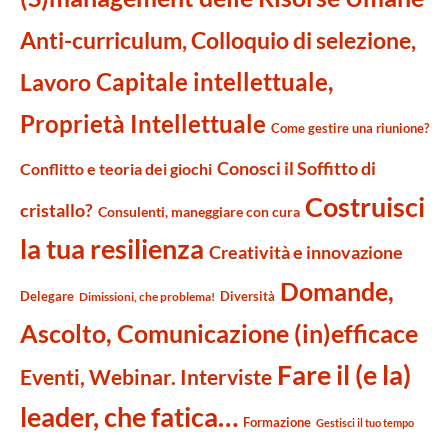
Anti-curriculum, Colloquio di selezione,
Capitale intellettuale,
Lavoro
Proprietà Intellettuale
Come gestire una riunione?
Conosci il Soffitto di
Conflitto e teoria dei giochi
Costruisci
cristallo?
Consulenti, maneggiare con cura
la tua resilienza
Creatività e innovazione
Domande,
Delegare
Diversità
Dimissioni, che problema!
Ascolto, Comunicazione (in)efficace
Fare il (e la)
Eventi, Webinar. Interviste
leader, che fatica…
Formazione
Gestisci il tuo tempo