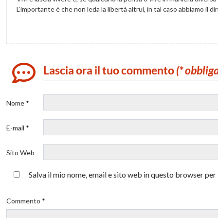
L’importante è che non leda la libertà altrui, in tal caso abbiamo il di
Lascia ora il tuo commento
(* obblig
Nome *
E-mail *
Sito Web
Salva il mio nome, email e sito web in questo browser pe
Commento *