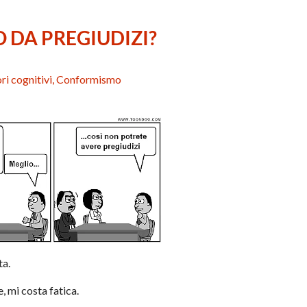
O DA PREGIUDIZI?
ori cognitivi, Conformismo
ta.
 mi costa fatica.