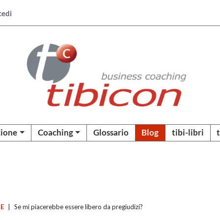
cedi
ione
Coaching
Glossario
Blog
tibi-libri
CE
|
Se mi piacerebbe essere libero da pregiudizi?