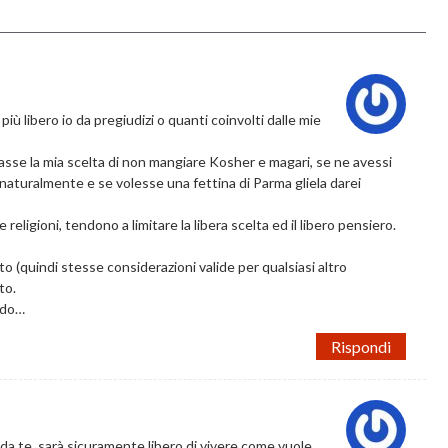
ù libero io da pregiudizi o quanti coinvolti dalle mie
asse la mia scelta di non mangiare Kosher e magari, se ne avessi
 naturalmente e se volesse una fettina di Parma gliela darei
 religioni, tendono a limitare la libera scelta ed il libero pensiero.
o (quindi stesse considerazioni valide per qualsiasi altro
to.
ordo…
Rispondi
a da te, sarà sicuramente libero di vivere come vuole.