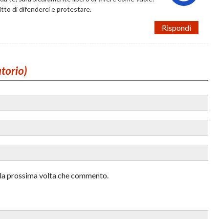
ritto di difenderci e protestare.
Rispondi
atorio)
r la prossima volta che commento.