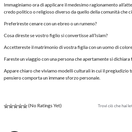
Immaginiamo ora di applicare il medesimo ragionamento all’att
credo politico o religioso diverso da quello della comunità che c
Preferireste cenare con un ebreo o un rumeno?
Cosa direste se vostro figlio si convertisse all’Islam?
Accettereste il matrimonio di vostra figlia con un uomo di color
Fareste un viaggio con una persona che apertamente si dichiara 
Appare chiaro che viviamo modelli culturali in cui il pregiudizio t
pensiero comporta un immane sforzo personale.
(No Ratings Yet)
Trovi ciò che hai l