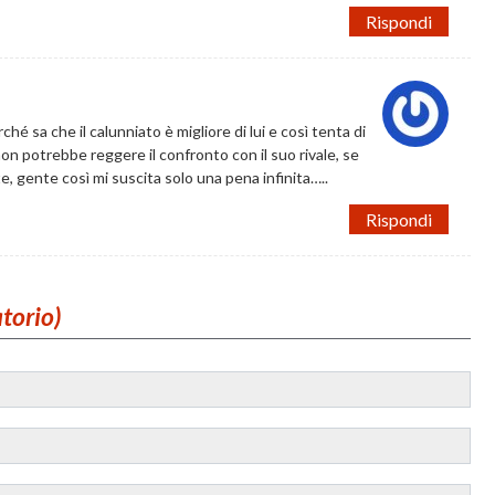
Rispondi
ché sa che il calunniato è migliore di lui e così tenta di
 non potrebbe reggere il confronto con il suo rivale, se
 gente così mi suscita solo una pena infinita…..
Rispondi
atorio)