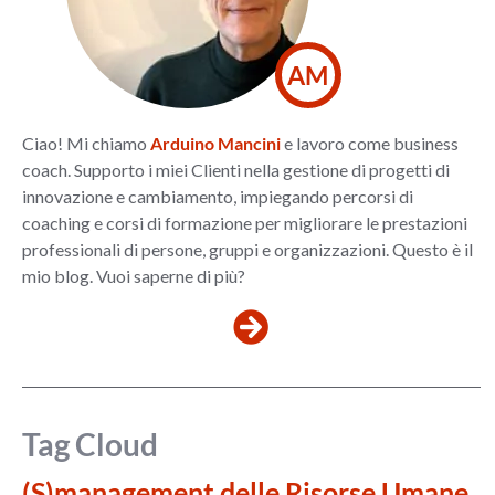
AM
Ciao! Mi chiamo
Arduino Mancini
e lavoro come business
coach. Supporto i miei Clienti nella gestione di progetti di
innovazione e cambiamento, impiegando percorsi di
coaching e corsi di formazione per migliorare le prestazioni
professionali di persone, gruppi e organizzazioni. Questo è il
mio blog. Vuoi saperne di più?
Tag Cloud
(S)management delle Risorse Umane