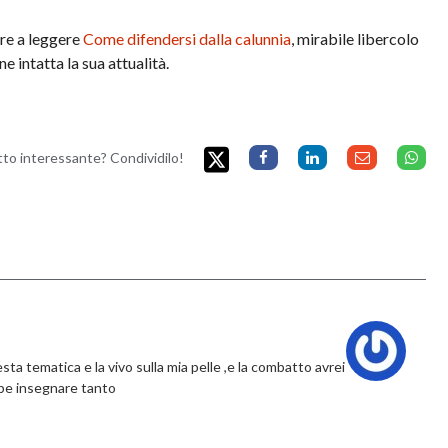
are a leggere
Come difendersi dalla calunnia
, mirabile libercolo
 intatta la sua attualità.
etto interessante? Condividilo!
ta tematica e la vivo sulla mia pelle ,e la combatto avrei
ebbe insegnare tanto