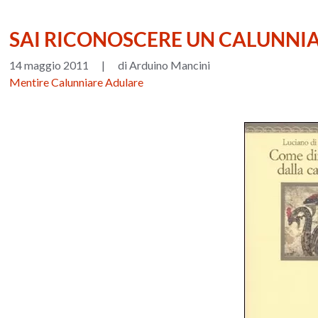
SAI RICONOSCERE UN CALUNNI
14 maggio 2011
|
di Arduino Mancini
Mentire Calunniare Adulare