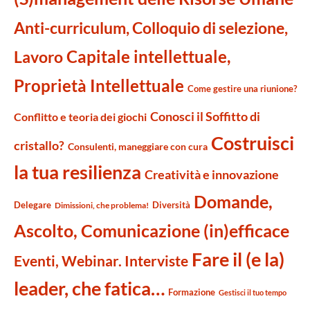
Anti-curriculum, Colloquio di selezione,
Capitale intellettuale,
Lavoro
Proprietà Intellettuale
Come gestire una riunione?
Conosci il Soffitto di
Conflitto e teoria dei giochi
Costruisci
cristallo?
Consulenti, maneggiare con cura
la tua resilienza
Creatività e innovazione
Domande,
Delegare
Diversità
Dimissioni, che problema!
Ascolto, Comunicazione (in)efficace
Fare il (e la)
Eventi, Webinar. Interviste
leader, che fatica…
Formazione
Gestisci il tuo tempo