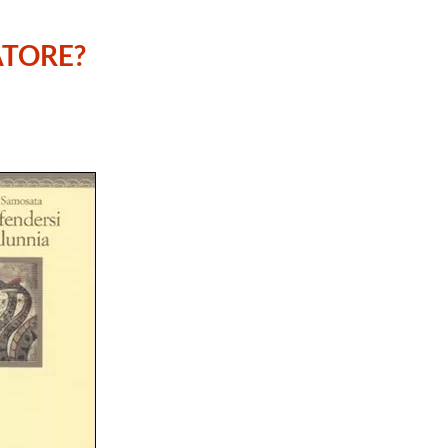
ATORE?