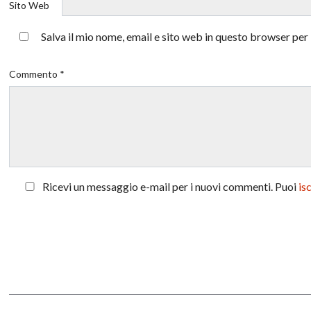
Sito Web
Salva il mio nome, email e sito web in questo browser pe
Commento *
Ricevi un messaggio e-mail per i nuovi commenti. Puoi
is