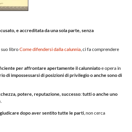
accusato, e accreditata da una sola parte, senza
l suo libro
Come difendersi dalla calunnia
, ci fa comprendere
iciente per affrontare apertamente il calunniato
e opera in
io di impossessarsi di posizioni di privilegio o anche sono di
icchezza, potere, reputazione, successo
:
tutti o anche uno
.
 giudicare dopo aver sentito tutte le parti
, non cerca