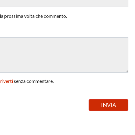
r la prossima volta che commento.
criverti
senza commentare.