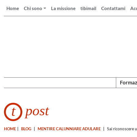
Home
Chi sono
La missione
tibimail
Contattami
Ac
Formaz
post
t
HOME
|
BLOG
|
MENTIRE CALUNNIARE ADULARE
|
Sai riconoscere 