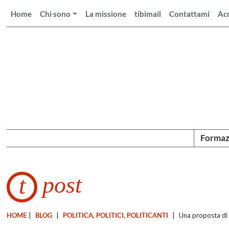
Home
Chi sono
La missione
tibimail
Contattami
Ac
Formaz
post
t
HOME
|
BLOG
|
POLITICA, POLITICI, POLITICANTI
|
Una proposta di 