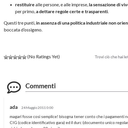
restituire
alle persone, e alle imprese,
la sensazione di vi
per primo,
a dettare regole certe e trasparenti
.
Questi tre punti,
in assenza di una politica industriale non orie
boccata d’ossigeno.
(No Ratings Yet)
Trovi ciò che hai l
Commenti
ada
24 Maggio 2011 0:00
magari fosse così semplice! bisogna tener conto che i pagamenti 
CIG (codice identificativo gara) ed il durc (documento unico regolarit