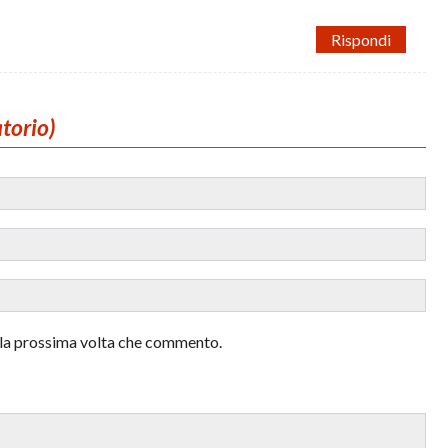
Rispondi
atorio)
r la prossima volta che commento.