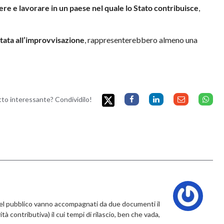
vere e lavorare in un paese nel quale lo Stato contribuisce
,
ntata all’improvvisazione
, rappresenterebbero almeno una
etto interessante? Condividilo!
nel pubblico vanno accompagnati da due documenti il
à contributiva) il cui tempi di rilascio, ben che vada,