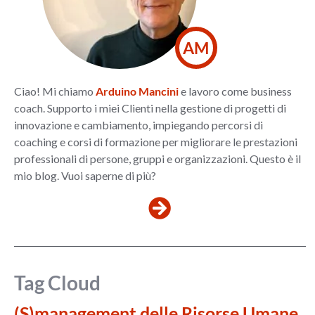
AM
Ciao! Mi chiamo
Arduino Mancini
e lavoro come business
coach. Supporto i miei Clienti nella gestione di progetti di
innovazione e cambiamento, impiegando percorsi di
coaching e corsi di formazione per migliorare le prestazioni
professionali di persone, gruppi e organizzazioni. Questo è il
mio blog. Vuoi saperne di più?
Tag Cloud
(S)management delle Risorse Umane