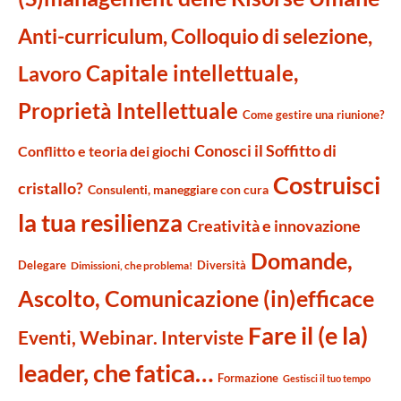
Anti-curriculum, Colloquio di selezione,
Capitale intellettuale,
Lavoro
Proprietà Intellettuale
Come gestire una riunione?
Conosci il Soffitto di
Conflitto e teoria dei giochi
Costruisci
cristallo?
Consulenti, maneggiare con cura
la tua resilienza
Creatività e innovazione
Domande,
Delegare
Diversità
Dimissioni, che problema!
Ascolto, Comunicazione (in)efficace
Fare il (e la)
Eventi, Webinar. Interviste
leader, che fatica…
Formazione
Gestisci il tuo tempo