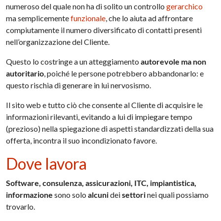
numeroso del quale non ha di solito un controllo
gerarchico
ma semplicemente
funzionale
, che lo aiuta ad affrontare
compiutamente il numero diversificato di contatti presenti
nell’organizzazione del Cliente.
Questo lo costringe a un atteggiamento
autorevole ma non
autoritario
, poiché le persone potrebbero abbandonarlo: e
questo rischia di generare in lui nervosismo.
Il sito web e tutto ciò che consente al Cliente di acquisire le
informazioni rilevanti, evitando a lui di impiegare tempo
(prezioso) nella spiegazione di aspetti standardizzati della sua
offerta, incontra il suo incondizionato favore.
Dove lavora
Software, consulenza, assicurazioni, ITC, impiantistica,
informazione
sono solo
alcuni
dei
settori
nei quali possiamo
trovarlo.