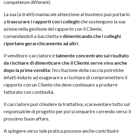
competenze differenti.
La sua (a tratti) maniacale attenzione al business può portarlo
a
trascurare i rapporti con i colleghi
che sostengono la sua
azione nella gestione del rapporto con il Cliente,
comandandoli a bacchetta e
dimenticando che i colleghi
riportano gerarchicamente ad altri
.
Il venditore-cacciatore è
talmente concentrato sul risultato
da rischiare di dimenticare che il Cliente serve vivo anche
dopo la prima vendita
: l’eccitazione della caccia potrebbe
infatti indurlo ad esagerare e a rischiare di compromettere il
rapporto con un Cliente che deve continuare a produrre
fatturato con continuità.
Il cacciatore può chiudere la trattativa, scaraventare tutto sul
responsabile di progetto per poi scomparire correndo verso il
prossimo buon affare.
A spingere verso tale pratica possono anche contribuire