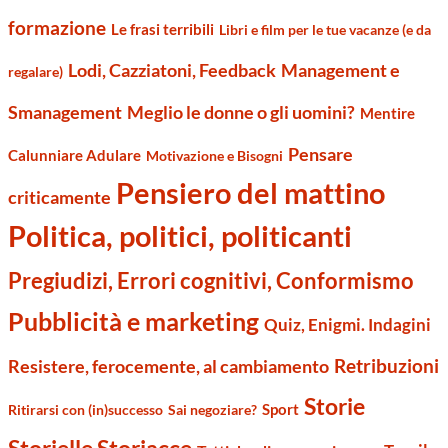
formazione
Le frasi terribili
Libri e film per le tue vacanze (e da
Management e
Lodi, Cazziatoni, Feedback
regalare)
Smanagement
Meglio le donne o gli uomini?
Mentire
Pensare
Calunniare Adulare
Motivazione e Bisogni
Pensiero del mattino
criticamente
Politica, politici, politicanti
Pregiudizi, Errori cognitivi, Conformismo
Pubblicità e marketing
Quiz, Enigmi. Indagini
Retribuzioni
Resistere, ferocemente, al cambiamento
Storie
Sport
Ritirarsi con (in)successo
Sai negoziare?