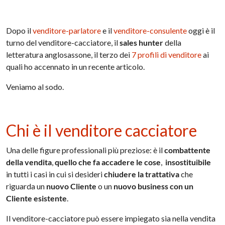
Dopo il
venditore-parlatore
e il
venditore-consulente
oggi è il
turno del venditore-cacciatore, il
sales hunter
della
letteratura anglosassone, il terzo dei
7 profili di venditore
ai
quali ho accennato in un recente articolo.
Veniamo al sodo.
Chi è il venditore cacciatore
Una delle figure professionali più preziose: è il
combattente
della vendita
,
quello che fa accadere le cose
,
insostituibile
in tutti i casi in cui si desideri
chiudere la trattativa
che
riguarda un
nuovo Cliente
o un
nuovo business con un
Cliente esistente
.
Il venditore-cacciatore può essere impiegato sia nella vendita