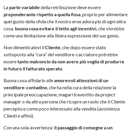
La
parte variabile
della retribuzione deve essere
preponderante rispetto a quella fissa
, proprio per alimentare
quel gusto della sfida che il nostro eroe adora più di ogni altra
cosa:
buona cosa evitare il tetto agli incentivi
, che vivrebbe
come una limitazione alla libera espressione del suo genio.
Non dimenticatevi il
Cliente
, che dopo essere stato
sottoposto alla “cura” del venditore-cacciatore potrebbe
essere
tanto malconcio da non avere più voglia di produrre
in futuro il fatturato sperato
.
Buona cosa affidarlo alle
amorevoli attenzioni di un
venditore-contadino
, che ha nella cura della relazione la
principale preoccupazione, magari travestito da project
manager o da altra persona che ricopre un ruolo che il Cliente
percepisce come poco interessato alla vendita (assistenza
Clienti e affini).
Con una sola avvertenza:
il passaggio di consegne a un