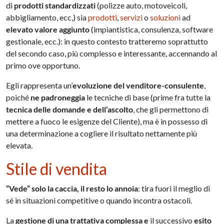
di
prodotti standardizzati
(polizze auto, motoveicoli,
abbigliamento, ecc,) sia
prodotti
,
servizi
o
soluzioni
ad
elevato valore aggiunto
(impiantistica, consulenza, software
gestionale, ecc.): in questo contesto tratteremo soprattutto
del secondo caso, più complesso e interessante, accennando al
primo ove opportuno.
Egli rappresenta un’
evoluzione del venditore-consulente
,
poiché
ne padroneggia
le tecniche di base (prime fra tutte la
tecnica delle domande e dell’ascolto
, che gli permettono di
mettere a fuoco le esigenze del Cliente), ma è in possesso di
una determinazione a cogliere il risultato nettamente più
elevata.
Stile di vendita
“Vede” solo la caccia, il resto lo annoia
: tira fuori il meglio di
sé in situazioni competitive o quando incontra ostacoli.
La
gestione di una trattativa complessa e
il successivo
esito