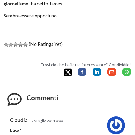
giornalismo
” ha detto James.
Sembra essere opportuno.
(No Ratings Yet)
Trovi ciò che hai letto interessante? Condividilo!
Commenti
Claudia
25 Luglio 2011 0:00
Etica?