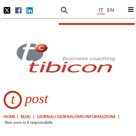
IT
EN
post
t
HOME
|
BLOG
|
GIORNALI GIORNALISMO INFORMAZIONE
|
Non sono io il responsabile