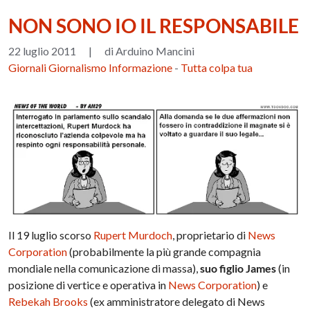
NON SONO IO IL RESPONSABILE
22 luglio 2011
|
di Arduino Mancini
Giornali Giornalismo Informazione
-
Tutta colpa tua
Il 19 luglio scorso
Rupert Murdoch
, proprietario di
News
Corporation
(probabilmente la più grande compagnia
mondiale nella comunicazione di massa),
suo figlio James
(in
posizione di vertice e operativa in
News Corporation
) e
Rebekah Brooks
(ex amministratore delegato di News