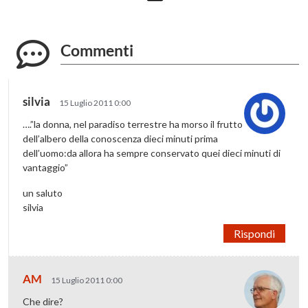
Commenti
silvia
15 Luglio 2011 0:00
….”la donna, nel paradiso terrestre ha morso il frutto
dell’albero della conoscenza dieci minuti prima
dell’uomo:da allora ha sempre conservato quei dieci minuti di
vantaggio”
un saluto
silvia
Rispondi
AM
15 Luglio 2011 0:00
Che dire?