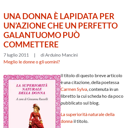
UNA DONNA È LAPIDATA PER
UN’AZIONE CHE UN PERFETTO
GALANTUOMO PUÒ
COMMETTERE
7 luglio 2011
|
di Arduino Mancini
Meglio le donne o gli uomini?
Il titolo di questo breve articolo
è una citazione, della poetessa
Carmen Sylva
, contenuta in un
libretto la cui scheda ho da poco
pubblicato sul blog.
La superiorità naturale della
donna
il titolo.