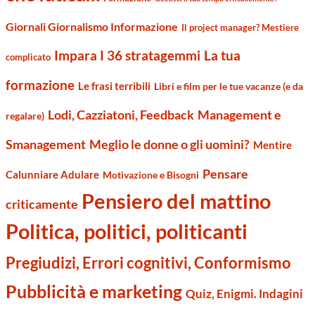
Giornali Giornalismo Informazione
Il project manager? Mestiere
Impara I 36 stratagemmi
La tua
complicato
formazione
Le frasi terribili
Libri e film per le tue vacanze (e da
Management e
Lodi, Cazziatoni, Feedback
regalare)
Smanagement
Meglio le donne o gli uomini?
Mentire
Pensare
Calunniare Adulare
Motivazione e Bisogni
Pensiero del mattino
criticamente
Politica, politici, politicanti
Pregiudizi, Errori cognitivi, Conformismo
Pubblicità e marketing
Quiz, Enigmi. Indagini