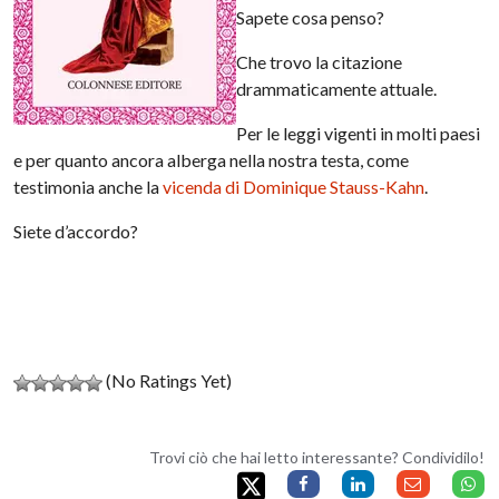
Sapete cosa penso?
Che trovo la citazione
drammaticamente attuale.
Per le leggi vigenti in molti paesi
e per quanto ancora alberga nella nostra testa, come
testimonia anche la
vicenda di Dominique Stauss-Kahn
.
Siete d’accordo?
(No Ratings Yet)
Trovi ciò che hai letto interessante? Condividilo!