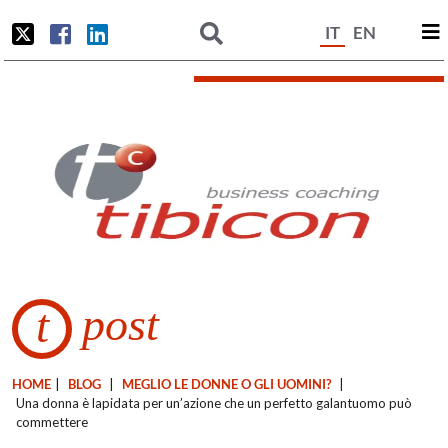
IT
EN
post
t
HOME
|
BLOG
|
MEGLIO LE DONNE O GLI UOMINI?
|
Una donna è lapidata per un’azione che un perfetto galantuomo può
commettere