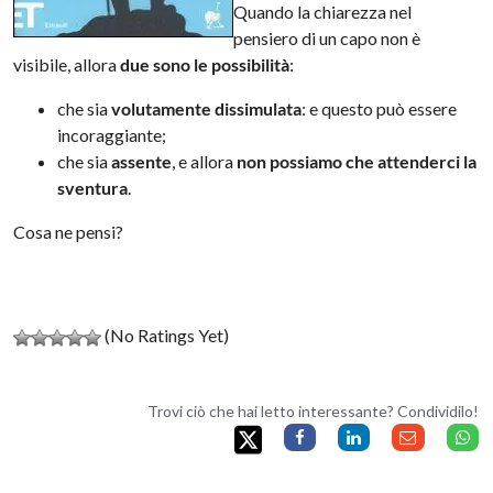
Quando la chiarezza nel
pensiero di un capo non è
visibile, allora
due sono le possibilità
:
che sia
volutamente dissimulata
: e questo può essere
incoraggiante;
che sia
assente
, e allora
non possiamo che attenderci la
sventura
.
Cosa ne pensi?
(No Ratings Yet)
Trovi ciò che hai letto interessante? Condividilo!