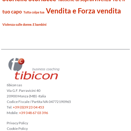
Vendita e Forza vendita
tuo capo
Tutta colpa tua
Violenza sulle donne. E bambini
tibicon
sas
Via G.F. Parravicini 40
20900 Monza (MB) -Italia
Codice Fiscale / Partita IVA 04772190965
Tel:
+39 (0)39 23 04 453
Mobile:
+39 348 67 03 396
Privacy Policy
Cookie Policy