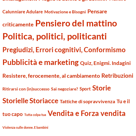
Pensare
Calunniare Adulare
Motivazione e Bisogni
Pensiero del mattino
criticamente
Politica, politici, politicanti
Pregiudizi, Errori cognitivi, Conformismo
Pubblicità e marketing
Quiz, Enigmi. Indagini
Retribuzioni
Resistere, ferocemente, al cambiamento
Storie
Sport
Ritirarsi con (in)successo
Sai negoziare?
Storielle Storiacce
Tu e il
Tattiche di sopravvivenza
Vendita e Forza vendita
tuo capo
Tutta colpa tua
Violenza sulle donne. E bambini