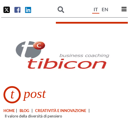
IT
EN
post
t
HOME
|
BLOG
|
CREATIVITÀ E INNOVAZIONE
|
Il valore della diversità di pensiero