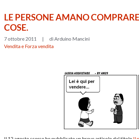
LE PERSONE AMANO COMPRARE 
COSE.
7 ottobre 2011
|
di Arduino Mancini
Vendita e Forza vendita
Il 12 agosto scorso ho pubblicato un breve articolo dal titolo
Il