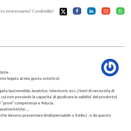
etto interessante? Condividilo!
inte .
nte legato al mio gusto estetico)
ta (automobile, lavatrice, televisore, ecc..) beni di necessita di
cui non possiedo la capacita’ di giudicare la validita’ del prodotto)
i “provi” competenza e fiducia.
 caratteristiche …
che devono presentare (indispensabile o futile.) , e da questo