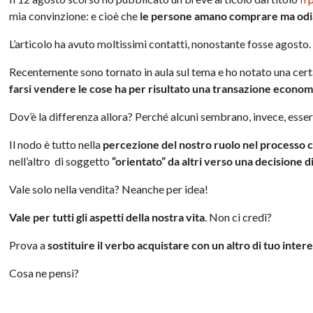
mia convinzione: e cioè che
le persone amano comprare ma odia
L’articolo ha avuto moltissimi contatti, nonostante fosse agosto.
Recentemente sono tornato in aula sul tema e ho notato una certa
farsi vendere le cose ha per risultato una transazione economi
Dov’è la differenza allora? Perché alcuni sembrano, invece, essere
Il nodo è tutto nella
percezione del nostro ruolo nel processo c
nell’altro di soggetto
“orientato” da altri verso una decisione 
Vale solo nella vendita? Neanche per idea!
Vale per tutti gli aspetti della nostra vita
. Non ci credi?
Prova a
sostituire il verbo acquistare con un altro di tuo inter
Cosa ne pensi?