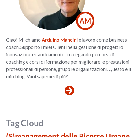
AM
Ciao! Mi chiamo
Arduino Mancini
e lavoro come business
coach. Supporto i miei Clienti nella gestione di progetti di
innovazione e cambiamento, impiegando percorsi di
coaching e corsi di formazione per migliorare le prestazioni
professionali di persone, gruppi e organizzazioni. Questo è il
mio blog. Vuoi saperne di più?
Tag Cloud
(S)management delle Risorse Umane