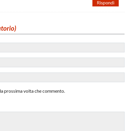
Rispondi
atorio)
r la prossima volta che commento.