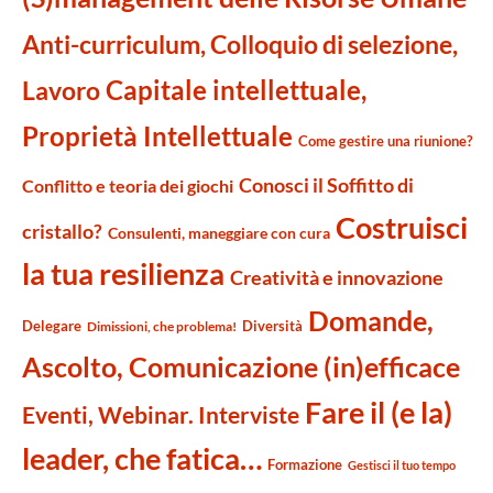
Anti-curriculum, Colloquio di selezione,
Capitale intellettuale,
Lavoro
Proprietà Intellettuale
Come gestire una riunione?
Conosci il Soffitto di
Conflitto e teoria dei giochi
Costruisci
cristallo?
Consulenti, maneggiare con cura
la tua resilienza
Creatività e innovazione
Domande,
Delegare
Diversità
Dimissioni, che problema!
Ascolto, Comunicazione (in)efficace
Fare il (e la)
Eventi, Webinar. Interviste
leader, che fatica…
Formazione
Gestisci il tuo tempo