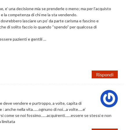
ine, e’ una decisione mia se prenderle o meno; ma per l’acquisto
lio e la competenza di chi me la sta vendendo.
a dovrebbero lasciare un po’ da parte carisma e fascino e
che di solito faccio io quando “spendo” per qualcosa di
essere pazienti e gentili …
Rispondi
 deve vendere e purtroppo, a volte, capita di
e : anche nella vita……ognuno di noi…a volte…..e’
rtarsi come se noi fossimo……acquirenti……essere se stessi e non
 limitata