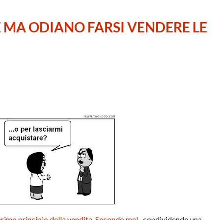
MA ODIANO FARSI VENDERE LE
 primo principio della vendita. Secondo me!
, condividendo una