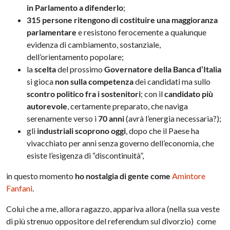
in Parlamento a difenderlo
;
315 persone ritengono di costituire una maggioranza
parlamentare
e resistono ferocemente a qualunque
evidenza di cambiamento, sostanziale,
dell’orientamento popolare;
la
scelta
del prossimo
Governatore della Banca d’Italia
si gioca
non sulla competenza
dei candidati ma sullo
scontro politico fra i sostenitori
; con il
candidato più
autorevole
, certamente preparato, che naviga
serenamente verso i
70 anni
(avrà l’energia necessaria?);
gli
industriali scoprono oggi
, dopo che il Paese ha
vivacchiato per anni senza governo dell’economia, che
esiste l’esigenza di “discontinuità”,
in questo momento
ho nostalgia di gente come
Amintore
Fanfani
.
Colui che a me, allora ragazzo, appariva allora (nella sua veste
di più strenuo oppositore del referendum sul divorzio) come