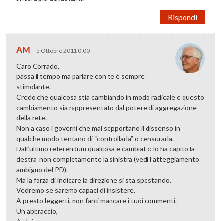
Rispondi
AM
5 Ottobre 2011 0:00
Caro Corrado,
passa il tempo ma parlare con te è sempre
stimolante.
Credo che qualcosa stia cambiando in modo radicale e questo
cambiamento sia rappresentato dal potere di aggregazione
della rete.
Non a caso i governi che mal sopportano il dissenso in
qualche modo tentano di “controllarla” o censurarla.
Dall’ultimo referendum qualcosa è cambiato: lo ha capito la
destra, non completamente la sinistra (vedi l’atteggiamento
ambiguo del PD).
Ma la forza di indicare la direzione si sta spostando.
Vedremo se saremo capaci di insistere.
A presto leggerti, non farci mancare i tuoi commenti.
Un abbraccio,