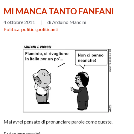
MI MANCA TANTO FANFANI
4 ottobre 2011
|
di Arduino Mancini
Politica, politici, politicanti
Mai avrei pensato di pronunciare parole come queste.
E vi spiego perché.