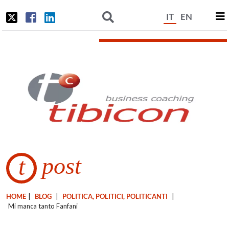
IT
EN
post
t
HOME
|
BLOG
|
POLITICA, POLITICI, POLITICANTI
|
Mi manca tanto Fanfani