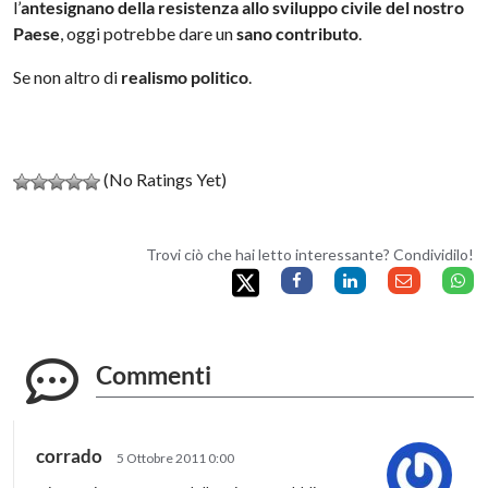
l’
antesignano della resistenza allo sviluppo civile del nostro
Paese
, oggi potrebbe dare un
sano contributo
.
Se non altro di
realismo politico
.
(No Ratings Yet)
Trovi ciò che hai letto interessante? Condividilo!
Commenti
corrado
5 Ottobre 2011 0:00