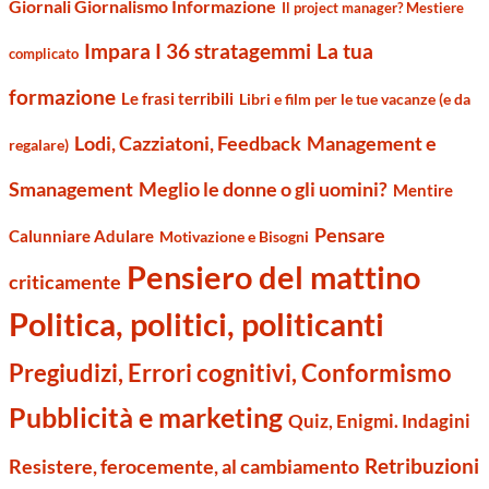
Giornali Giornalismo Informazione
Il project manager? Mestiere
Impara I 36 stratagemmi
La tua
complicato
formazione
Le frasi terribili
Libri e film per le tue vacanze (e da
Management e
Lodi, Cazziatoni, Feedback
regalare)
Smanagement
Meglio le donne o gli uomini?
Mentire
Pensare
Calunniare Adulare
Motivazione e Bisogni
Pensiero del mattino
criticamente
Politica, politici, politicanti
Pregiudizi, Errori cognitivi, Conformismo
Pubblicità e marketing
Quiz, Enigmi. Indagini
Retribuzioni
Resistere, ferocemente, al cambiamento