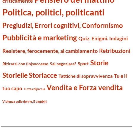
criticamente
Politica, politici, politicanti
Pregiudizi, Errori cognitivi, Conformismo
Pubblicità e marketing
Quiz, Enigmi. Indagini
Retribuzioni
Resistere, ferocemente, al cambiamento
Storie
Sport
Ritirarsi con (in)successo
Sai negoziare?
Storielle Storiacce
Tu e il
Tattiche di sopravvivenza
Vendita e Forza vendita
tuo capo
Tutta colpa tua
Violenza sulle donne. E bambini