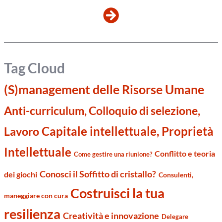
Tag Cloud
(S)management delle Risorse Umane
Anti-curriculum, Colloquio di selezione,
Capitale intellettuale, Proprietà
Lavoro
Intellettuale
Conflitto e teoria
Come gestire una riunione?
Conosci il Soffitto di cristallo?
dei giochi
Consulenti,
Costruisci la tua
maneggiare con cura
resilienza
Creatività e innovazione
Delegare