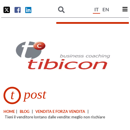
IT
EN
post
t
HOME
|
BLOG
|
VENDITA E FORZA VENDITA
|
Tieni il venditore lontano dalle vendite: meglio non rischiare