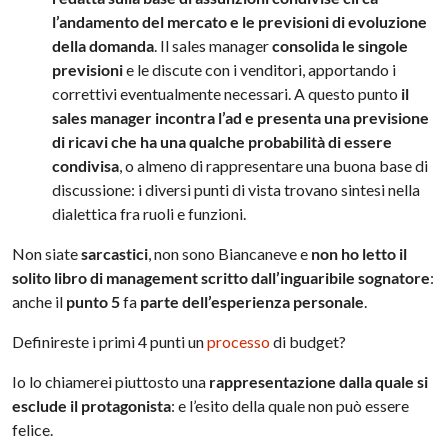
l’andamento del mercato e le previsioni di evoluzione
della domanda
. Il sales manager
consolida le singole
previsioni
e le discute con i venditori, apportando i
correttivi eventualmente necessari. A questo punto
il
sales manager incontra l’ad e presenta una previsione
di ricavi che ha una qualche probabilità di essere
condivisa
, o almeno di rappresentare una buona base di
discussione: i diversi punti di vista trovano sintesi nella
dialettica fra ruoli e funzioni.
Non siate
sarcastici
, non sono Biancaneve e
non ho letto il
solito libro di management scritto dall’inguaribile sognatore
:
anche il
punto 5
fa
parte dell’esperienza personale
.
Definireste i primi 4 punti un
processo
di budget?
Io lo chiamerei piuttosto una
rappresentazione dalla quale si
esclude il protagonista
: e l’esito della quale non può essere
felice.