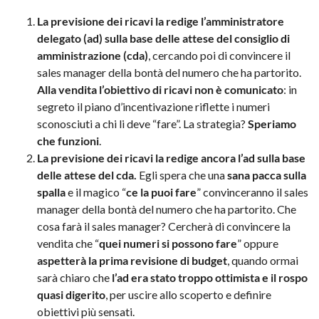
La previsione dei ricavi la redige l’amministratore
delegato (ad) sulla base delle attese del consiglio di
amministrazione (cda)
, cercando poi di convincere il
sales manager della bontà del numero che ha partorito.
Alla vendita l’obiettivo di ricavi non è comunicato
: in
segreto il piano d’incentivazione riflette i numeri
sconosciuti a chi li deve “fare”. La strategia?
Speriamo
che funzioni
.
La previsione dei ricavi la redige ancora l’ad sulla base
delle attese del cda.
Egli spera che una
sana pacca sulla
spalla
e il magico “
ce la puoi fare
” convinceranno il sales
manager della bontà del numero che ha partorito. Che
cosa farà il sales manager? Cercherà di convincere la
vendita che “
quei numeri si possono fare
” oppure
aspetterà la prima revisione di budget
, quando ormai
sarà chiaro che
l’ad era stato troppo ottimista e il rospo
quasi digerito
, per uscire allo scoperto e definire
obiettivi più sensati.