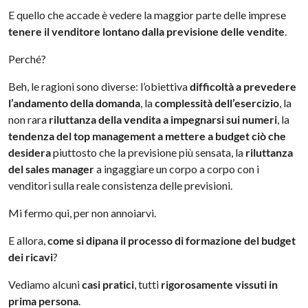
E quello che accade è vedere la maggior parte delle imprese
tenere il venditore lontano dalla previsione delle vendite
.
Perché?
Beh, le ragioni sono diverse: l’obiettiva
difficoltà a prevedere
l’andamento della domanda
, la
complessità dell’esercizio
, la
non rara
riluttanza della vendita a impegnarsi sui numeri
, la
tendenza del top management a mettere a budget ciò che
desidera
piuttosto che la previsione più sensata, la
riluttanza
del sales manager
a ingaggiare un corpo a corpo con i
venditori sulla reale consistenza delle previsioni.
Mi fermo qui, per non annoiarvi.
E allora,
come si dipana il processo di formazione del budget
dei ricavi
?
Vediamo alcuni
casi pratici
, tutti
rigorosamente vissuti in
prima persona
.