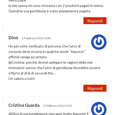
velocizzare
la mia spesa mi sono ritrovata con 2 prodotti pagati in meno.
Quindi la sua gentilezza è stata ampiamente pagata.
Rispondi
Dino
1 Febbraio 2012 0:00
Ho più volte verificato di persona che l’atto di
cortesia deve essere in qualche modo “imposto”
affiché venga accettato.
@Cristina: perché dovrei spiegare le ragioni delle mie
intenzioni: penso che l’atto di gentilezza dovrebbe essere
offerto al di là di secondi fini…
Un saluto a tutti
Rispondi
Cristina Guarda
1 Febbraio 2012 0:00
@Dino io personalmente non amo molto impormi. E