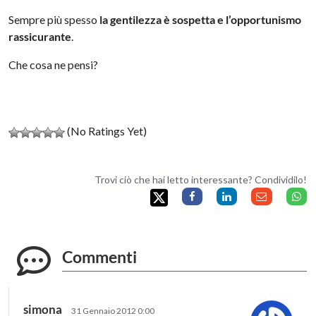
Sempre più spesso
la gentilezza è sospetta e l’opportunismo
rassicurante
.
Che cosa ne pensi?
(No Ratings Yet)
Trovi ciò che hai letto interessante? Condividilo!
Commenti
simona
31 Gennaio 2012 0:00