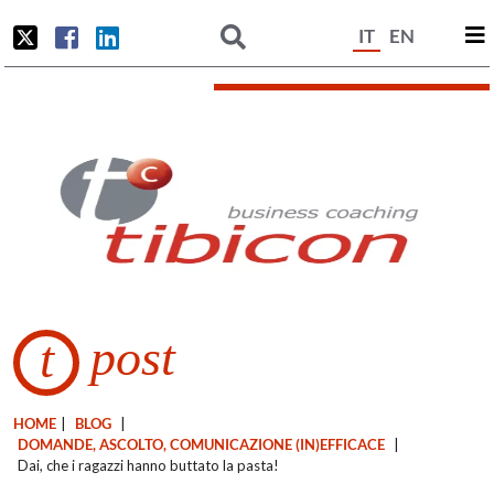
IT
EN
post
t
HOME
|
BLOG
|
DOMANDE, ASCOLTO, COMUNICAZIONE (IN)EFFICACE
|
Dai, che i ragazzi hanno buttato la pasta!