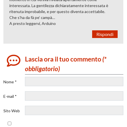
interessata. La gentilezza dichiaratamente interessata è
ritenuta improbabile, e per questo diventa accettabile.
Che s’ha da fà pe’ campà…
A presto leggervi, Arduino
Rispondi
Lascia ora il tuo commento
(*
obbligatorio)
Nome *
E-mail *
Sito Web