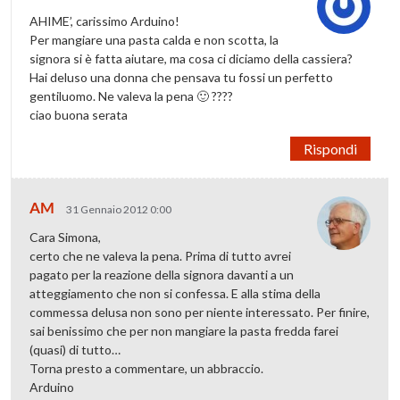
AHIME’, carissimo Arduino!
Per mangiare una pasta calda e non scotta, la
signora si è fatta aiutare, ma cosa ci diciamo della cassiera?
Hai deluso una donna che pensava tu fossi un perfetto
gentiluomo. Ne valeva la pena 🙂 ????
ciao buona serata
Rispondi
AM
31 Gennaio 2012 0:00
Cara Simona,
certo che ne valeva la pena. Prima di tutto avrei
pagato per la reazione della signora davanti a un
atteggiamento che non si confessa. E alla stima della
commessa delusa non sono per niente interessato. Per finire,
sai benissimo che per non mangiare la pasta fredda farei
(quasi) di tutto…
Torna presto a commentare, un abbraccio.
Arduino