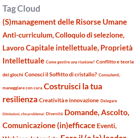
Tag Cloud
(S)management delle Risorse Umane
Anti-curriculum, Colloquio di selezione,
Capitale intellettuale, Proprietà
Lavoro
Intellettuale
Conflitto e teoria
Come gestire una riunione?
Conosci il Soffitto di cristallo?
dei giochi
Consulenti,
Costruisci la tua
maneggiare con cura
resilienza
Creatività e innovazione
Delegare
Domande, Ascolto,
Diversità
Dimissioni, che problema!
Comunicazione (in)efficace
Eventi,
Fare il (e la) leader,