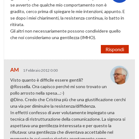
se avverto che qualche mio comportamento non è
gradito, cerco prima di spiegare le mie intenzioni, appunto. E
se dopo i miei chiarimenti, la resistenza continua, io batto in
ritirata.
Gli altri non necessariamente possono condividere quello
che noi consideriamo una gentilezza (IMHO).
Rispondi
AM
1 Febbraio 2012 0:00
Visto quanto è difficile essere gentili?
@Rossella. Ora capisco perché mi sono trovato un
pollo arrosto nella spesa…:-)
@Dino. Credo che Cristina più che una giustificazione cerchi
una via per diminuire la resistenza/diffidenza.
In effetti confesso di aver volutamente impiegato una
tecnica di ristrutturazione della comunicazione. La signora si
aspettava una gentilezza interessata e per questo la
rifiutava: una gentilezza che diventava accettabile nel
momento in cui veniva rivelata apertamente come