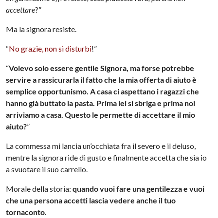
accettare
?”
Ma la signora resiste.
“
No grazie, non si disturbi
!”
“
Volevo solo essere gentile Signora, ma forse potrebbe
servire a rassicurarla il fatto che la mia offerta di aiuto è
semplice opportunismo. A casa ci aspettano i ragazzi che
hanno già buttato la pasta. Prima lei si sbriga e prima noi
arriviamo a casa. Questo le permette di accettare il mio
aiuto?
”
La commessa mi lancia un’occhiata fra il severo e il deluso,
mentre la signora ride di gusto e finalmente accetta che sia io
a svuotare il suo carrello.
Morale della storia:
quando vuoi fare una gentilezza e vuoi
che una persona accetti lascia vedere anche il tuo
tornaconto
.