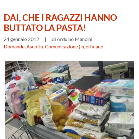
DAI, CHE I RAGAZZI HANNO
BUTTATO LA PASTA!
24 gennaio 2012
|
di Arduino Mancini
Domande, Ascolto, Comunicazione (in)efficace