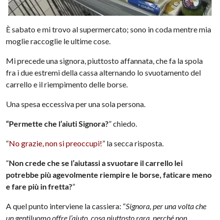
È sabato e mi trovo al supermercato; sono in coda mentre mia
moglie raccoglie le ultime cose.
Mi precede una signora, piuttosto affannata, che fa la spola
fra i due estremi della cassa alternando lo svuotamento del
carrello e il riempimento delle borse.
Una spesa eccessiva per una sola persona.
“Permette che l’aiuti Signora?
” chiedo.
“
No grazie, non si preoccupi!
” la secca risposta.
“
Non crede che se l’aiutassi a svuotare il carrello lei
potrebbe più agevolmente riempire le borse, faticare meno
e fare più in fretta?
”
A quel punto interviene la cassiera: “
Signora, per una volta che
un gentiluomo offre l’aiuto, cosa piuttosto rara, perché non