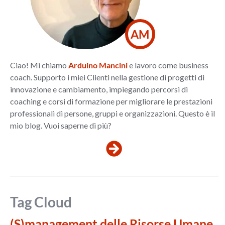
AM
Ciao! Mi chiamo
Arduino Mancini
e lavoro come business
coach. Supporto i miei Clienti nella gestione di progetti di
innovazione e cambiamento, impiegando percorsi di
coaching e corsi di formazione per migliorare le prestazioni
professionali di persone, gruppi e organizzazioni. Questo è il
mio blog. Vuoi saperne di più?
Tag Cloud
(S)management delle Risorse Umane