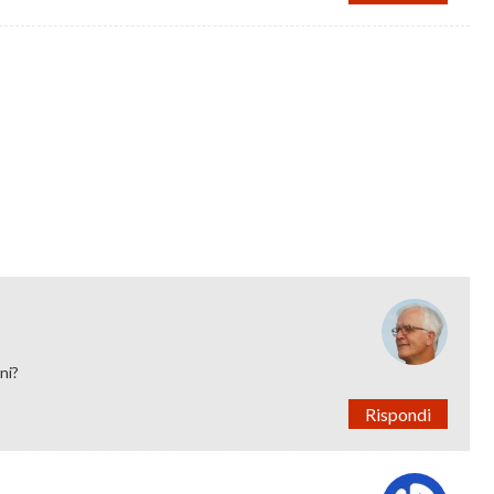
ni?
Rispondi