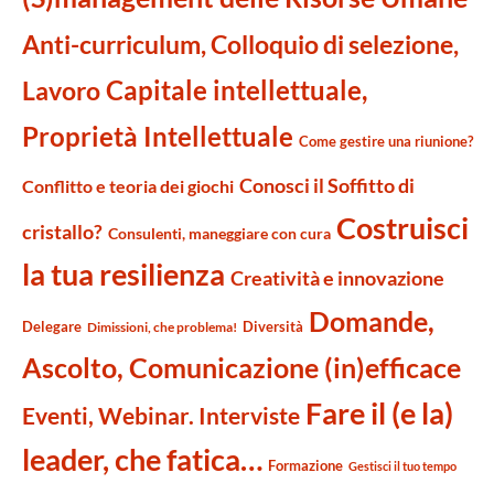
Anti-curriculum, Colloquio di selezione,
Capitale intellettuale,
Lavoro
Proprietà Intellettuale
Come gestire una riunione?
Conosci il Soffitto di
Conflitto e teoria dei giochi
Costruisci
cristallo?
Consulenti, maneggiare con cura
la tua resilienza
Creatività e innovazione
Domande,
Delegare
Diversità
Dimissioni, che problema!
Ascolto, Comunicazione (in)efficace
Fare il (e la)
Eventi, Webinar. Interviste
leader, che fatica…
Formazione
Gestisci il tuo tempo