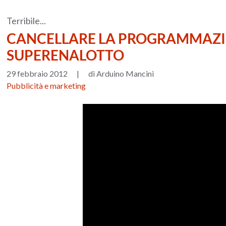
Terribile...
CANCELLARE LA PROGRAMMAZI
SUPERENALOTTO
29 febbraio 2012
|
di Arduino Mancini
Pubblicità e marketing