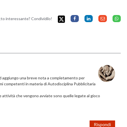
etto interessante? Condividilo!
a ed aggiungo una breve nota a completamento per
mi competenti in materia di Autodisciplina Pubblicitaria
e attività che vengono avviate sono quelle legate al gioco
Rispondi