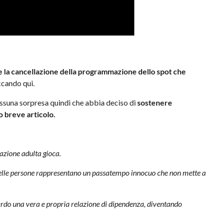
 la cancellazione della programmazione dello spot che
ccando qui.
essuna sorpresa quindi che abbia deciso di
sostenere
o breve articolo.
azione adulta gioca.
 delle persone rappresentano un passatempo innocuo che non mette a
zardo una vera e propria relazione di dipendenza, diventando