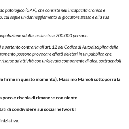
rdo patologico (GAP), che consiste nell’incapacità cronica e
o, cui segue un danneggiamento al giocatore stesso e alla sua
a popolazione adulta, ossia circa 700.000 persone.
i e pertanto contraria all’art. 12 del Codice di Autodisciplina della
amento possono provocare effetti deleteri in un pubblico che,
e risorse ad attività con un’elevata componente di alea, sottraendoli
 le firme in questo momento), Massimo Mamoli sottoporrà la
 ha poco e rischia di rimanere con niente.
dati di
condividere sui social network!
iniziativa.