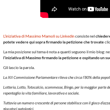
L’iniziativa di Massimo Mamoli su Linkedin
consiste nel
chiedere
potete vedere qui sopra firmando la petizione che trovate
cli
La mia posizione sul tema è nota a quanti seguono il mio blog: n
l’iniziativa di Massimo firmando la petizione e ospitando un su
Gli lascio la parola.
La XII Commissione Parlamentare rileva che circa l’80% della popol
Lotteria, Lotto, Totocalcio, scommesse, Bingo, per la maggior parte
repentaglio la vita familiare, lavorativa e sociale.
Tuttavia un numero crescente di persone stabilisce con il gioco d’az
giocatori patologici.