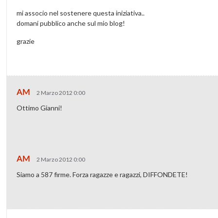
mi associo nel sostenere questa iniziativa..
domani pubblico anche sul mio blog!
grazie
AM
2 Marzo 2012 0:00
Ottimo Gianni!
AM
2 Marzo 2012 0:00
Siamo a 587 firme. Forza ragazze e ragazzi, DIFFONDETE!