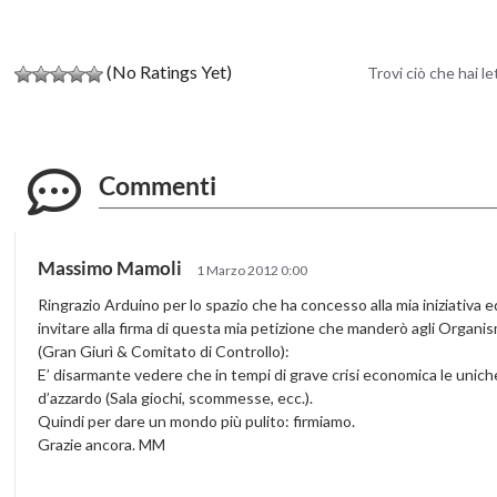
(No Ratings Yet)
Trovi ciò che hai l
Commenti
Massimo Mamoli
1 Marzo 2012 0:00
Ringrazio Arduino per lo spazio che ha concesso alla mia iniziativ
invitare alla firma di questa mia petizione che manderò agli Organis
(Gran Giurì & Comitato di Controllo):
E’ disarmante vedere che in tempi di grave crisi economica le unich
d’azzardo (Sala giochi, scommesse, ecc.).
Quindi per dare un mondo più pulito: firmiamo.
Grazie ancora. MM