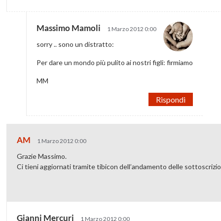
Massimo Mamoli
1 Marzo 2012 0:00
sorry .. sono un distratto:
Per dare un mondo più pulito ai nostri figli: firmiamo
MM
Rispondi
AM
1 Marzo 2012 0:00
Grazie Massimo.
Ci tieni aggiornati tramite tibicon dell’andamento delle sottoscrizio
Gianni Mercuri
1 Marzo 2012 0:00