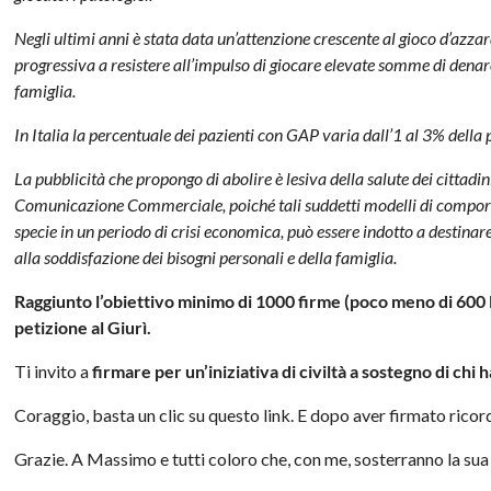
Negli ultimi anni è stata data un’attenzione crescente al gioco d’azza
progressiva a resistere all’impulso di giocare elevate somme di denar
famiglia.
In Italia la percentuale dei pazienti con GAP varia dall’1 al 3% dell
La pubblicità che propongo di abolire è lesiva della salute dei cittadin
Comunicazione Commerciale, poiché tali suddetti modelli di comport
specie in un periodo di crisi economica, può essere indotto a destinar
alla soddisfazione dei bisogni personali e della famiglia.
Raggiunto l’obiettivo minimo di 1000 firme (poco meno di 600
petizione al Giurì.
Ti invito a
firmare per un’iniziativa di civiltà a sostegno di chi
Coraggio, basta un clic su questo link. E dopo aver firmato ricor
Grazie. A Massimo e tutti coloro che, con me, sosterranno la sua 