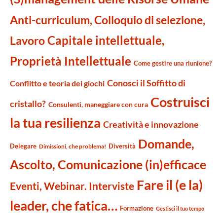
Anti-curriculum, Colloquio di selezione,
Capitale intellettuale,
Lavoro
Proprietà Intellettuale
Come gestire una riunione?
Conosci il Soffitto di
Conflitto e teoria dei giochi
Costruisci
cristallo?
Consulenti, maneggiare con cura
la tua resilienza
Creatività e innovazione
Domande,
Delegare
Diversità
Dimissioni, che problema!
Ascolto, Comunicazione (in)efficace
Fare il (e la)
Eventi, Webinar. Interviste
leader, che fatica…
Formazione
Gestisci il tuo tempo