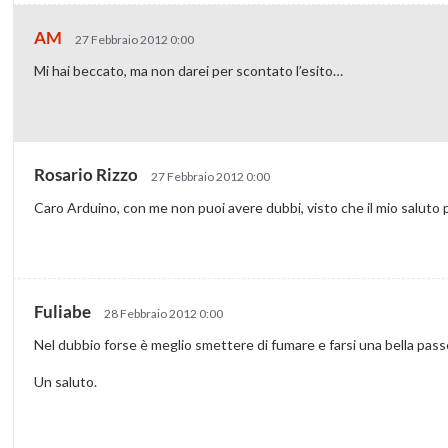
AM
27 Febbraio 2012 0:00
Mi hai beccato, ma non darei per scontato l’esito…
Rosario Rizzo
27 Febbraio 2012 0:00
Caro Arduino, con me non puoi avere dubbi, visto che il mio saluto 
Fuliabe
28 Febbraio 2012 0:00
Nel dubbio forse è meglio smettere di fumare e farsi una bella pas
Un saluto.