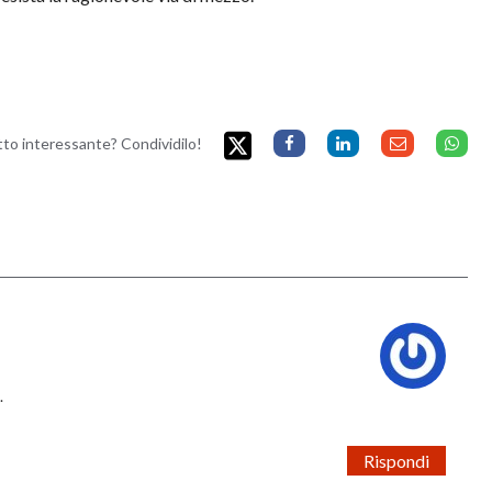
etto interessante? Condividilo!
.
Rispondi