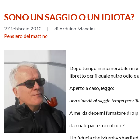
SONO UN SAGGIO O UN IDIOTA?
27 febbraio 2012
|
di Arduino Mancini
Pensiero del mattino
Dopo tempo immemorabile mi è ca
libretto per il quale nutro odio e
Aperto a caso, leggo:
una pipa dà al saggio tempo per rifl
A me, da decenni fumatore di pipa
da quale parte mi colloco?
Ho fiducia che Murphy sbagli ed 