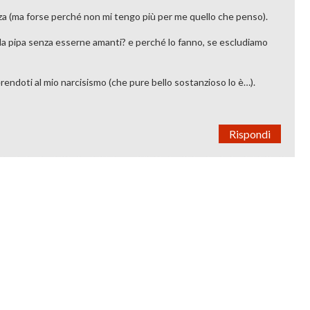
rza (ma forse perché non mi tengo più per me quello che penso).
 la pipa senza esserne amanti? e perché lo fanno, se escludiamo
endoti al mio narcisismo (che pure bello sostanzioso lo è…).
Rispondi