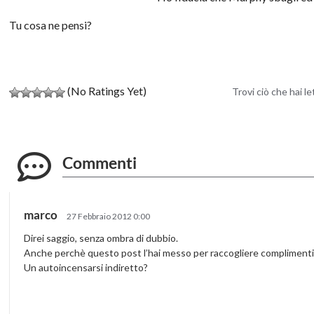
Tu cosa ne pensi?
(No Ratings Yet)
Trovi ciò che hai l
Commenti
marco
27 Febbraio 2012 0:00
Direi saggio, senza ombra di dubbio.
Anche perchè questo post l’hai messo per raccogliere complimenti
Un autoincensarsi indiretto?