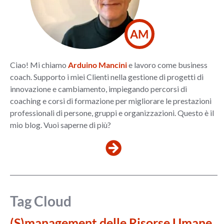
AM
Ciao! Mi chiamo
Arduino Mancini
e lavoro come business
coach. Supporto i miei Clienti nella gestione di progetti di
innovazione e cambiamento, impiegando percorsi di
coaching e corsi di formazione per migliorare le prestazioni
professionali di persone, gruppi e organizzazioni. Questo è il
mio blog. Vuoi saperne di più?
Tag Cloud
(S)management delle Risorse Umane