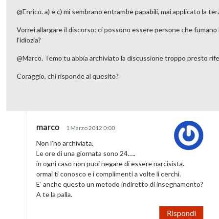
@Enrico. a) e c) mi sembrano entrambe papabili, mai applicato la te
Vorrei allargare il discorso: ci possono essere persone che fumano
l’idiozia?
@Marco. Temo tu abbia archiviato la discussione troppo presto rifer
Coraggio, chi risponde al quesito?
marco
1 Marzo 2012 0:00
Non l’ho archiviata.
Le ore di una giornata sono 24…..
in ogni caso non puoi negare di essere narcisista.
ormai ti conosco e i complimenti a volte li cerchi.
E’ anche questo un metodo indiretto di insegnamento?
A te la palla.
Rispondi