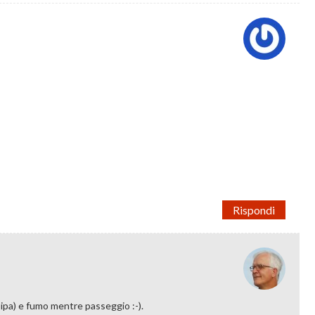
Rispondi
 pipa) e fumo mentre passeggio :-).