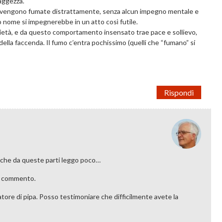
aggezza.
ore): vengono fumate distrattamente, senza alcun impegno mentale e
 nome si impegnerebbe in un atto così futile.
rietà, e da questo comportamento insensato trae pace e sollievo,
della faccenda. Il fumo c’entra pochissimo (quelli che “fumano” si
Rispondi
te che da queste parti leggo poco…
uo commento.
tore di pipa. Posso testimoniare che difficilmente avete la