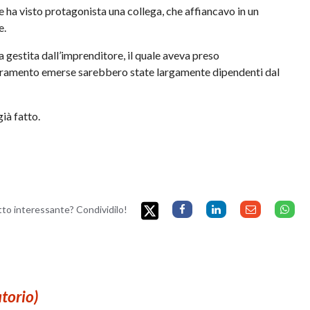
e ha visto protagonista una collega, che affiancavo in un
e.
a gestita dall’imprenditore, il quale aveva preso
ioramento emerse sarebbero state largamente dipendenti dal
ià fatto.
etto interessante? Condividilo!
atorio)