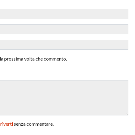
r la prossima volta che commento.
criverti
senza commentare.