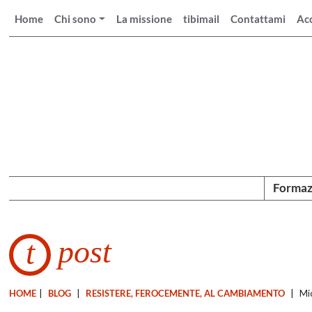
Home
Chi sono
La missione
tibimail
Contattami
Ac
Formaz
post
t
HOME
|
BLOG
|
RESISTERE, FEROCEMENTE, AL CAMBIAMENTO
|
Mic