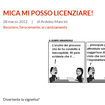
MICA MI POSSO LICENZIARE!
28 marzo 2012
|
di Arduino Mancini
Resistere, ferocemente, al cambiamento
Divertente la vignetta?