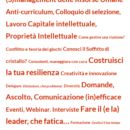
Anti-curriculum, Colloquio di selezione,
Capitale intellettuale,
Lavoro
Proprietà Intellettuale
Come gestire una riunione?
Conosci il Soffitto di
Conflitto e teoria dei giochi
Costruisci
cristallo?
Consulenti, maneggiare con cura
la tua resilienza
Creatività e innovazione
Domande,
Delegare
Diversità
Dimissioni, che problema!
Ascolto, Comunicazione (in)efficace
Fare il (e la)
Eventi, Webinar. Interviste
leader, che fatica…
Formazione
Gestisci il tuo tempo