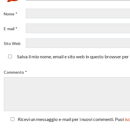
Nome *
E-mail *
Sito Web
Salva il mio nome, email e sito web in questo browser pe
Commento *
Ricevi un messaggio e-mail per i nuovi commenti. Puoi
is