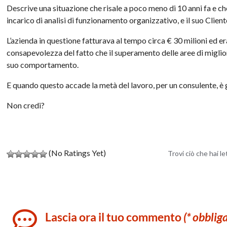
Descrive una situazione che risale a poco meno di 10 anni fa e ch
incarico di analisi di funzionamento organizzativo, e il suo Client
L’azienda in questione fatturava al tempo circa € 30 milioni ed er
consapevolezza del fatto che il superamento delle aree di migl
suo comportamento.
E quando questo accade la metà del lavoro, per un consulente, è g
Non credi?
(No Ratings Yet)
Trovi ciò che hai l
Lascia ora il tuo commento
(* obblig