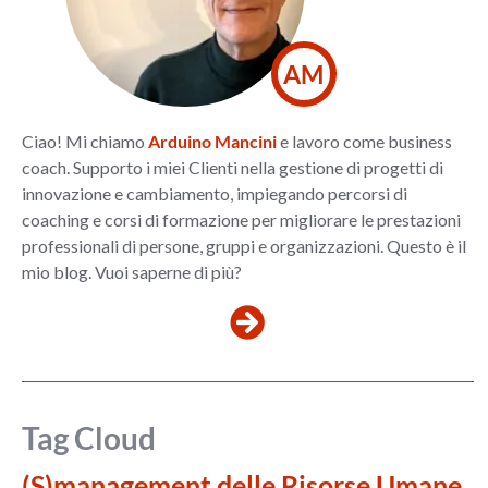
AM
Ciao! Mi chiamo
Arduino Mancini
e lavoro come business
coach. Supporto i miei Clienti nella gestione di progetti di
innovazione e cambiamento, impiegando percorsi di
coaching e corsi di formazione per migliorare le prestazioni
professionali di persone, gruppi e organizzazioni. Questo è il
mio blog. Vuoi saperne di più?
Tag Cloud
(S)management delle Risorse Umane